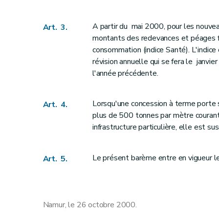
A partir du mai 2000, pour les nouveau
Art. 3.
montants des redevances et péages fix
consommation (indice Santé). L'indice
révision annuelle qui se fera le janvi
l'année précédente.
Lorsqu'une concession à terme porte s
Art. 4.
plus de 500 tonnes par mètre courant 
infrastructure particulière, elle est su
Le présent barème entre en vigueur 
Art. 5.
Namur, le 26 octobre 2000.