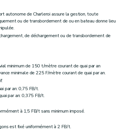
rt autonome de Charleroi assure la gestion, toute
quement ou de transbordement de ou en bateau donne lieu
ipulée.
 chargement, de déchargement ou de transbordement de
luvial minimum de 150 t/mètre courant de quai par an
vance minimale de 225 F/mètre courant de quai par an.
f:
i par an: 0,75 FB/t.
uai par an: 0,375 FB/t.
uniformément à 1,5 FB/t sans minimum imposé.
gons est fixé uniformément à 2 FB/t.