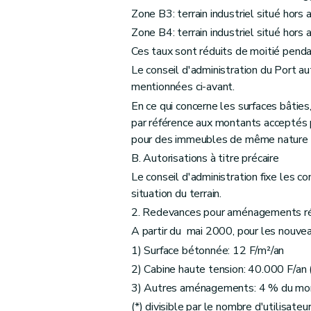
Zone B3: terrain industriel situé hors
Zone B4: terrain industriel situé hors
Ces taux sont réduits de moitié penda
Le conseil d'administration du Port a
mentionnées ci-avant.
En ce qui concerne les surfaces bâties,
par référence aux montants acceptés 
pour des immeubles de même nature e
B. Autorisations à titre précaire
Le conseil d'administration fixe les co
situation du terrain.
2. Redevances pour aménagements ré
A partir du mai 2000, pour les nouvea
1) Surface bétonnée: 12 F/m²/an
2) Cabine haute tension: 40.000 F/an 
3) Autres aménagements: 4 % du mont
(*) divisible par le nombre d'utilisateur