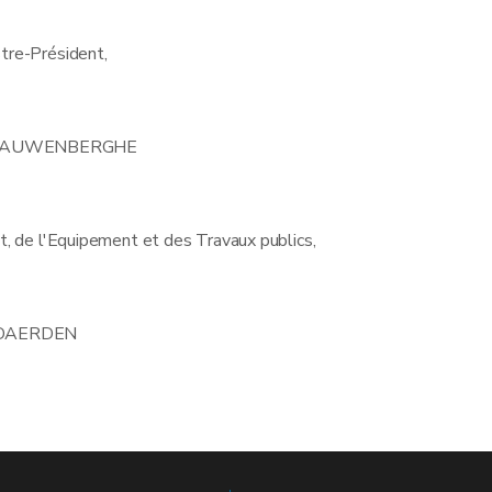
stre-Président,
N CAUWENBERGHE
, de l'Equipement et des Travaux publics,
 DAERDEN