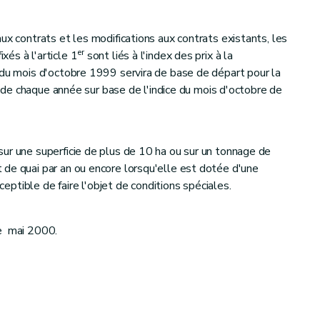
x contrats et les modifications aux contrats existants, les
er
és à l'article 1
sont liés à l'index des prix à la
 du mois d'octobre 1999 servira de base de départ pour la
er de chaque année sur base de l'indice du mois d'octobre de
ur une superficie de plus de 10 ha ou sur un tonnage de
de quai par an ou encore lorsqu'elle est dotée d'une
sceptible de faire l'objet de conditions spéciales.
le mai 2000.