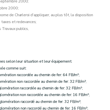
1 septembre 2000;
tobre 2000;
me de Charleroi d'appliquer, au plus tôt, la disposition
e taxes et redevances;
s Travaux publics,
nes selon leur situation et leur équipement.
ixée comme suit:
omération raccordée au chemin de fer: 64 FB/m²;
omération non raccordée au chemin de fer: 32 FB/m²;
glomération raccordée au chemin de fer: 32 FB/m²;
glomération non raccordée au chemin de fer: 16 FB/m²;
gglomération raccordé au chemin de fer: 32 FB/m²;
gglomération non raccordé au chemin de fer: 16 FB/m²;