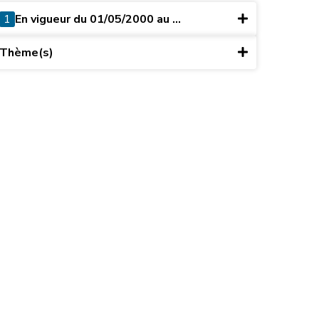
1
En vigueur du 01/05/2000 au ...
Thème(s)