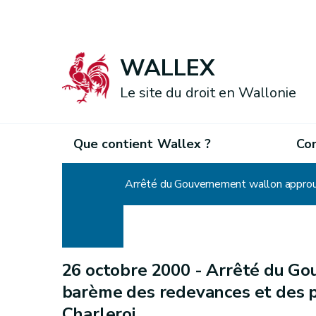
WALLEX
Le site du droit en Wallonie
Que contient Wallex ?
Co
Accueil
Arrêté du Gouvernement wallon approu
26 octobre 2000 -
Arrêté du Go
barème des redevances et des 
Charleroi