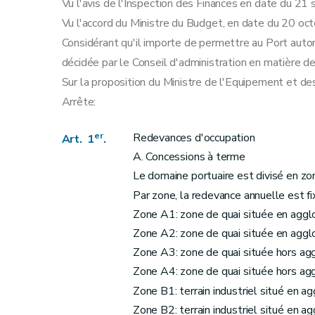
Vu l'avis de l'Inspection des Finances en date du 2
Vu l'accord du Ministre du Budget, en date du 20 oc
Considérant qu'il importe de permettre au Port autono
décidée par le Conseil d'administration en matière d
Sur la proposition du Ministre de l'Equipement et de
Arrête:
er
Redevances d'occupation
Art. 1
.
A. Concessions à terme
Le domaine portuaire est divisé en zo
Par zone, la redevance annuelle est f
Zone A1: zone de quai située en aggl
Zone A2: zone de quai située en aggl
Zone A3: zone de quai située hors ag
Zone A4: zone de quai située hors ag
Zone B1: terrain industriel situé en a
Zone B2: terrain industriel situé en a