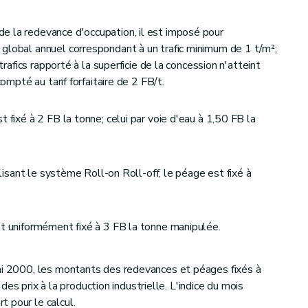
e la redevance d'occupation, il est imposé pour
global annuel correspondant à un trafic minimum de 1 t/m²;
 trafics rapporté à la superficie de la concession n'atteint
compté au tarif forfaitaire de 2 FB/t.
 fixé à 2 FB la tonne; celui par voie d'eau à 1,50 FB la
tilisant le système Roll-on Roll-off, le péage est fixé à
st uniformément fixé à 3 FB la tonne manipulée.
ai 2000, les montants des redevances et péages fixés à
 des prix à la production industrielle. L'indice du mois
 pour le calcul.