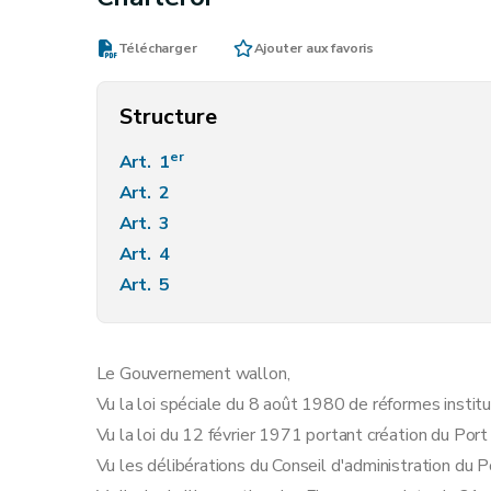
Télécharger
Ajouter aux favoris
Structure
er
Art. 1
Art. 2
Art. 3
Art. 4
Art. 5
Le Gouvernement wallon,
Vu la loi spéciale du 8 août 1980 de réformes institu
Vu la loi du 12 février 1971 portant création du Port
Vu les délibérations du Conseil d'administration du 