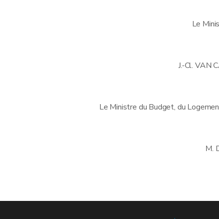
Le Mini
J.-Cl. VA
Le Ministre du Budget, du Logement
M.