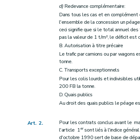
d)
Redevance complémentaire:
Dans tous les cas et en complément d
l'ensemble de la concession un péage 
ceci signifie que si le total annuel des
pas la valeur de 1 t/m², le déficit est 
B. Autorisation à titre précaire
Le trafic par camions ou par wagons est
tonne.
C. Transports exceptionnels
Pour les colis lourds et indivisibles u
200 FB la tonne.
D. Quais publics
Au droit des quais publics le péage e
Pour les contrats conclus avant le m
Art. 2.
er
l'article 1
sont liés à l'indice général
d'octobre 1990 sert de base de départ