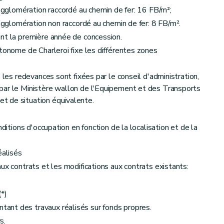
 agglomération raccordé au chemin de fer: 16 FB/m²;
 agglomération non raccordé au chemin de fer: 8 FB/m².
nt la première année de concession.
utonome de Charleroi fixe les différentes zones
 les redevances sont fixées par le conseil d'administration,
par le Ministère wallon de l'Equipement et des Transports
t de situation équivalente.
nditions d'occupation en fonction de la localisation et de la
alisés
ux contrats et les modifications aux contrats existants:
(*)
ant des travaux réalisés sur fonds propres.
s.