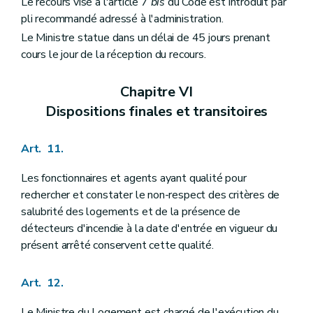
Le recours visé à l'article 7
bis
du Code est introduit par
pli recommandé adressé à l'administration.
Le Ministre statue dans un délai de 45 jours prenant
cours le jour de la réception du recours.
Chapitre VI
Dispositions finales et transitoires
Art. 11.
Les fonctionnaires et agents ayant qualité pour
rechercher et constater le non-respect des critères de
salubrité des logements et de la présence de
détecteurs d'incendie à la date d'entrée en vigueur du
présent arrêté conservent cette qualité.
Art. 12.
Le Ministre du Logement est chargé de l'exécution du