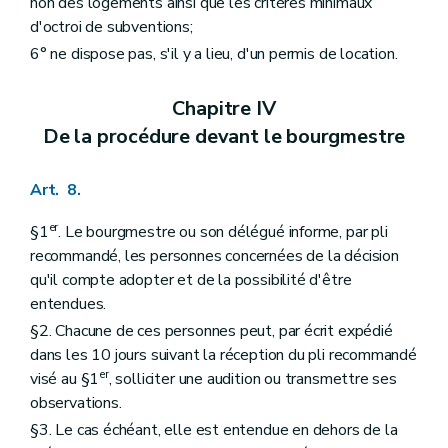
non des logements ainsi que les critères minimaux
d'octroi de subventions;
6° ne dispose pas, s'il y a lieu, d'un permis de location.
Chapitre IV
De la procédure devant le bourgmestre
Art. 8.
er
§1
. Le bourgmestre ou son délégué informe, par pli
recommandé, les personnes concernées de la décision
qu'il compte adopter et de la possibilité d'être
entendues.
§2. Chacune de ces personnes peut, par écrit expédié
dans les 10 jours suivant la réception du pli recommandé
er
visé au §1
, solliciter une audition ou transmettre ses
observations.
§3. Le cas échéant, elle est entendue en dehors de la