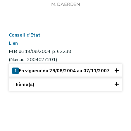
M. DAERDEN
Conseil d’Etat
Lien
M.B. du 19/08/2004, p. 62238
(Numac : 2004027201)
1
En vigueur du 29/08/2004 au 07/11/2007
Thème(s)