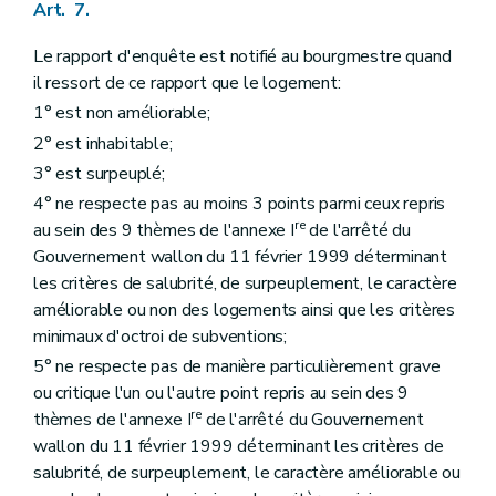
Art. 7.
Le rapport d'enquête est notifié au bourgmestre quand
il ressort de ce rapport que le logement:
1° est non améliorable;
2° est inhabitable;
3° est surpeuplé;
4° ne respecte pas au moins 3 points parmi ceux repris
re
au sein des 9 thèmes de l'annexe I
de l'arrêté du
Gouvernement wallon du 11 février 1999 déterminant
les critères de salubrité, de surpeuplement, le caractère
améliorable ou non des logements ainsi que les critères
minimaux d'octroi de subventions;
5° ne respecte pas de manière particulièrement grave
ou critique l'un ou l'autre point repris au sein des 9
re
thèmes de l'annexe I
de l'arrêté du Gouvernement
wallon du 11 février 1999 déterminant les critères de
salubrité, de surpeuplement, le caractère améliorable ou