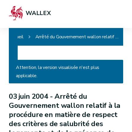
WALLEX
Accueil
Arrêté du Gouvernement wallon relatif à la procédure en matière de respect des critères de salubrité des logements et de la présence de détecteurs d'incendie
Attention, la version visualisée n'est plus
applicable.
03 juin 2004 -
Arrêté du
Gouvernement wallon relatif à la
procédure en matière de respect
des critères de salubrité des