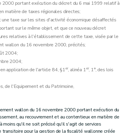
2000 portant exécution du décret du 6 mai 1999 relatif à
en matière de taxes régionales directes;
 une taxe sur les sites d'activité économique désaffectés
portant sur le même objet, et que ce nouveau décret
es relatives à l'établissement de cette taxe, visée par le
nt wallon du 16 novembre 2000, précités;
oût 2004;
embre 2004;
er
er
n application de l'article 84, §1
, alinéa 1
, 1°, des lois
es, de l'Equipement et du Patrimoine,
ernement wallon du 16 novembre 2000 portant exécution du
lissement, au recouvrement et au contentieux en matière de
 moins qu'il ne soit précisé qu'il s'agit de services
 transitoire pour la gestion de la fiscalité wallonne créée