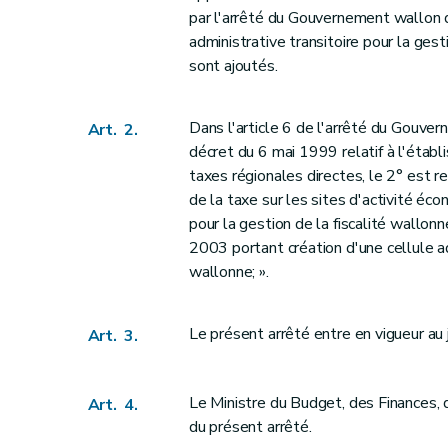
par l'arrêté du Gouvernement wallon 
administrative transitoire pour la gest
sont ajoutés.
Dans l'article 6 de l'arrêté du Gouv
Art. 2.
décret du 6 mai 1999 relatif à l'étab
taxes régionales directes, le 2° est re
de la taxe sur les sites d'activité éco
pour la gestion de la fiscalité wallo
2003 portant création d'une cellule adm
wallonne; ».
Le présent arrêté entre en vigueur au 
Art. 3.
Le Ministre du Budget, des Finances, 
Art. 4.
du présent arrêté.