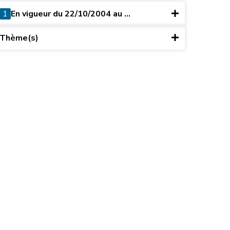
1
En vigueur du 22/10/2004 au ...
Thème(s)