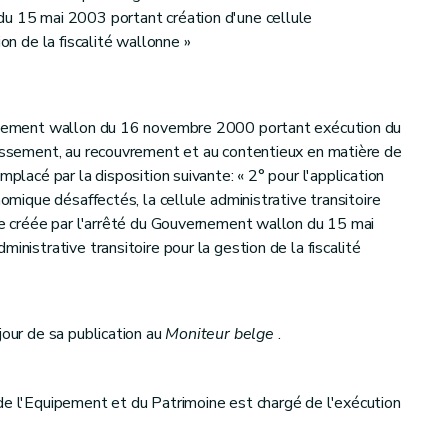
du 15 mai 2003 portant création d'une cellule
ion de la fiscalité wallonne »
ernement wallon du 16 novembre 2000 portant exécution du
lissement, au recouvrement et au contentieux en matière de
mplacé par la disposition suivante: « 2° pour l'application
nomique désaffectés, la cellule administrative transitoire
nne créée par l'arrêté du Gouvernement wallon du 15 mai
inistrative transitoire pour la gestion de la fiscalité
jour de sa publication au
Moniteur belge
.
de l'Equipement et du Patrimoine est chargé de l'exécution