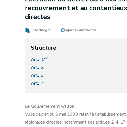
recouvrement et au contentieux
directes
Télécharger
Ajouter aux favoris
Structure
er
Art. 1
Art. 2
Art. 3
Art. 4
Le Gouvernement wallon,
Vu le décret du 6 mai 1999 relatif à l'établissemen
régionales directes, notamment ses articles 2, 4, 1°,