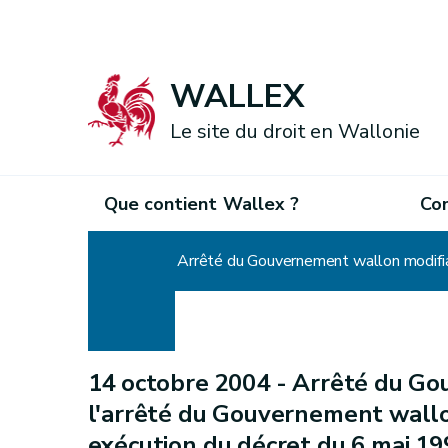
WALLEX
Le site du droit en Wallonie
Que contient Wallex ?
Co
Accueil
14 octobre 2004 -
Arrêté du Go
l'arrêté du Gouvernement wall
exécution du décret du 6 mai 199