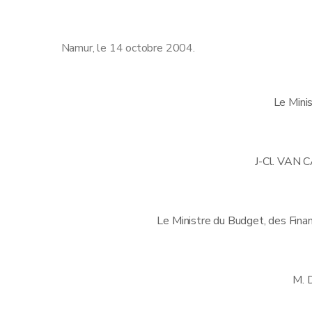
Namur, le 14 octobre 2004.
Le Mini
J-Cl. VA
Le Ministre du Budget, des Fina
M.