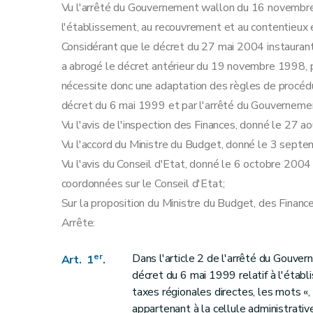
Vu l'arrêté du Gouvernement wallon du 16 novembre 
l'établissement, au recouvrement et au contentieux 
Considérant que le décret du 27 mai 2004 instaurant
a abrogé le décret antérieur du 19 novembre 1998, 
nécessite donc une adaptation des règles de procédur
décret du 6 mai 1999 et par l'arrêté du Gouverneme
Vu l'avis de l'inspection des Finances, donné le 27 a
Vu l'accord du Ministre du Budget, donné le 3 sept
Vu l'avis du Conseil d'Etat, donné le 6 octobre 2004 e
coordonnées sur le Conseil d'Etat;
Sur la proposition du Ministre du Budget, des Financ
Arrête:
er
Dans l'article 2 de l'arrêté du Gouv
Art. 1
.
décret du 6 mai 1999 relatif à l'étab
taxes régionales directes, les mots «, à
appartenant à la cellule administrative