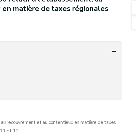
 en matière de taxes régionales
t, au recouvrement et au contentieux en matière de taxes
 11 et 12;