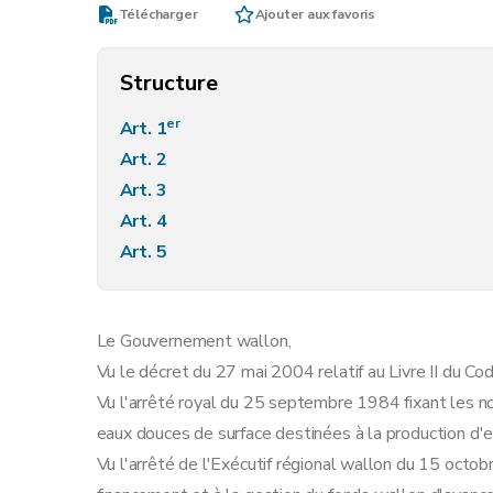
Télécharger
Ajouter aux favoris
Structure
er
Art. 1
Art. 2
Art. 3
Art. 4
Art. 5
Le Gouvernement wallon,
Vu le décret du 27 mai 2004 relatif au Livre II du Co
Vu l'arrêté royal du 25 septembre 1984 fixant les no
eaux douces de surface destinées à la production d'e
Vu l'arrêté de l'Exécutif régional wallon du 15 octobr