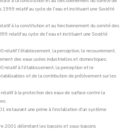
latif à la constitution et au fonctionnement du comité de
s 1999 relatif au cycle de l'eau et instituant une Société
latif à la constitution et au fonctionnement du comité des
999 relatif au cycle de l'eau et instituant une Société
relatif l'établissement, la perception, le recouvrement,
rsement des eaux usées industrielles et domestiques;
relatif à l'établissement, la perception et le
tabilisables et de la contribution de prélèvement sur les
elatif à la protection des eaux de surface contre la
es;
1 instaurant une prime à l'installation d'un système
e 2001 délimitant les bassins et sous-bassins