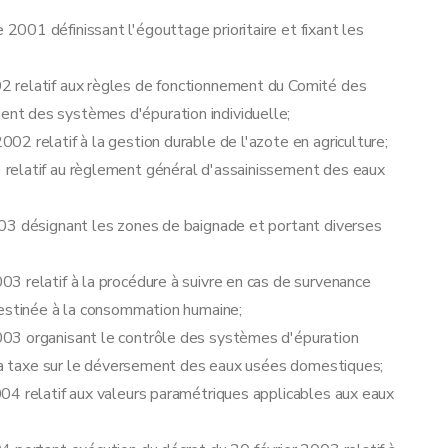
001 définissant l'égouttage prioritaire et fixant les
 relatif aux règles de fonctionnement du Comité des
nt des systèmes d'épuration individuelle;
2 relatif à la gestion durable de l'azote en agriculture;
relatif au règlement général d'assainissement des eaux
03 désignant les zones de baignade et portant diverses
3 relatif à la procédure à suivre en cas de survenance
destinée à la consommation humaine;
03 organisant le contrôle des systèmes d'épuration
e la taxe sur le déversement des eaux usées domestiques;
04 relatif aux valeurs paramétriques applicables aux eaux