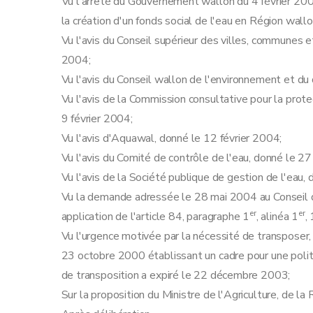
Vu l'arrêté du Gouvernement wallon du 4 février 200
la création d'un fonds social de l'eau en Région wall
Vu l'avis du Conseil supérieur des villes, communes e
2004;
Vu l'avis du Conseil wallon de l'environnement et 
Vu l'avis de la Commission consultative pour la prote
9 février 2004;
Vu l'avis d'Aquawal, donné le 12 février 2004;
Vu l'avis du Comité de contrôle de l'eau, donné le 27
Vu l'avis de la Société publique de gestion de l'eau,
Vu la demande adressée le 28 mai 2004 au Conseil d'E
er
er
application de l'article 84, paragraphe 1
, alinéa 1
,
Vu l'urgence motivée par la nécessité de transposer,
23 octobre 2000 établissant un cadre pour une polit
de transposition a expiré le 22 décembre 2003;
Sur la proposition du Ministre de l'Agriculture, de la