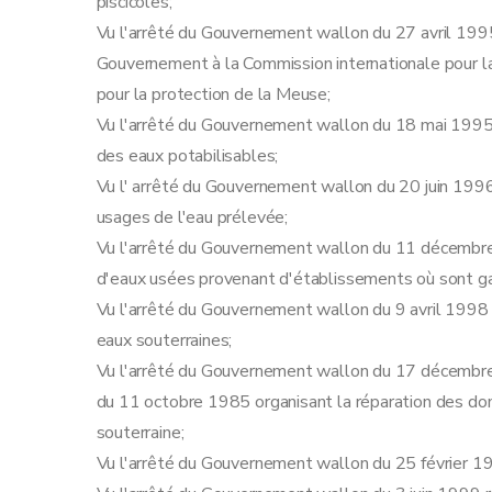
piscicoles;
Vu l'arrêté du Gouvernement wallon du 27 avril 1995
Gouvernement à la Commission internationale pour la
pour la protection de la Meuse;
Vu l'arrêté du Gouvernement wallon du 18 mai 1995 r
des eaux potabilisables;
Vu l' arrêté du Gouvernement wallon du 20 juin 1996
usages de l'eau prélevée;
Vu l'arrêté du Gouvernement wallon du 11 décembre 
d'eaux usées provenant d'établissements où sont g
Vu l'arrêté du Gouvernement wallon du 9 avril 1998 r
eaux souterraines;
Vu l'arrêté du Gouvernement wallon du 17 décembre 
du 11 octobre 1985 organisant la réparation des d
souterraine;
Vu l'arrêté du Gouvernement wallon du 25 février 199