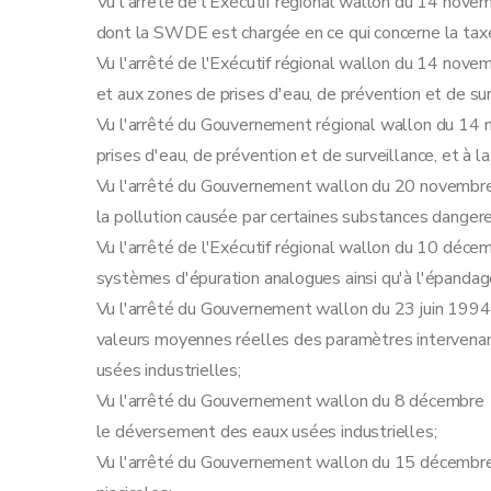
Vu l'arrêté de l'Exécutif régional wallon du 14 nov
dont la SWDE est chargée en ce qui concerne la taxe
Vu l'arrêté de l'Exécutif régional wallon du 14 novem
et aux zones de prises d'eau, de prévention et de sur
Vu l'arrêté du Gouvernement régional wallon du 14 n
prises d'eau, de prévention et de surveillance, et à la
Vu l'arrêté du Gouvernement wallon du 20 novembre 
la pollution causée par certaines substances danger
Vu l'arrêté de l'Exécutif régional wallon du 10 déce
systèmes d'épuration analogues ainsi qu'à l'épandag
Vu l'arrêté du Gouvernement wallon du 23 juin 1994
valeurs moyennes réelles des paramètres intervenan
usées industrielles;
Vu l'arrêté du Gouvernement wallon du 8 décembre 1
le déversement des eaux usées industrielles;
Vu l'arrêté du Gouvernement wallon du 15 décembre