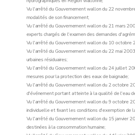
hydrographiques en Région wallonne;
Vu l'arrêté du Gouvernement wallon du 22 novembre 2
modalités de son financement;
Vu l'arrêté du Gouvernement wallon du 21 mars 2002
experts chargés de l'examen des demandes d'agréme
Vu l'arrêté du Gouvernement wallon du 10 octobre 200
Vu l'arrêté du Gouvernement wallon du 22 mai 2003 
urbaines résiduaires;
Vu l'arrêté du Gouvernement wallon du 24 juillet 20
mesures pour la protection des eaux de baignade;
Vu l'arrêté du Gouvernement wallon du 2 octobre 200
d'événement portant atteinte à la qualité de l'eau 
Vu l'arrêté du Gouvernement wallon du 9 octobre 20
individuelle et fixant les conditions d'exemption d
Vu l'arrêté du Gouvernement wallon du 15 janvier 20
destinées à la consommation humaine;