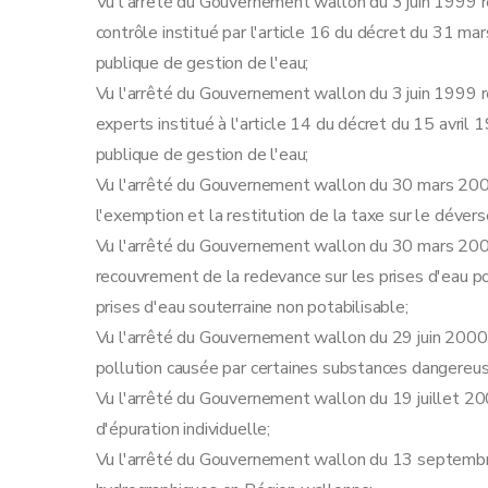
Vu l'arrêté du Gouvernement wallon du 3 juin 1999 re
contrôle institué par l'article 16 du décret du 31 mar
publique de gestion de l'eau;
Vu l'arrêté du Gouvernement wallon du 3 juin 1999 re
experts institué à l'article 14 du décret du 15 avril 1
publique de gestion de l'eau;
Vu l'arrêté du Gouvernement wallon du 30 mars 2000 
l'exemption et la restitution de la taxe sur le déve
Vu l'arrêté du Gouvernement wallon du 30 mars 2000 
recouvrement de la redevance sur les prises d'eau po
prises d'eau souterraine non potabilisable;
Vu l'arrêté du Gouvernement wallon du 29 juin 2000 r
pollution causée par certaines substances dangereus
Vu l'arrêté du Gouvernement wallon du 19 juillet 200
d'épuration individuelle;
Vu l'arrêté du Gouvernement wallon du 13 septembr