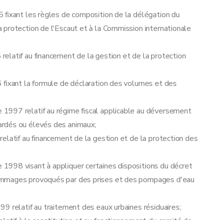
 fixant les règles de composition de la délégation du
 protection de l'Escaut et à la Commission internationale
elatif au financement de la gestion et de la protection
 fixant la formule de déclaration des volumes et des
1997 relatif au régime fiscal applicable au déversement
ardés ou élevés des animaux;
elatif au financement de la gestion et de la protection des
1998 visant à appliquer certaines dispositions du décret
ommages provoqués par des prises et des pompages d'eau
9 relatif au traitement des eaux urbaines résiduaires;