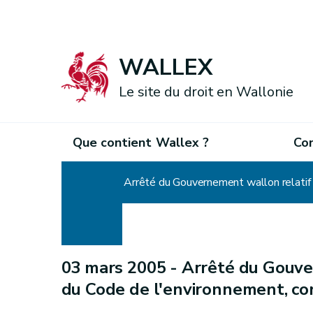
WALLEX
Le site du droit en Wallonie
Que contient Wallex ?
Co
Accueil
Arrêté du Gouvernement wallon relatif a
03 mars 2005 -
Arrêté du Gouver
du Code de l'environnement, co