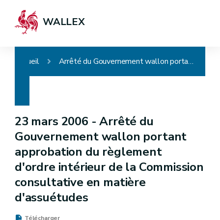
WALLEX
Accueil
Arrêté du Gouvernement wallon portant approbation du règlement d'ordre intérieur de la Commission consultative en matière d'assuétudes
23 mars 2006 -
Arrêté du
Gouvernement wallon portant
approbation du règlement
d'ordre intérieur de la Commission
consultative en matière
d'assuétudes
Télécharger