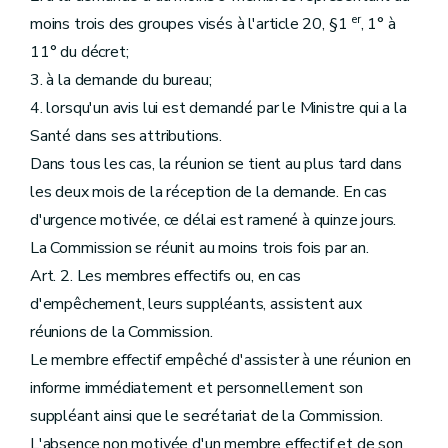
er
moins trois des groupes visés à l'article 20, §1
, 1° à
11° du décret;
3. à la demande du bureau;
4. lorsqu'un avis lui est demandé par le Ministre qui a la
Santé dans ses attributions.
Dans tous les cas, la réunion se tient au plus tard dans
les deux mois de la réception de la demande. En cas
d'urgence motivée, ce délai est ramené à quinze jours.
La Commission se réunit au moins trois fois par an.
Art. 2. Les membres effectifs ou, en cas
d'empêchement, leurs suppléants, assistent aux
réunions de la Commission.
Le membre effectif empêché d'assister à une réunion en
informe immédiatement et personnellement son
suppléant ainsi que le secrétariat de la Commission.
L'absence non motivée d'un membre effectif et de son