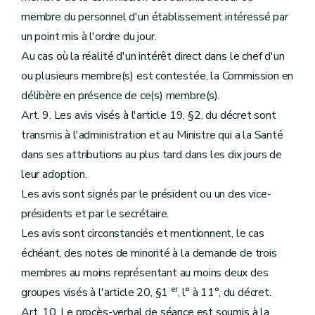
membre du personnel d'un établissement intéressé par
un point mis à l'ordre du jour.
Au cas où la réalité d'un intérêt direct dans le chef d'un
ou plusieurs membre(s) est contestée, la Commission en
délibère en présence de ce(s) membre(s).
Art. 9. Les avis visés à l'article 19, §2, du décret sont
transmis à l'administration et au Ministre qui a la Santé
dans ses attributions au plus tard dans les dix jours de
leur adoption.
Les avis sont signés par le président ou un des vice-
présidents et par le secrétaire.
Les avis sont circonstanciés et mentionnent, le cas
échéant, des notes de minorité à la demande de trois
membres au moins représentant au moins deux des
er
groupes visés à l'article 20, §1
, l° à 11°, du décret.
Art. 10. Le procès-verbal de séance est soumis à la