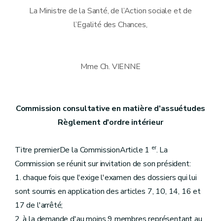
La Ministre de la Santé, de l’Action sociale et de
l’Egalité des Chances,
Mme Ch. VIENNE
Commission consultative en matière d'assuétudes
Règlement d'ordre intérieur
er
Titre premierDe la CommissionArticle 1
. La
Commission se réunit sur invitation de son président:
1. chaque fois que l'exige l'examen des dossiers qui lui
sont soumis en application des articles 7, 10, 14, 16 et
17 de l'arrêté;
2. à la demande d'au moins 9 membres représentant au