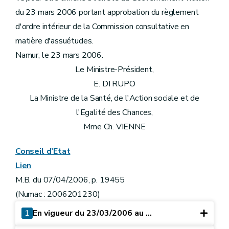
du 23 mars 2006 portant approbation du règlement
d'ordre intérieur de la Commission consultative en
matière d'assuétudes.
Namur, le 23 mars 2006.
Le Ministre-Président,
E. DI RUPO
La Ministre de la Santé, de l'Action sociale et de
l'Egalité des Chances,
Mme Ch. VIENNE
Conseil d’Etat
Lien
M.B. du 07/04/2006, p. 19455
(Numac : 2006201230)
1
En vigueur du 23/03/2006 au ...