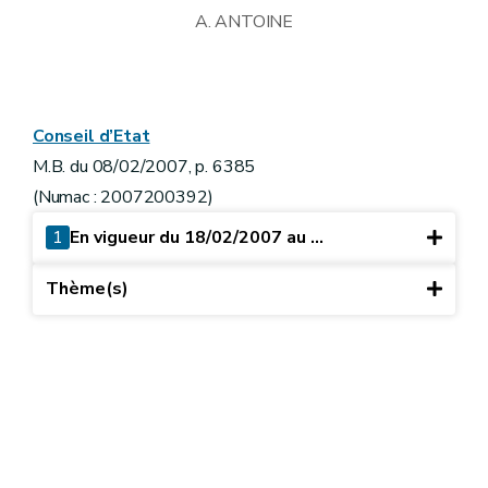
A. ANTOINE
Conseil d’Etat
M.B. du 08/02/2007, p. 6385
(Numac : 2007200392)
1
En vigueur du 18/02/2007 au ...
Thème(s)