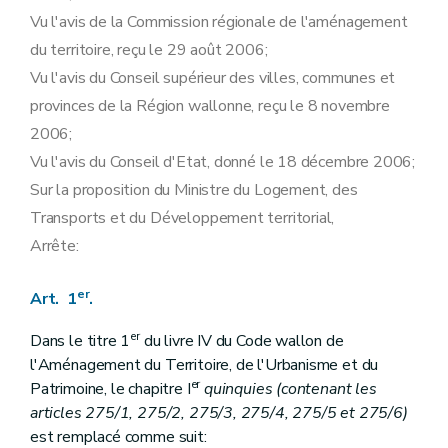
Vu l'avis de la Commission régionale de l'aménagement
du territoire, reçu le 29 août 2006;
Vu l'avis du Conseil supérieur des villes, communes et
provinces de la Région wallonne, reçu le 8 novembre
2006;
Vu l'avis du Conseil d'Etat, donné le 18 décembre 2006;
Sur la proposition du Ministre du Logement, des
Transports et du Développement territorial,
Arrête:
er
Art. 1
.
er
Dans le titre 1
du livre IV du Code wallon de
l'Aménagement du Territoire, de l'Urbanisme et du
er
Patrimoine, le chapitre I
quinquies
(contenant les
articles 275/1, 275/2, 275/3, 275/4, 275/5 et 275/6)
est remplacé comme suit: