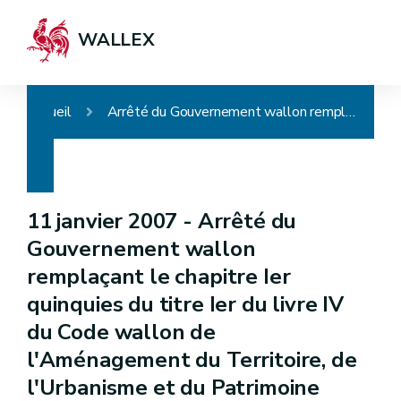
WALLEX
Accueil
Arrêté du Gouvernement wallon remplaçant le chapitre Ier quinquies du titre Ier du livre IV du Code wallon de l'Aménagement du Territoire, de l'Urbanisme et du Patrimoine
11 janvier 2007 -
Arrêté du
Gouvernement wallon
remplaçant le chapitre Ier
quinquies du titre Ier du livre IV
du Code wallon de
l'Aménagement du Territoire, de
l'Urbanisme et du Patrimoine