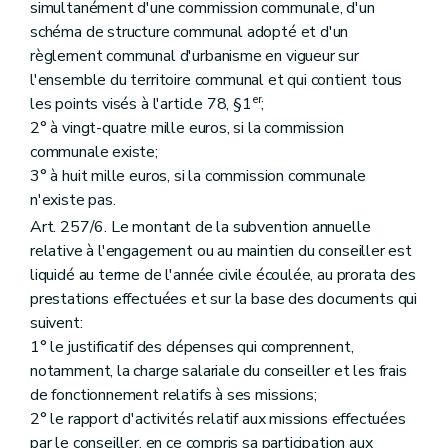
simultanément d'une commission communale, d'un
schéma de structure communal adopté et d'un
règlement communal d'urbanisme en vigueur sur
l'ensemble du territoire communal et qui contient tous
er
les points visés à l'article 78, §1
;
2° à vingt-quatre mille euros, si la commission
communale existe;
3° à huit mille euros, si la commission communale
n'existe pas.
Art. 257/6. Le montant de la subvention annuelle
relative à l'engagement ou au maintien du conseiller est
liquidé au terme de l'année civile écoulée, au prorata des
prestations effectuées et sur la base des documents qui
suivent:
1° le justificatif des dépenses qui comprennent,
notamment, la charge salariale du conseiller et les frais
de fonctionnement relatifs à ses missions;
2° le rapport d'activités relatif aux missions effectuées
par le conseiller, en ce compris sa participation aux