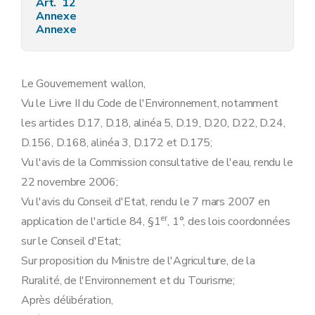
Art. 12
Annexe
Annexe
Le Gouvernement wallon,
Vu le Livre II du Code de l'Environnement, notamment
les articles D.17, D.18, alinéa 5, D.19, D.20, D.22, D.24,
D.156, D.168, alinéa 3, D.172 et D.175;
Vu l'avis de la Commission consultative de l'eau, rendu le
22 novembre 2006;
Vu l'avis du Conseil d'Etat, rendu le 7 mars 2007 en
er
application de l'article 84, §1
, 1°, des lois coordonnées
sur le Conseil d'Etat;
Sur proposition du Ministre de l'Agriculture, de la
Ruralité, de l'Environnement et du Tourisme;
Après délibération,