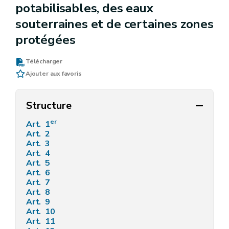
potabilisables, des eaux
souterraines et de certaines zones
protégées
Télécharger
Ajouter aux favoris
Structure
er
Art. 1
Art. 2
Art. 3
Art. 4
Art. 5
Art. 6
Art. 7
Art. 8
Art. 9
Art. 10
Art. 11