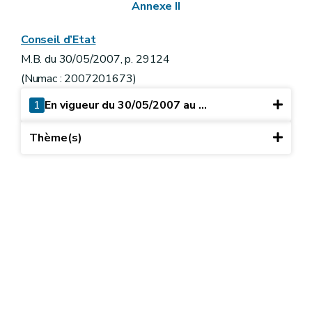
Annexe II
Conseil d’Etat
M.B. du 30/05/2007, p. 29124
(Numac : 2007201673)
1
En vigueur du 30/05/2007 au ...
Thème(s)