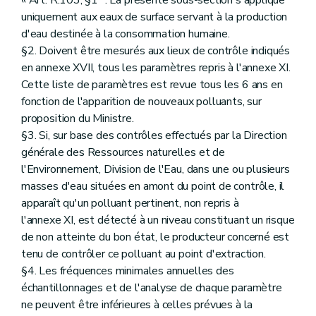
« Art. R.103, §1
. La présente sous-section s'applique
uniquement aux eaux de surface servant à la production
d'eau destinée à la consommation humaine.
§2. Doivent être mesurés aux lieux de contrôle indiqués
en annexe XVII, tous les paramètres repris à l'annexe XI.
Cette liste de paramètres est revue tous les 6 ans en
fonction de l'apparition de nouveaux polluants, sur
proposition du Ministre.
§3. Si, sur base des contrôles effectués par la Direction
générale des Ressources naturelles et de
l'Environnement, Division de l'Eau, dans une ou plusieurs
masses d'eau situées en amont du point de contrôle, il
apparaît qu'un polluant pertinent, non repris à
l'annexe XI, est détecté à un niveau constituant un risque
de non atteinte du bon état, le producteur concerné est
tenu de contrôler ce polluant au point d'extraction.
§4. Les fréquences minimales annuelles des
échantillonnages et de l'analyse de chaque paramètre
ne peuvent être inférieures à celles prévues à la