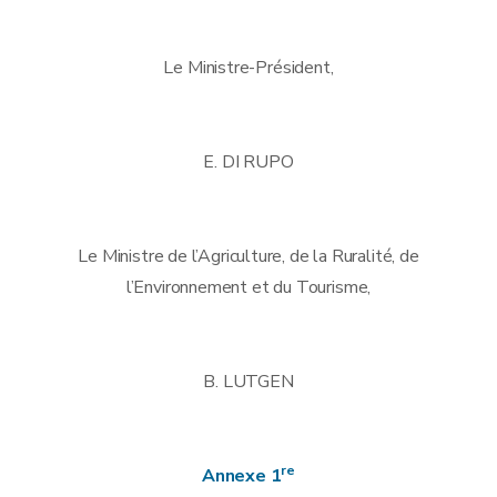
Le Ministre-Président,
E. DI RUPO
Le Ministre de l’Agriculture, de la Ruralité, de
l’Environnement et du Tourisme,
B. LUTGEN
re
Annexe 1