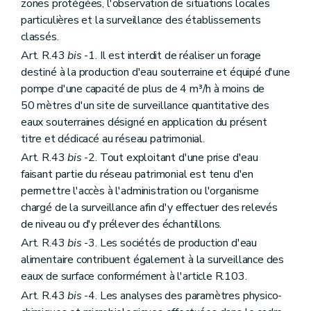
zones protégées, l'observation de situations locales
particulières et la surveillance des établissements
classés.
Art. R.43
bis
-1. Il est interdit de réaliser un forage
destiné à la production d'eau souterraine et équipé d'une
pompe d'une capacité de plus de 4 m³/h à moins de
50 mètres d'un site de surveillance quantitative des
eaux souterraines désigné en application du présent
titre et dédicacé au réseau patrimonial.
Art. R.43
bis
-2. Tout exploitant d'une prise d'eau
faisant partie du réseau patrimonial est tenu d'en
permettre l'accès à l'administration ou l'organisme
chargé de la surveillance afin d'y effectuer des relevés
de niveau ou d'y prélever des échantillons.
Art. R.43
bis
-3. Les sociétés de production d'eau
alimentaire contribuent également à la surveillance des
eaux de surface conformément à l'article R.103.
Art. R.43
bis
-4. Les analyses des paramètres physico-