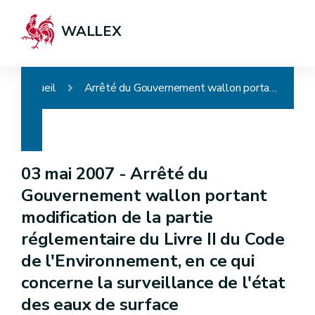
WALLEX
Accueil
Arrêté du Gouvernement wallon portant modification de la partie réglementaire du Livre II du Code de l'Environnement, en ce qui concerne la surveillance de l'état des eaux de surface potabilisables, des eaux souterraines et de certaines zones protégées
03 mai 2007 -
Arrêté du
Gouvernement wallon portant
modification de la partie
réglementaire du Livre II du Code
de l'Environnement, en ce qui
concerne la surveillance de l'état
des eaux de surface