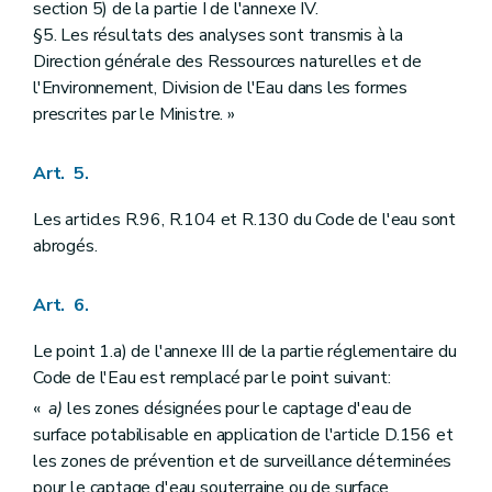
section 5) de la partie I de l'annexe IV.
§5. Les résultats des analyses sont transmis à la
Direction générale des Ressources naturelles et de
l'Environnement, Division de l'Eau dans les formes
prescrites par le Ministre. »
Art. 5.
Les articles R.96, R.104 et R.130 du Code de l'eau sont
abrogés.
Art. 6.
Le point 1.a) de l'annexe III de la partie réglementaire du
Code de l'Eau est remplacé par le point suivant:
«
a)
les zones désignées pour le captage d'eau de
surface potabilisable en application de l'article D.156 et
les zones de prévention et de surveillance déterminées
pour le captage d'eau souterraine ou de surface