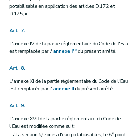
potabilisable en application des articles D.172 et
D.175; ».
Art. 7.
L'annexe IV de la partie réglementaire du Code de l'Eau
re
est remplacée par l'
annexe I
du présent arrêté.
Art. 8.
L'annexe XI de la partie réglementaire du Code de l'Eau
est remplacée par l'
annexe II
du présent arrêté.
Art. 9.
L'annexe XVII de la partie réglementaire du Code de
l'Eau est modifiée comme suit:
e
– à la section
b)
zones d'eau potabilisables, le 8
point