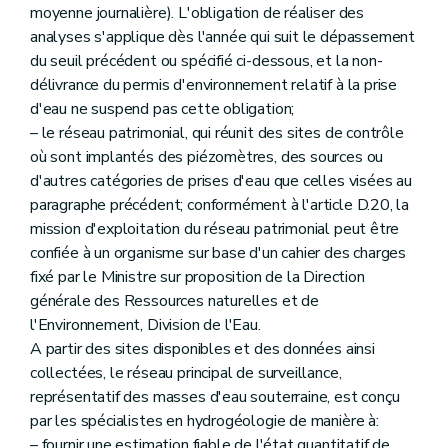
moyenne journalière). L'obligation de réaliser des
analyses s'applique dès l'année qui suit le dépassement
du seuil précédent ou spécifié ci-dessous, et la non-
délivrance du permis d'environnement relatif à la prise
d'eau ne suspend pas cette obligation;
– le réseau patrimonial, qui réunit des sites de contrôle
où sont implantés des piézomètres, des sources ou
d'autres catégories de prises d'eau que celles visées au
paragraphe précédent; conformément à l'article D.20, la
mission d'exploitation du réseau patrimonial peut être
confiée à un organisme sur base d'un cahier des charges
fixé par le Ministre sur proposition de la Direction
générale des Ressources naturelles et de
l'Environnement, Division de l'Eau.
A partir des sites disponibles et des données ainsi
collectées, le réseau principal de surveillance,
représentatif des masses d'eau souterraine, est conçu
par les spécialistes en hydrogéologie de manière à:
– fournir une estimation fiable de l'état quantitatif de