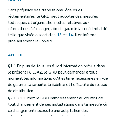
Sans préjudice des dispositions légales et
réglementaires, le GRD peut adopter des mesures
techniques et organisationnelles relatives aux
informations à échanger, afin de garantir la confidentialité
telle que visée aux articles
13
et
14.
Il en informe
préalablement la CWaPE.
Art. 10.
er
§1
. En plus de tous les flux d'information prévus dans
le présent R.T.GAZ, le GRD peut demander à tout
moment les informations qu'il estime nécessaires en vue
de garantir la sécurité, la fiabilité et l'efficacité du réseau
de distribution.
§2. L'URD met le GRD immédiatement au courant de
tout changement de ses installations dans la mesure où
ce changement nécessite une adaptation des