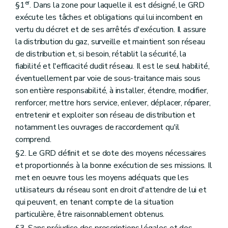
er
§1
. Dans la zone pour laquelle il est désigné, le GRD
exécute les tâches et obligations qui lui incombent en
vertu du décret et de ses arrêtés d'exécution. Il assure
la distribution du gaz, surveille et maintient son réseau
de distribution et, si besoin, rétablit la sécurité, la
fiabilité et l'efficacité dudit réseau. Il est le seul habilité,
éventuellement par voie de sous-traitance mais sous
son entière responsabilité, à installer, étendre, modifier,
renforcer, mettre hors service, enlever, déplacer, réparer,
entretenir et exploiter son réseau de distribution et
notamment les ouvrages de raccordement qu'il
comprend.
§2. Le GRD définit et se dote des moyens nécessaires
et proportionnés à la bonne exécution de ses missions. Il
met en oeuvre tous les moyens adéquats que les
utilisateurs du réseau sont en droit d'attendre de lui et
qui peuvent, en tenant compte de la situation
particulière, être raisonnablement obtenus.
§3. Sans préjudice des prescriptions légales et des