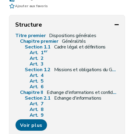
Ajouter aux favoris
Structure
Titre premier
Dispositions générales
Chapitre premier
Généralités
Section 1.1
Cadre légal et définitions
er
Art. 1
Art. 2
Art. 3
Section 1.2
Missions et obligations du GRD
Art. 4
Art. 5
Art. 6
Chapitre II
Echange d'informations et confidentialité
Section 2.1
Echange d'informations
Art. 7
Art. 8
Art. 9
Art. 10
Voir plus
Art. 11
Art. 12