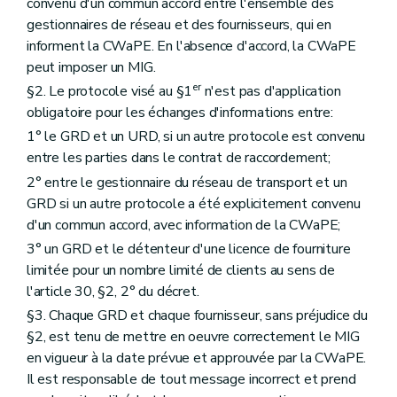
convenu d'un commun accord entre l'ensemble des
gestionnaires de réseau et des fournisseurs, qui en
informent la CWaPE. En l'absence d'accord, la CWaPE
peut imposer un MIG.
er
§2. Le protocole visé au §1
n'est pas d'application
obligatoire pour les échanges d'informations entre:
1° le GRD et un URD, si un autre protocole est convenu
entre les parties dans le contrat de raccordement;
2° entre le gestionnaire du réseau de transport et un
GRD si un autre protocole a été explicitement convenu
d'un commun accord, avec information de la CWaPE;
3° un GRD et le détenteur d'une licence de fourniture
limitée pour un nombre limité de clients au sens de
l'article 30, §2, 2° du décret.
§3. Chaque GRD et chaque fournisseur, sans préjudice du
§2, est tenu de mettre en oeuvre correctement le MIG
en vigueur à la date prévue et approuvée par la CWaPE.
Il est responsable de tout message incorrect et prend