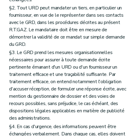
§2. Tout URD peut mandater un tiers, en particulier un
fournisseur, en vue de le représenter dans ses contacts
avec le GRD, dans les procédures décrites au présent
R.T.GAZ. Le mandataire doit être en mesure de
démontrer la validité de ce mandat sur simple demande
du GRD.
§3. Le GRD prend les mesures organisationnelles
nécessaires pour assurer à toute demande écrite
pertinente émanant d'un URD ou d'un fournisseur un
traitement efficace et une traçabilité suffisante. Par
traitement efficace, on entend notamment l'obligation
d'accuser réception, de formuler une réponse écrite, avec
mention du gestionnaire de dossier et des voies de
recours possibles, sans préjudice, le cas échéant, des
dispositions légales applicables en matière de publicité
des administrations.
§4. En cas d'urgence, des informations peuvent être
échangées verbalement. Dans chaque cas, elles doivent