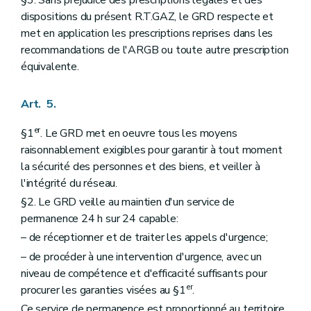
dispositions du présent R.T.GAZ, le GRD respecte et
met en application les prescriptions reprises dans les
recommandations de l'ARGB ou toute autre prescription
équivalente.
Art. 5.
er
§1
. Le GRD met en oeuvre tous les moyens
raisonnablement exigibles pour garantir à tout moment
la sécurité des personnes et des biens, et veiller à
l'intégrité du réseau.
§2. Le GRD veille au maintien d'un service de
permanence 24 h sur 24 capable:
– de réceptionner et de traiter les appels d'urgence;
– de procéder à une intervention d'urgence, avec un
niveau de compétence et d'efficacité suffisants pour
er
procurer les garanties visées au §1
.
Ce service de permanence est proportionné au territoire