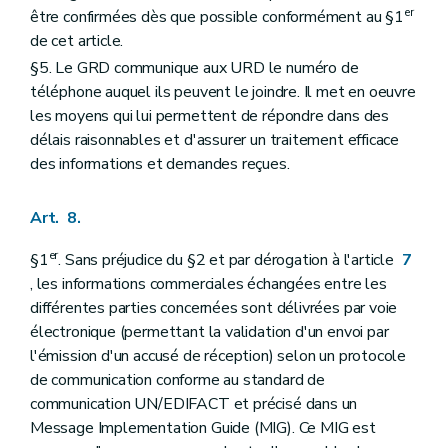
er
être confirmées dès que possible conformément au §1
de cet article.
§5. Le GRD communique aux URD le numéro de
téléphone auquel ils peuvent le joindre. Il met en oeuvre
les moyens qui lui permettent de répondre dans des
délais raisonnables et d'assurer un traitement efficace
des informations et demandes reçues.
Art. 8.
er
§1
. Sans préjudice du §2 et par dérogation à l'article
7
, les informations commerciales échangées entre les
différentes parties concernées sont délivrées par voie
électronique (permettant la validation d'un envoi par
l'émission d'un accusé de réception) selon un protocole
de communication conforme au standard de
communication UN/EDIFACT et précisé dans un
Message Implementation Guide (MIG). Ce MIG est