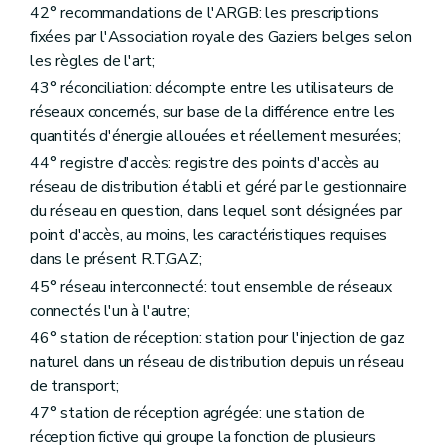
42° recommandations de l'ARGB: les prescriptions
fixées par l'Association royale des Gaziers belges selon
les règles de l'art;
43° réconciliation: décompte entre les utilisateurs de
réseaux concernés, sur base de la différence entre les
quantités d'énergie allouées et réellement mesurées;
44° registre d'accès: registre des points d'accès au
réseau de distribution établi et géré par le gestionnaire
du réseau en question, dans lequel sont désignées par
point d'accès, au moins, les caractéristiques requises
dans le présent R.T.GAZ;
45° réseau interconnecté: tout ensemble de réseaux
connectés l'un à l'autre;
46° station de réception: station pour l'injection de gaz
naturel dans un réseau de distribution depuis un réseau
de transport;
47° station de réception agrégée: une station de
réception fictive qui groupe la fonction de plusieurs