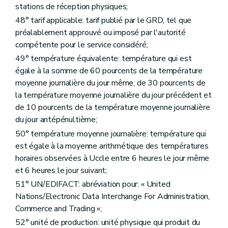
stations de réception physiques;
48° tarif applicable: tarif publié par le GRD, tel que
préalablement approuvé ou imposé par l'autorité
compétente pour le service considéré;
49° température équivalente: température qui est
égale à la somme de 60 pourcents de la température
moyenne journalière du jour même, de 30 pourcents de
la température moyenne journalière du jour précédent et
de 10 pourcents de la température moyenne journalière
du jour antépénultième;
50° température moyenne journalière: température qui
est égale à la moyenne arithmétique des températures
horaires observées à Uccle entre 6 heures le jour même
et 6 heures le jour suivant;
51° UN/EDIFACT: abréviation pour: « United
Nations/Electronic Data Interchange For Administration,
Commerce and Trading »;
52° unité de production: unité physique qui produit du