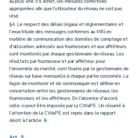
au plus vite, s'il échet, les mesures correctives
appropriées afin que l'utilisateur du réseau ne soit pas
lésé.
§4. Le respect des délais légaux et réglementaires et
l'exactitude des messages conformes au MIG en
matière de communication des données de comptage et
d'allocation, adressés aux fournisseurs et aux affréteurs,
sont monitorés par chaque gestionnaire de réseau. Les
résultats par fournisseur et par affréteur, pour
l'ensemble du marché, sont fournis par le gestionnaire de
réseau sur base mensuelle à chaque partie concernée. La
façon de monitorer et de communiquer est définie en
concertation entre les gestionnaires de réseaux, les
fournisseurs et les affréteurs. En l'absence d'accord,
celle-ci peut être imposée par la CWaPE. Un résumé à
l'attention de la CWaPE est repris dans le rapport
décrit à l'article
6
.
Art. 9.