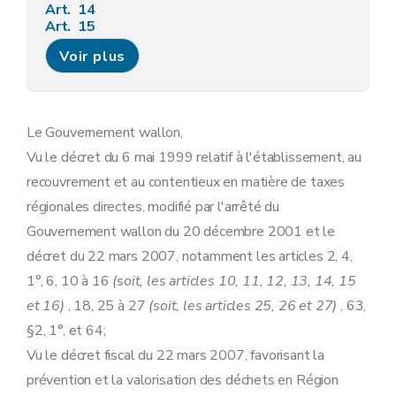
Art. 14
Art. 15
Art. 16
Voir plus
Art. 17
Le Gouvernement wallon,
Vu le décret du 6 mai 1999 relatif à l'établissement, au
recouvrement et au contentieux en matière de taxes
régionales directes, modifié par l'arrêté du
Gouvernement wallon du 20 décembre 2001 et le
décret du 22 mars 2007, notamment les articles 2, 4,
1°, 6, 10 à 16
(soit, les articles 10, 11, 12, 13, 14, 15
et 16)
, 18, 25 à 27
(soit, les articles 25, 26 et 27)
, 63,
§2, 1°, et 64;
Vu le décret fiscal du 22 mars 2007, favorisant la
prévention et la valorisation des déchets en Région