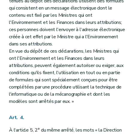
tenues au dépôt des déclarations utilisent des formules
qui consistent en un message électronique dont le
contenu est fixé par les Ministres qui ont
l'Environnement et les Finances dans leurs attributions;
ces personnes doivent l'envoyer à l'adresse électronique
créée à cet effet par le Ministre qui a l'Environnement
dans ses attributions.
En vue du dépôt de ces déclarations, les Ministres qui
ont l'Environnement et les Finances dans leurs
attributions, peuvent également autoriser ou exiger, aux
conditions qu'ils fixent, l'utilisation en tout ou en partie
de formules qui sont spécialement conçues pour être
complétées par une procédure utilisant la technique de
l'informatique ou de la mécanographie et dont les
modèles sont arrêtés par eux. »
Art. 4.
À l'article 5, 2° du même arrêté, les mots « la Direction