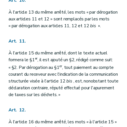
Art. 10.
À l'article 13 du même arrêté, les mots « par dérogation
aux articles 11 et 12 » sont remplacés par les mots
« par dérogation aux articles 11, 12 et 12
bis
».
Art. 11.
À l'article 15 du même arrêté, dont le texte actuel
er
formera le §1
, il est ajouté un §2, rédigé comme suit:
er
« §2. Par dérogation au §1
, tout paiement au compte
courant du receveur avec l'indication de la communication
structurée visée à l'article 12
bis
, est, nonobstant toute
déclaration contraire, réputé effectué pour l'apurement
de taxes sur les déchets. »
Art. 12.
À l'article 16 du même arrêté, les mots « à l'article 15 »