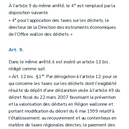
À l'article 9 du même arrêté, le 4° est remplacé par la
disposition suivante:
« 4° pour l'application des taxes sur les déchets, le
directeur de la Direction des instruments économiques
de l'Office wallon des déchets. »
Art. 9.
Dans le même arrêté, il est inséré un article 12
bis
,
rédigé comme suit:
er
« Art. 12
bis
. §1
. Par dérogation à l'article 12, pour ce
qui concerne les taxes sur les déchets dont l'exigibilité
résulte du dépôt d'une déclaration visée à l'article 49 du
décret fiscal du 22 mars 2007 favorisant la prévention
et la valorisation des déchets en Région wallonne et
portant modification du décret du 6 mai 1999 relatif à
l'établissement, au recouvrement et au contentieux en
matière de taxes régionales directes, le paiement des