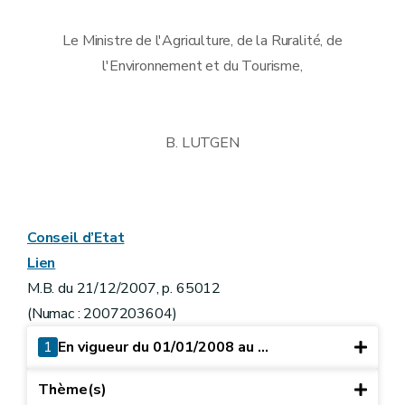
Le Ministre de l'Agriculture, de la Ruralité, de
l'Environnement et du Tourisme,
B. LUTGEN
Conseil d’Etat
Lien
M.B. du 21/12/2007, p. 65012
(Numac : 2007203604)
1
En vigueur du 01/01/2008 au ...
Thème(s)