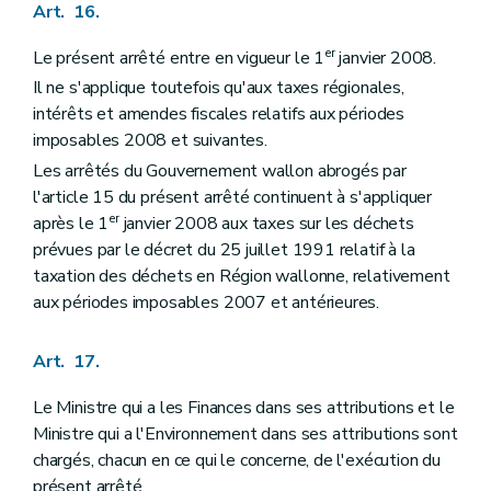
Art. 16.
er
Le présent arrêté entre en vigueur le 1
janvier 2008.
Il ne s'applique toutefois qu'aux taxes régionales,
intérêts et amendes fiscales relatifs aux périodes
imposables 2008 et suivantes.
Les arrêtés du Gouvernement wallon abrogés par
l'article 15 du présent arrêté continuent à s'appliquer
er
après le 1
janvier 2008 aux taxes sur les déchets
prévues par le décret du 25 juillet 1991 relatif à la
taxation des déchets en Région wallonne, relativement
aux périodes imposables 2007 et antérieures.
Art. 17.
Le Ministre qui a les Finances dans ses attributions et le
Ministre qui a l'Environnement dans ses attributions sont
chargés, chacun en ce qui le concerne, de l'exécution du
présent arrêté.