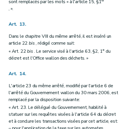
er
sont remplacés par les mots « à l'article 15, §1
, ».
Art. 13.
Dans le chapitre VIII du même arrêté, il est inséré un
article 22
bis
, rédigé comme suit:
« Art. 22
bis
. Le service visé à l'article 63, §2, 1° du
décret est l'Office wallon des déchets. »
Art. 14.
L'article 23 du même arrêté, modifié par l'article 6 de
l'arrêté du Gouvernement wallon du 30 mars 2006, est
remplacé par la disposition suivante:
« Art. 23. Le délégué du Gouvernement, habilité à
statuer sur les requêtes visées à l'article 64 du décret
et à conclure les transactions visées par cet article, est:
– pour l'application de la taxe sur les automates,