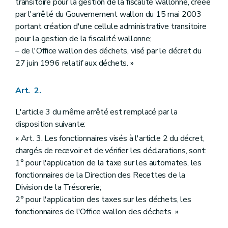
transitoire pour la gestion de la fiscalité wallonne, créée
par l'arrêté du Gouvernement wallon du 15 mai 2003
portant création d'une cellule administrative transitoire
pour la gestion de la fiscalité wallonne;
– de l'Office wallon des déchets, visé par le décret du
27 juin 1996 relatif aux déchets. »
Art. 2.
L'article 3 du même arrêté est remplacé par la
disposition suivante:
« Art. 3. Les fonctionnaires visés à l'article 2 du décret,
chargés de recevoir et de vérifier les déclarations, sont:
1° pour l'application de la taxe sur les automates, les
fonctionnaires de la Direction des Recettes de la
Division de la Trésorerie;
2° pour l'application des taxes sur les déchets, les
fonctionnaires de l'Office wallon des déchets. »