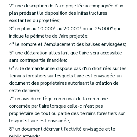
2° une description de l'aire projetée accompagnée d'un
plan précisant la disposition des infrastructures
existantes ou projetées;
e
e
e
3° un plan au 10 000
, au 20 000
ou au 25 000
qui
indique le périmètre de l'aire projetée;
4° le nombre et l'emplacement des balises envisagées;
5° une déclaration attestant que l'aire sera accessible
sans contrepartie financière;
6° si le demandeur ne dispose pas d'un droit réel sur les
terrains forestiers sur lesquels l'aire est envisagée, un
document des propriétaires autorisant la création de
cette dernière;
7° un avis du collège communal de la commune
concernée par l'aire lorsque celle-ci n'est pas
propriétaire de tout ou partie des terrains forestiers sur
lesquels l'aire est envisagée;
8° un document décrivant l'activité envisagée et le
public attendu;