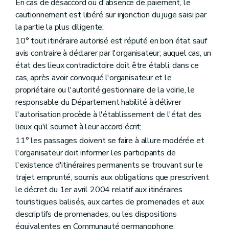
En cas de désaccord ou d'absence de paiement, le
cautionnement est libéré sur injonction du juge saisi par
la partie la plus diligente;
10° tout itinéraire autorisé est réputé en bon état sauf
avis contraire à déclarer par l'organisateur; auquel cas, un
état des lieux contradictoire doit être établi; dans ce
cas, après avoir convoqué l'organisateur et le
propriétaire ou l'autorité gestionnaire de la voirie, le
responsable du Département habilité à délivrer
l'autorisation procède à l'établissement de l'état des
lieux qu'il soumet à leur accord écrit;
11° les passages doivent se faire à allure modérée et
l'organisateur doit informer les participants de
l'existence d'itinéraires permanents se trouvant sur le
trajet emprunté, soumis aux obligations que prescrivent
le décret du 1er avril 2004 relatif aux itinéraires
touristiques balisés, aux cartes de promenades et aux
descriptifs de promenades, ou les dispositions
équivalentes en Communauté germanophone;