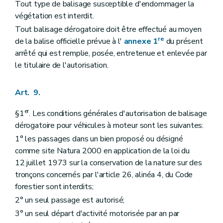
Tout type de balisage susceptible d'endommager la
végétation est interdit.
Tout balisage dérogatoire doit être effectué au moyen
re
de la balise officielle prévue à l'
annexe 1
du présent
arrêté qui est remplie, posée, entretenue et enlevée par
le titulaire de l'autorisation.
Art. 9.
er
§1
. Les conditions générales d'autorisation de balisage
dérogatoire pour véhicules à moteur sont les suivantes:
1° les passages dans un bien proposé ou désigné
comme site Natura 2000 en application de la loi du
12 juillet 1973 sur la conservation de la nature sur des
tronçons concernés par l'article 26, alinéa 4, du Code
forestier sont interdits;
2° un seul passage est autorisé;
3° un seul départ d'activité motorisée par an par