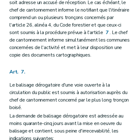
soit adresse un accusé de réception. Le cas échéant, le
chef de cantonnement informe le notifiant que l'itinéraire
comprend un ou plusieurs tronçons concernés par
l'article 26, alinéa 4, du Code forestier et que ceux-ci
sont soumis à la procédure prévue à l'article
7
. Le chef
de cantonnement informe simultanément les communes
concernées de l'activité et met à leur disposition une
copie des documents cartographiques.
Art. 7.
Le balisage dérogatoire d'une voie ouverte à la
circulation du public est soumis à autorisation auprès du
chef de cantonnement concerné par le plus long tronçon
boisé.
La demande de balisage dérogatoire est adressée au
moins quarante-cinq jours avant la mise en oeuvre du
balisage et contient, sous peine d'irrecevabilité, les
indications suivantes: