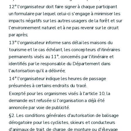
12° l'organisateur doit faire signer à chaque participant
un formulaire par lequel celui-ci s'engage à minimiser les
impacts négatifs sur les autres usagers de la forêt et sur
l'environnement naturel et à ne pas revenir sur le circuit
par après;
13° l'organisateur informe sans délai les maisons du
tourisme et le cas échéant, les concepteurs d'itinéraires
permanents visés au 11°, concernés par l'itinéraire et
identifiés par le responsable du Département dans
l'autorisation qu'il a délivrée;
14° l'organisateur indique les heures de passage
présumées à certains endroits du tracé.
Excepté pour les organismes visés à l'article 10, la
demande est refusée si l'organisation a déjà été
annoncée par voie de publicité.
§2. Les conditions générales d'autorisation de balisage
dérogatoire pour les cyclistes, skieurs et conducteurs
d'animaux de trait, de charge, de monture ou d'élevage