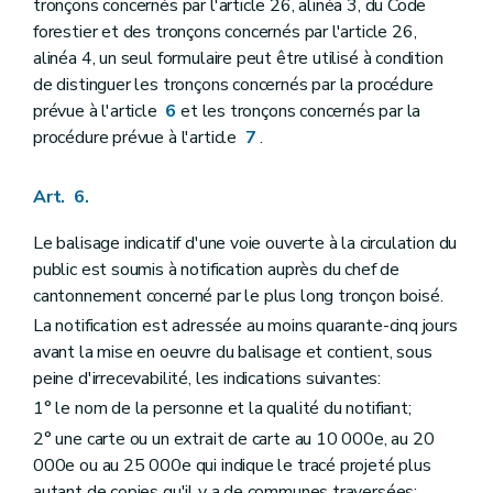
tronçons concernés par l'article 26, alinéa 3, du Code
forestier et des tronçons concernés par l'article 26,
alinéa 4, un seul formulaire peut être utilisé à condition
de distinguer les tronçons concernés par la procédure
prévue à l'article
6
et les tronçons concernés par la
procédure prévue à l'article
7
.
Art. 6.
Le balisage indicatif d'une voie ouverte à la circulation du
public est soumis à notification auprès du chef de
cantonnement concerné par le plus long tronçon boisé.
La notification est adressée au moins quarante-cinq jours
avant la mise en oeuvre du balisage et contient, sous
peine d'irrecevabilité, les indications suivantes:
1° le nom de la personne et la qualité du notifiant;
2° une carte ou un extrait de carte au 10 000e, au 20
000e ou au 25 000e qui indique le tracé projeté plus
autant de copies qu'il y a de communes traversées;