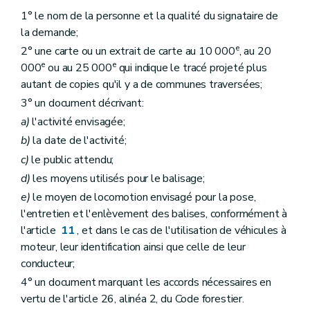
1° le nom de la personne et la qualité du signataire de
la demande;
e
2° une carte ou un extrait de carte au 10 000
, au 20
e
e
000
ou au 25 000
qui indique le tracé projeté plus
autant de copies qu'il y a de communes traversées;
3° un document décrivant:
a)
l'activité envisagée;
b)
la date de l'activité;
c)
le public attendu;
d)
les moyens utilisés pour le balisage;
e)
le moyen de locomotion envisagé pour la pose,
l'entretien et l'enlèvement des balises, conformément à
l'article
11
, et dans le cas de l'utilisation de véhicules à
moteur, leur identification ainsi que celle de leur
conducteur;
4° un document marquant les accords nécessaires en
vertu de l'article 26, alinéa 2, du Code forestier.