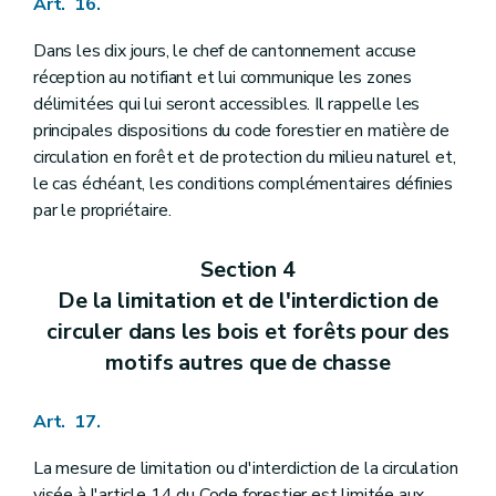
Art. 16.
Dans les dix jours, le chef de cantonnement accuse
réception au notifiant et lui communique les zones
délimitées qui lui seront accessibles. Il rappelle les
principales dispositions du code forestier en matière de
circulation en forêt et de protection du milieu naturel et,
le cas échéant, les conditions complémentaires définies
par le propriétaire.
Section 4
De la limitation et de l'interdiction de
circuler dans les bois et forêts pour des
motifs autres que de chasse
Art. 17.
La mesure de limitation ou d'interdiction de la circulation
visée à l'article 14 du Code forestier est limitée aux