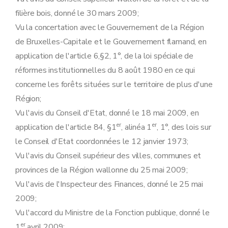
filière bois, donné le 30 mars 2009;
Vu la concertation avec le Gouvernement de la Région
de Bruxelles-Capitale et le Gouvernement flamand, en
application de l'article 6,§2, 1°, de la loi spéciale de
réformes institutionnelles du 8 août 1980 en ce qui
concerne les forêts situées sur le territoire de plus d'une
Région;
Vu l'avis du Conseil d'Etat, donné le 18 mai 2009, en
er
er
application de l'article 84, §1
, alinéa 1
, 1°, des lois sur
le Conseil d'Etat coordonnées le 12 janvier 1973;
Vu l'avis du Conseil supérieur des villes, communes et
provinces de la Région wallonne du 25 mai 2009;
Vu l'avis de l'Inspecteur des Finances, donné le 25 mai
2009;
Vu l'accord du Ministre de la Fonction publique, donné le
er
1
avril 2009;