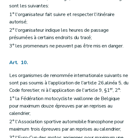
sont les suivantes:
1° l'organisateur fait suivre et respecter l'itinéraire
autorisé;
2° l'organisateur indique les heures de passage
présumées à certains endroits du tracé;
3° les promeneurs ne peuvent pas être mis en danger.
Art. 10.
Les organismes de renommée internationale suivants ne
sont pas soumis à l'application de l'article 26,alinéa 5, du
er
Code forestier, ni à l'application de l'article 9, §1
, 2°:
1° la Fédération motocycliste wallonne de Belgique
pour maximum douze épreuves par an reprises au
calendrier;
2° l'Association sportive automobile francophone pour
maximum trois épreuves par an reprises au calendrier;
3° l'Euro-Cup des motos anciennes pour maximum une