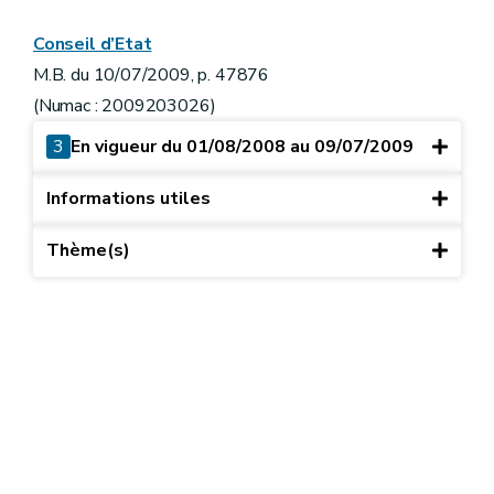
Conseil d’Etat
M.B. du 10/07/2009, p. 47876
(Numac : 2009203026)
3
En vigueur du 01/08/2008 au 09/07/2009
Informations utiles
Thème(s)