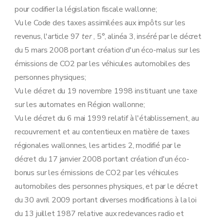
pour codifier la législation fiscale wallonne;
Vu le Code des taxes assimilées aux impôts sur les
revenus, l'article 97
ter
, 5°, alinéa 3, inséré par le décret
du 5 mars 2008 portant création d'un éco-malus sur les
émissions de CO2 par les véhicules automobiles des
personnes physiques;
Vu le décret du 19 novembre 1998 instituant une taxe
sur les automates en Région wallonne;
Vu le décret du 6 mai 1999 relatif à l'établissement, au
recouvrement et au contentieux en matière de taxes
régionales wallonnes, les articles 2, modifié par le
décret du 17 janvier 2008 portant création d'un éco-
bonus sur les émissions de CO2 par les véhicules
automobiles des personnes physiques, et par le décret
du 30 avril 2009 portant diverses modifications à la loi
du 13 juillet 1987 relative aux redevances radio et