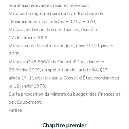
relatif aux redevances radio et télévision;
Vu la partie réglementaire du Livre II du Code de
l'Environnement, les articles R 321 à R 370;
Vu l'avis de l'inspection des finances, donné le
17 décembre 2008;
Vu l'accord du Ministre du budget, donné le 21 janvier
2009;
Vu l'avis n° 45.896/2 du Conseil d'État, donné le
er
25 février 2009, en application de l'article 84, §1
,
er
alinéa 1
, 1°, des lois sur le Conseil d'État, coordonnées
le 12 janvier 1973;
Sur la proposition du Ministre du budget, des Finances et
de l'Équipement,
Arrête:
Chapitre premier