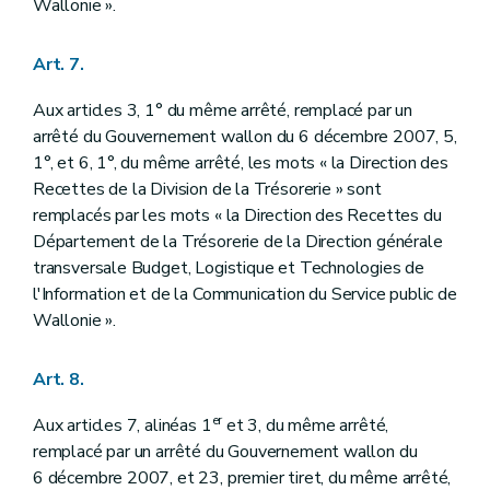
Wallonie ».
Art. 7.
Aux articles 3, 1° du même arrêté, remplacé par un
arrêté du Gouvernement wallon du 6 décembre 2007, 5,
1°, et 6, 1°, du même arrêté, les mots « la Direction des
Recettes de la Division de la Trésorerie » sont
remplacés par les mots « la Direction des Recettes du
Département de la Trésorerie de la Direction générale
transversale Budget, Logistique et Technologies de
l'Information et de la Communication du Service public de
Wallonie ».
Art. 8.
er
Aux articles 7, alinéas 1
et 3, du même arrêté,
remplacé par un arrêté du Gouvernement wallon du
6 décembre 2007, et 23, premier tiret, du même arrêté,