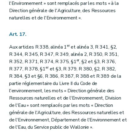
l'Environnement » sont remplacés par les mots « à la
Direction générale de l'Agriculture, des Ressources
naturelles et de l'Environnement ».
Art. 17.
er
Aux articles R 338, alinéa 1
et alinéa 3, R 341, §2,
R 344, R 345, R 347, R 349, alinéa 2, R 350, R 351,
er
R 352, R 371, R 374, R 375, §1
, §2 et §3, R 376,
er
R 377, R 378, §1
et §3, R 379, R 380, §2, R 382,
R 384, §3 et §6, R 386, R 387, R 388 et R 389 de la
partie réglementaire du Livre II du Code de
l'environnement, les mots « Direction générale des
Ressources naturelles et de l'Environnement, Division
de l'Eau » sont remplacés par les mots « Direction
générale de l'Agriculture, des Ressources naturelles et
de l'Environnement, Département de l'Environnement et
de l'Eau, du Service public de Wallonie ».