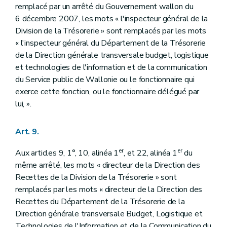
remplacé par un arrêté du Gouvernement wallon du
6 décembre 2007, les mots « l'inspecteur général de la
Division de la Trésorerie » sont remplacés par les mots
« l'inspecteur général du Département de la Trésorerie
de la Direction générale transversale budget, logistique
et technologies de l'information et de la communication
du Service public de Wallonie ou le fonctionnaire qui
exerce cette fonction, ou le fonctionnaire délégué par
lui, ».
Art. 9.
er
er
Aux articles 9, 1°, 10, alinéa 1
, et 22, alinéa 1
du
même arrêté, les mots « directeur de la Direction des
Recettes de la Division de la Trésorerie » sont
remplacés par les mots « directeur de la Direction des
Recettes du Département de la Trésorerie de la
Direction générale transversale Budget, Logistique et
Technologies de l'Information et de la Communication du