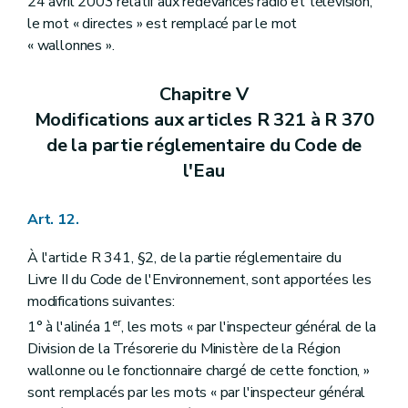
24 avril 2003 relatif aux redevances radio et télévision,
le mot « directes » est remplacé par le mot
« wallonnes ».
Chapitre V
Modifications aux articles R 321 à R 370
de la partie réglementaire du Code de
l'Eau
Art. 12.
À l'article R 341, §2, de la partie réglementaire du
Livre II du Code de l'Environnement, sont apportées les
modifications suivantes:
er
1° à l'alinéa 1
, les mots « par l'inspecteur général de la
Division de la Trésorerie du Ministère de la Région
wallonne ou le fonctionnaire chargé de cette fonction, »
sont remplacés par les mots « par l'inspecteur général