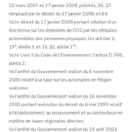
22 mars 2007 et 17 janvier 2008, précités, 26, 27,
remplacé par le décret du 17 janvier 2008, et 64;
Vu le décret du 17 janvier 2008 portant création d'un
éco-bonus sur les émissions de CO2 par les véhicules
automobiles des personnes physiques, les articles 2,
er
19°, alinéa 3, et 16, §2, alinéa 1
;
Vu le Livre II du Code de l'Environnement, l'article D 308,
alinéa 2;
Vu l'arrêté du Gouvernement wallon du 6 novembre
2000 relatif à la taxe sur les automates en Région
wallonne;
Vu l'arrêté du Gouvernement wallon du 16 novembre
2000 portant exécution du décret du 6 mai 1999 relatif
à l'établissement, au recouvrement et au contentieux en
matière de taxes régionales directes;
Vu l'arrêté du Gouvernement wallon du 24 avril 2003