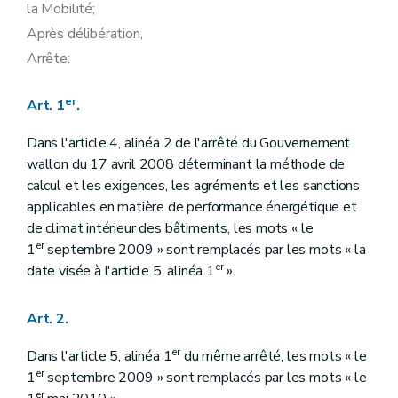
la Mobilité;
Après délibération,
Arrête:
er
Art. 1
.
Dans l'article 4, alinéa 2 de l'arrêté du Gouvernement
wallon du 17 avril 2008 déterminant la méthode de
calcul et les exigences, les agréments et les sanctions
applicables en matière de performance énergétique et
de climat intérieur des bâtiments, les mots « le
er
1
septembre 2009 » sont remplacés par les mots « la
er
date visée à l'article 5, alinéa 1
».
Art. 2.
er
Dans l'article 5, alinéa 1
du même arrêté, les mots « le
er
1
septembre 2009 » sont remplacés par les mots « le
er