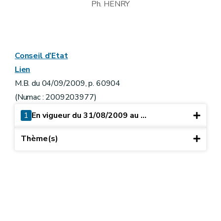
Ph. HENRY
Conseil d’Etat
Lien
M.B. du 04/09/2009, p. 60904
(Numac : 2009203977)
1
En vigueur du 31/08/2009 au ...
Thème(s)