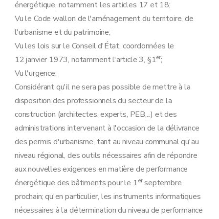
énergétique, notamment les articles 17 et 18;
Vu le Code wallon de l'aménagement du territoire, de
l'urbanisme et du patrimoine;
Vu les lois sur le Conseil d'État, coordonnées le
er
12 janvier 1973, notamment l'article 3, §1
;
Vu l'urgence;
Considérant qu'il ne sera pas possible de mettre à la
disposition des professionnels du secteur de la
construction (architectes, experts, PEB,...) et des
administrations intervenant à l'occasion de la délivrance
des permis d'urbanisme, tant au niveau communal qu'au
niveau régional, des outils nécessaires afin de répondre
aux nouvelles exigences en matière de performance
er
énergétique des bâtiments pour le 1
septembre
prochain; qu'en particulier, les instruments informatiques
nécessaires à la détermination du niveau de performance