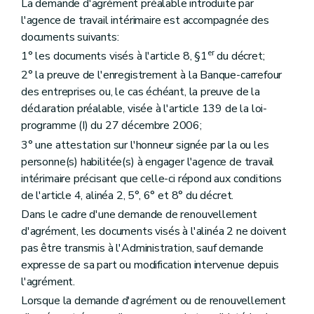
La demande d'agrément préalable introduite par
l'agence de travail intérimaire est accompagnée des
documents suivants:
er
1° les documents visés à l'article 8, §1
du décret;
2° la preuve de l'enregistrement à la Banque-carrefour
des entreprises ou, le cas échéant, la preuve de la
déclaration préalable, visée à l'article 139 de la loi-
programme (I) du 27 décembre 2006;
3° une attestation sur l'honneur signée par la ou les
personne(s) habilitée(s) à engager l'agence de travail
intérimaire précisant que celle-ci répond aux conditions
de l'article 4, alinéa 2, 5°, 6° et 8° du décret.
Dans le cadre d'une demande de renouvellement
d'agrément, les documents visés à l'alinéa 2 ne doivent
pas être transmis à l'Administration, sauf demande
expresse de sa part ou modification intervenue depuis
l'agrément.
Lorsque la demande d'agrément ou de renouvellement