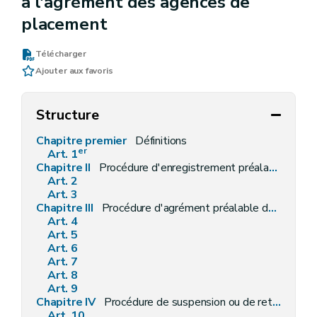
à l'agrément des agences de
placement
Télécharger
Ajouter aux favoris
Structure
Chapitre premier
Définitions
er
Art. 1
Chapitre II
Procédure d'enregistrement préalable de l'agence de placement
Art. 2
Art. 3
Chapitre III
Procédure d'agrément préalable de l'agence de travail intérimaire
Art. 4
Art. 5
Art. 6
Art. 7
Art. 8
Art. 9
Chapitre IV
Procédure de suspension ou de retrait de l'agrément de l'agence de travail intérimaire ou de l'enregistrement de l'agence de placement
Art. 10