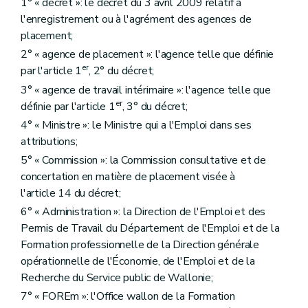
1° « décret »: le décret du 3 avril 2009 relatif à
l'enregistrement ou à l'agrément des agences de
placement;
2° « agence de placement »: l'agence telle que définie
er
par l'article 1
, 2° du décret;
3° « agence de travail intérimaire »: l'agence telle que
er
définie par l'article 1
, 3° du décret;
4° « Ministre »: le Ministre qui a l'Emploi dans ses
attributions;
5° « Commission »: la Commission consultative et de
concertation en matière de placement visée à
l'article 14 du décret;
6° « Administration »: la Direction de l'Emploi et des
Permis de Travail du Département de l'Emploi et de la
Formation professionnelle de la Direction générale
opérationnelle de l'Économie, de l'Emploi et de la
Recherche du Service public de Wallonie;
7° « FOREm »: l'Office wallon de la Formation