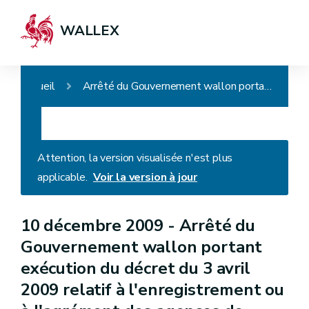
WALLEX
Accueil
Arrêté du Gouvernement wallon portant exécution du décret du 3 avril 2009 relatif à l'enregistrement ou à l'agrément des agences de placement
Attention, la version visualisée n'est plus
applicable.
Voir la version à jour
10 décembre 2009 -
Arrêté du
Gouvernement wallon portant
exécution du décret du 3 avril
2009 relatif à l'enregistrement ou