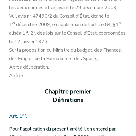
les deux normes et ce, avant le 28 décembre 2009;
Vu l'avis n° 47490/2 du Conseil d'État, donné le
er
er
1
décembre 2009, en application de l'article 84, §1
,
er
alinéa 1
, 2°, des lois sur le Conseil d'État, coordonnées
le 12 janvier 1973;
Sur la proposition du Ministre du budget, des Finances,
de l'Emploi, de la Formation et des Sports;
Après délibération,
Arrête:
Chapitre premier
Définitions
er
Art. 1
.
Pour l'application du présent arrêté, l'on entend par: