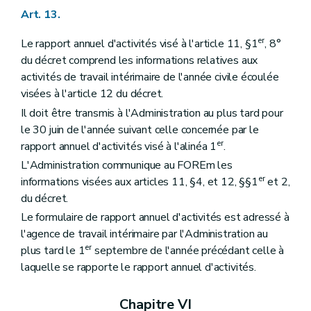
Art. 13.
er
Le rapport annuel d'activités visé à l'article 11, §1
, 8°
du décret comprend les informations relatives aux
activités de travail intérimaire de l'année civile écoulée
visées à l'article 12 du décret.
Il doit être transmis à l'Administration au plus tard pour
le 30 juin de l'année suivant celle concernée par le
er
rapport annuel d'activités visé à l'alinéa 1
.
L'Administration communique au FOREm les
er
informations visées aux articles 11, §4, et 12, §§1
et 2,
du décret.
Le formulaire de rapport annuel d'activités est adressé à
l'agence de travail intérimaire par l'Administration au
er
plus tard le 1
septembre de l'année précédant celle à
laquelle se rapporte le rapport annuel d'activités.
Chapitre VI