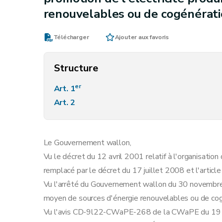
renouvelables ou de cogénérat
Télécharger
Ajouter aux favoris
Structure
er
Art. 1
Art. 2
Le Gouvernement wallon,
Vu le décret du 12 avril 2001 relatif à l'organisation d
remplacé par le décret du 17 juillet 2008 et l'article
Vu l'arrêté du Gouvernement wallon du 30 novembre 2
moyen de sources d'énergie renouvelables ou de cog
Vu l'avis CD-9l22-CWaPE-268 de la CWaPE du 19