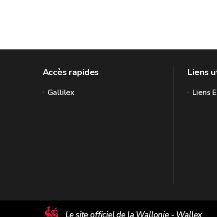
Accès rapides
Liens u
Gallilex
Liens E
Le site officiel de la Wallonie - Wallex