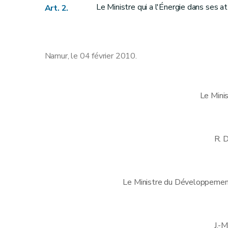
Le Ministre qui a l'Énergie dans ses a
Art. 2.
Namur, le 04 février 2010.
Le Mini
R.
Le Ministre du Développement 
J.-