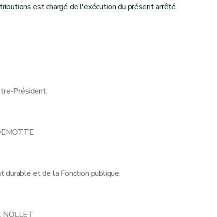
ttributions est chargé de l'exécution du présent arrêté.
stre-Président,
 DEMOTTE
durable et de la Fonction publique,
M. NOLLET