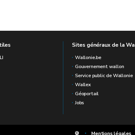
tiles
Sites généraux de la Wa
LI
Wallonie.be
Gouvernement wallon
Service public de Wallonie
Wallex
Géoportail
Jobs
🍪
Mentions légales