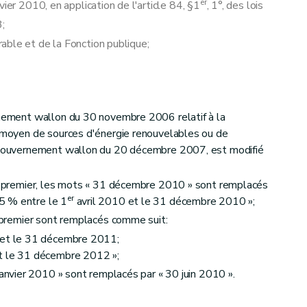
er
ier 2010, en application de l'article 84, §1
, 1°, des lois
;
able et de la Fonction publique;
rnement wallon du 30 novembre 2006 relatif à la
u moyen de sources d'énergie renouvelables ou de
u Gouvernement wallon du 20 décembre 2007, est modifié
éa premier, les mots « 31 décembre 2010 » sont remplacés
er
5 % entre le 1
avril 2010 et le 31 décembre 2010 »;
a premier sont remplacés comme suit:
 et le 31 décembre 2011;
t le 31 décembre 2012 »;
anvier 2010 » sont remplacés par « 30 juin 2010 ».