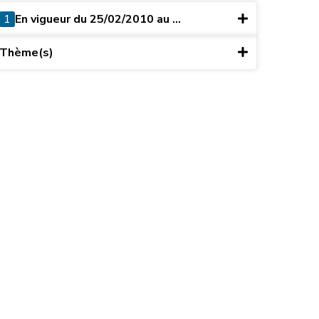
1
En vigueur du 25/02/2010 au ...
Thème(s)