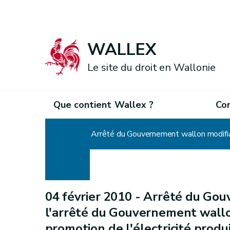
WALLEX
Le site du droit en Wallonie
Que contient Wallex ?
Co
Accueil
04 février 2010 -
Arrêté du Gou
l'arrêté du Gouvernement wallo
promotion de l'électricité prod