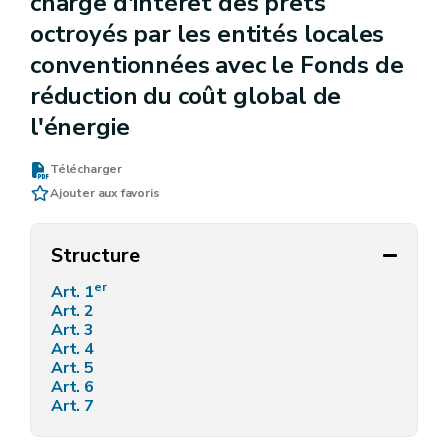
charge d'intérêt des prêts
octroyés par les entités locales
conventionnées avec le Fonds de
réduction du coût global de
l'énergie
Télécharger
Ajouter aux favoris
Structure
er
Art. 1
Art. 2
Art. 3
Art. 4
Art. 5
Art. 6
Art. 7