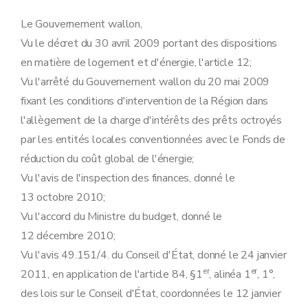
Le Gouvernement wallon,
Vu le décret du 30 avril 2009 portant des dispositions
en matière de logement et d'énergie, l'article 12;
Vu l'arrêté du Gouvernement wallon du 20 mai 2009
fixant les conditions d'intervention de la Région dans
l'allègement de la charge d'intérêts des prêts octroyés
par les entités locales conventionnées avec le Fonds de
réduction du coût global de l'énergie;
Vu l'avis de l'inspection des finances, donné le
13 octobre 2010;
Vu l'accord du Ministre du budget, donné le
12 décembre 2010;
Vu l'avis 49.151/4. du Conseil d'État, donné le 24 janvier
er
er
2011, en application de l'article 84, §1
, alinéa 1
, 1°,
des lois sur le Conseil d'État, coordonnées le 12 janvier