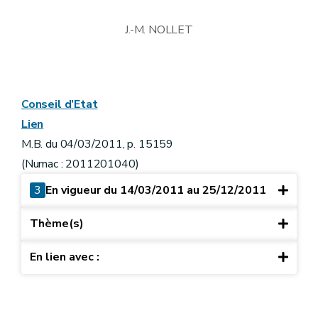
J.-M. NOLLET
Conseil d’Etat
Lien
M.B. du 04/03/2011, p. 15159
(Numac : 2011201040)
3
En vigueur du 14/03/2011 au 25/12/2011
Thème(s)
En lien avec :