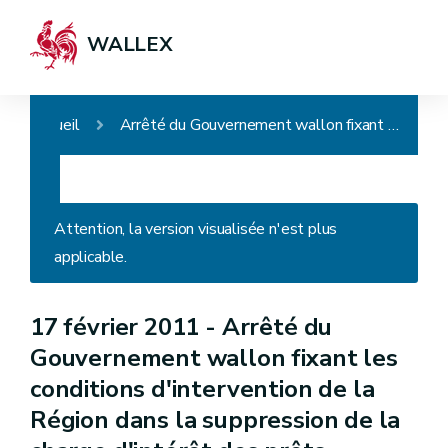
WALLEX
Accueil
Arrêté du Gouvernement wallon fixant les conditions d'intervention de la Région dans la suppression de la charge d'intérêt des prêts octroyés par les entités locales conventionnées avec le Fonds de réduction du coût global de l'énergie
Attention, la version visualisée n'est plus
applicable.
17 février 2011 -
Arrêté du
Gouvernement wallon fixant les
conditions d'intervention de la
Région dans la suppression de la