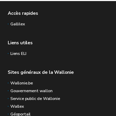
Accès rapides
Gallilex
Liens utiles
Liens ELI
Sites généraux de la Wallonie
Wallonie.be
Gouvernement wallon
Service public de Wallonie
Wallex
Géoportail