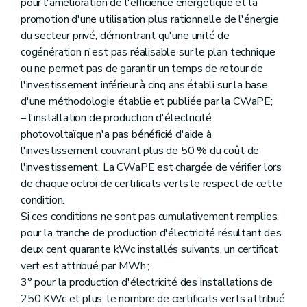
pour l'amélioration de l'efficience énergétique et la
promotion d'une utilisation plus rationnelle de l'énergie
du secteur privé, démontrant qu'une unité de
cogénération n'est pas réalisable sur le plan technique
ou ne permet pas de garantir un temps de retour de
l'investissement inférieur à cinq ans établi sur la base
d'une méthodologie établie et publiée par la CWaPE;
– l'installation de production d'électricité
photovoltaïque n'a pas bénéficié d'aide à
l'investissement couvrant plus de 50 % du coût de
l'investissement. La CWaPE est chargée de vérifier lors
de chaque octroi de certificats verts le respect de cette
condition.
Si ces conditions ne sont pas cumulativement remplies,
pour la tranche de production d'électricité résultant des
deux cent quarante kWc installés suivants, un certificat
vert est attribué par MWh.;
3° pour la production d'électricité des installations de
250 KWc et plus, le nombre de certificats verts attribué