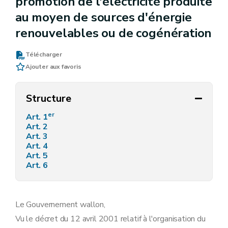
promotion de l'électricité produite
au moyen de sources d'énergie
renouvelables ou de cogénération
Télécharger
Ajouter aux favoris
Structure
er
Art. 1
Art. 2
Art. 3
Art. 4
Art. 5
Art. 6
Le Gouvernement wallon,
Vu le décret du 12 avril 2001 relatif à l'organisation du