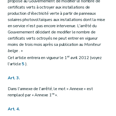
propose au Gouvernement de modifier le nombre de
certificats verts à octroyer aux installations de
production d'électricité verte à partir de panneaux
solaires photovoltaïques aux installations dont la mise
en service n'est pas encore intervenue. L'arrêté du
Gouvernement décidant de modifier le nombre de
certificats verts octroyés ne peut entrer en vigueur
moins de trois mois après sa publication au
Moniteur
belge
. »
er
Cet article entrera en vigueur le 1
avril 2012 (voyez
l'article
5
).
Art. 3.
Dans l'annexe de l'arrêté, le mot « Annexe » est
re
remplacé par « Annexe 1
».
Art. 4.