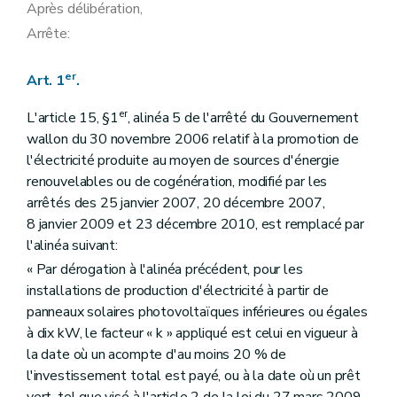
Après délibération,
Arrête:
er
Art. 1
.
er
L'article 15, §1
, alinéa 5 de l'arrêté du Gouvernement
wallon du 30 novembre 2006 relatif à la promotion de
l'électricité produite au moyen de sources d'énergie
renouvelables ou de cogénération, modifié par les
arrêtés des 25 janvier 2007, 20 décembre 2007,
8 janvier 2009 et 23 décembre 2010, est remplacé par
l'alinéa suivant:
« Par dérogation à l'alinéa précédent, pour les
installations de production d'électricité à partir de
panneaux solaires photovoltaïques inférieures ou égales
à dix kW, le facteur « k » appliqué est celui en vigueur à
la date où un acompte d'au moins 20 % de
l'investissement total est payé, ou à la date où un prêt