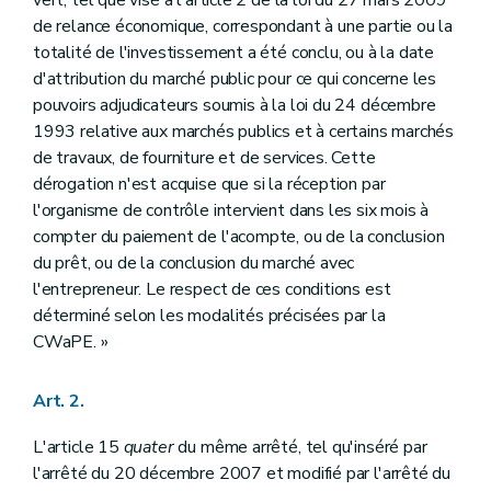
vert, tel que visé à l'article 2 de la loi du 27 mars 2009
de relance économique, correspondant à une partie ou la
totalité de l'investissement a été conclu, ou à la date
d'attribution du marché public pour ce qui concerne les
pouvoirs adjudicateurs soumis à la loi du 24 décembre
1993 relative aux marchés publics et à certains marchés
de travaux, de fourniture et de services. Cette
dérogation n'est acquise que si la réception par
l'organisme de contrôle intervient dans les six mois à
compter du paiement de l'acompte, ou de la conclusion
du prêt, ou de la conclusion du marché avec
l'entrepreneur. Le respect de ces conditions est
déterminé selon les modalités précisées par la
CWaPE. »
Art. 2.
L'article 15
quater
du même arrêté, tel qu'inséré par
l'arrêté du 20 décembre 2007 et modifié par l'arrêté du