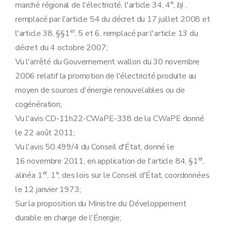
marché régional de l'électricité, l'article 34, 4°,
b)
,
remplacé par l'article 54 du décret du 17 juillet 2008 et
er
l'article 38, §§1
, 5 et 6, remplacé par l'article 13 du
décret du 4 octobre 2007;
Vu l'arrêté du Gouvernement wallon du 30 novembre
2006 relatif la promotion de l'électricité produite au
moyen de sources d'énergie renouvelables ou de
cogénération;
Vu l'avis CD-11h22-CWaPE-338 de la CWaPE donné
le 22 août 2011;
Vu l'avis 50.499/4 du Conseil d'État, donné le
er
16 novembre 2011, en application de l'article 84, §1
,
er
alinéa 1
, 1°, des lois sur le Conseil d'État, coordonnées
le 12 janvier 1973;
Sur la proposition du Ministre du Développement
durable en charge de l'Énergie;