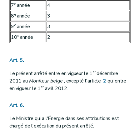
e
7
année
4
e
8
année
3
e
9
année
3
e
10
année
2
Art. 5.
er
Le présent arrêté entre en vigueur le 1
décembre
2011 au
Moniteur belge
, excepté l'article
2
qui entre
er
en vigueur le 1
avril 2012.
Art. 6.
Le Ministre qui a l'Énergie dans ses attributions est
chargé de l'exécution du présent arrêté.