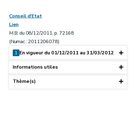
Conseil d’Etat
Lien
M.B. du 08/12/2011, p. 72168
(Numac : 2011206078)
1
En vigueur du 01/12/2011 au 31/03/2012
Informations utiles
Thème(s)