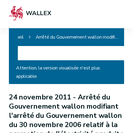
WALLEX
Accueil
Arrêté du Gouvernement wallon modifiant l'arrêté du Gouvernement wallon du 30 novembre 2006 relatif à la promotion de l'électricité produite au moyen de sources d'énergie renouvelables ou de cogénération
Attention, la version visualisée n'est plus
applicable.
24 novembre 2011 -
Arrêté du
Gouvernement wallon modifiant
l'arrêté du Gouvernement wallon
du 30 novembre 2006 relatif à la