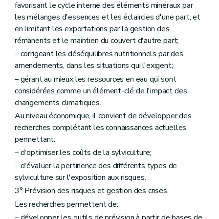
favorisant le cycle interne des éléments minéraux par
les mélanges d'essences et les éclaircies d'une part, et
en limitant les exportations par la gestion des
rémanents et le maintien du couvert d'autre part;
– corrigeant les déséquilibres nutritionnels par des
amendements, dans les situations qui l'exigent;
– gérant au mieux les ressources en eau qui sont
considérées comme un élément-clé de l'impact des
changements climatiques.
Au niveau économique, il convient de développer des
recherches complétant les connaissances actuelles
permettant:
– d'optimiser les coûts de la sylviculture;
– d'évaluer la pertinence des différents types de
sylviculture sur l'exposition aux risques.
3° Prévision des risques et gestion des crises.
Les recherches permettent de:
– développer les outils de prévision à partir de bases de