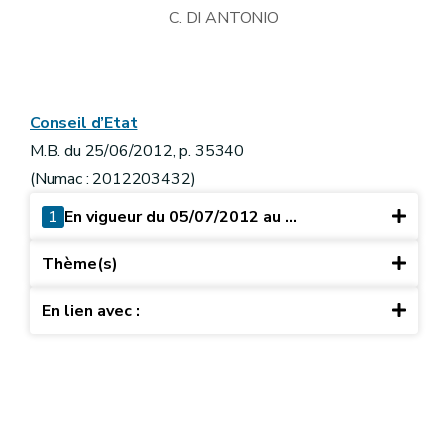
C. DI ANTONIO
Conseil d’Etat
M.B. du 25/06/2012, p. 35340
(Numac : 2012203432)
1
En vigueur du 05/07/2012 au ...
Thème(s)
En lien avec :