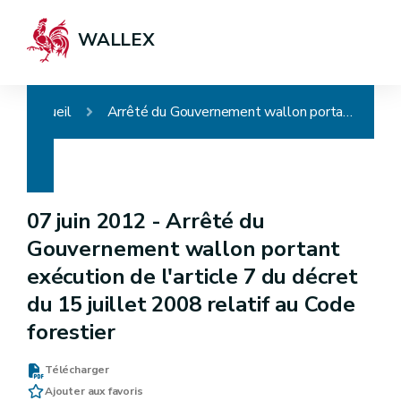
WALLEX
Accueil
Arrêté du Gouvernement wallon portant exécution de l'article 7 du décret du 15 juillet 2008 relatif au Code forestier
07 juin 2012 -
Arrêté du
Gouvernement wallon portant
exécution de l'article 7 du décret
du 15 juillet 2008 relatif au Code
forestier
Télécharger
Ajouter aux favoris