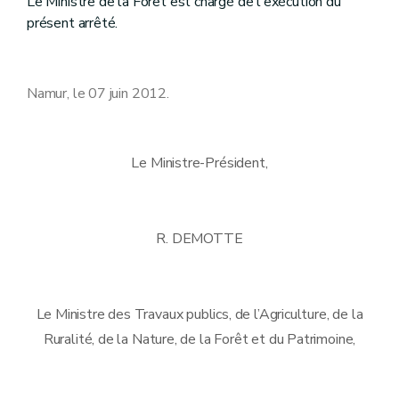
Le Ministre de la Forêt est chargé de l'exécution du
présent arrêté.
Namur, le 07 juin 2012.
Le Ministre-Président,
R. DEMOTTE
Le Ministre des Travaux publics, de l’Agriculture, de la
Ruralité, de la Nature, de la Forêt et du Patrimoine,