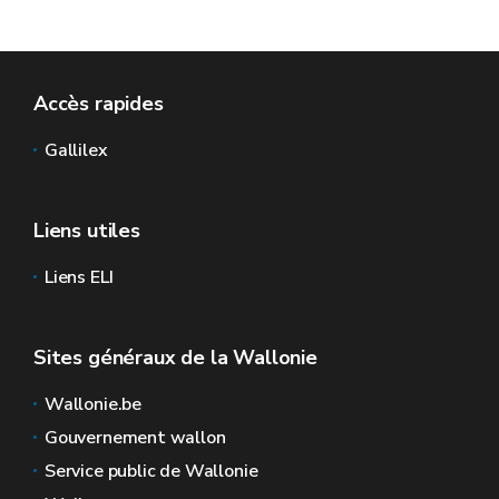
Accès rapides
Gallilex
Liens utiles
Liens ELI
Sites généraux de la Wallonie
Wallonie.be
Gouvernement wallon
Service public de Wallonie