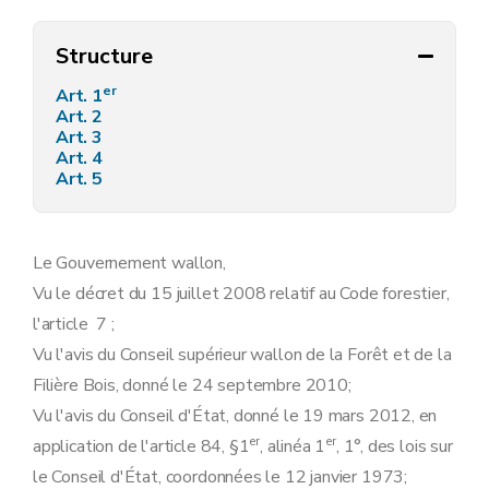
Structure
er
Art. 1
Art. 2
Art. 3
Art. 4
Art. 5
Le Gouvernement wallon,
Vu le décret du 15 juillet 2008 relatif au Code forestier,
l'article 7 ;
Vu l'avis du Conseil supérieur wallon de la Forêt et de la
Filière Bois, donné le 24 septembre 2010;
Vu l'avis du Conseil d'État, donné le 19 mars 2012, en
er
er
application de l'article 84, §1
, alinéa 1
, 1°, des lois sur
le Conseil d'État, coordonnées le 12 janvier 1973;