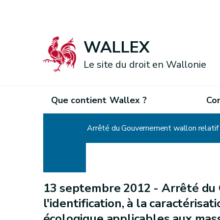
WALLEX
Le site du droit en Wallonie
Que contient Wallex ?
Co
Accueil
13 septembre 2012 -
Arrêté du
l'identification, à la caractérisat
écologique applicables aux mass