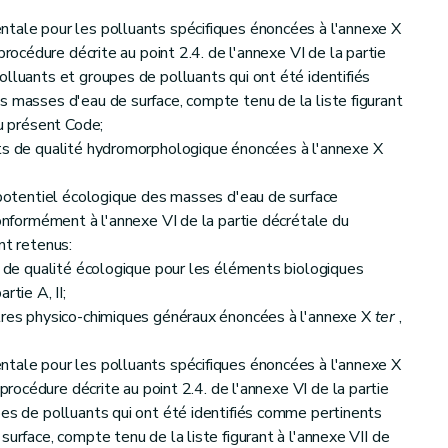
ntale pour les polluants spécifiques énoncées à l'annexe X
procédure décrite au point 2.4. de l'annexe VI de la partie
olluants et groupes de polluants qui ont été identifiés
s masses d'eau de surface, compte tenu de la liste figurant
du présent Code;
nts de qualité hydromorphologique énoncées à l'annexe X
u potentiel écologique des masses d'eau de surface
conformément à l'annexe VI de la partie décrétale du
nt retenus:
os de qualité écologique pour les éléments biologiques
artie A, II;
ètres physico-chimiques généraux énoncées à l'annexe X
ter
,
ntale pour les polluants spécifiques énoncées à l'annexe X
 procédure décrite au point 2.4. de l'annexe VI de la partie
pes de polluants qui ont été identifiés comme pertinents
surface, compte tenu de la liste figurant à l'annexe VII de