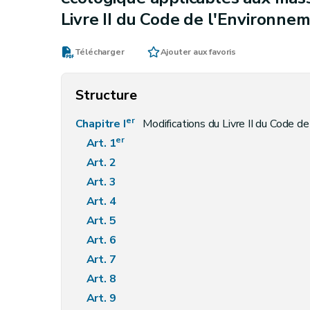
Livre II du Code de l'Environne
Télécharger
Ajouter aux favoris
Structure
er
Chapitre I
Modifications du Livre II du Code d
er
Art. 1
Art. 2
Art. 3
Art. 4
Art. 5
Art. 6
Art. 7
Art. 8
Art. 9