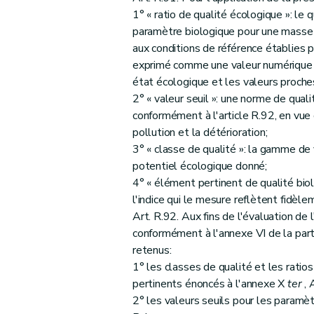
1° « ratio de qualité écologique »: le q
paramètre biologique pour une masse d
aux conditions de référence établies 
exprimé comme une valeur numérique d
état écologique et les valeurs proche
2° « valeur seuil »: une norme de quali
conformément à l'article R.92, en vue
pollution et la détérioration;
3° « classe de qualité »: la gamme de 
potentiel écologique donné;
4° « élément pertinent de qualité biol
l'indice qui le mesure reflètent fidèl
Art. R.92. Aux fins de l'évaluation de
conformément à l'annexe VI de la part
retenus:
1° les classes de qualité et les rati
pertinents énoncés à l'annexe X
ter
, A
2° les valeurs seuils pour les param