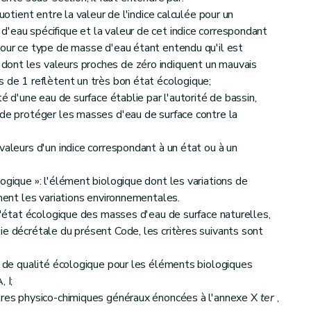
uotient entre la valeur de l'indice calculée pour un
'eau spécifique et la valeur de cet indice correspondant
pour ce type de masse d'eau étant entendu qu'il est
ont les valeurs proches de zéro indiquent un mauvais
s de 1 reflètent un très bon état écologique;
té d'une eau de surface établie par l'autorité de bassin,
 de protéger les masses d'eau de surface contre la
valeurs d'un indice correspondant à un état ou à un
ogique »: l'élément biologique dont les variations de
ement les variations environnementales.
 l'état écologique des masses d'eau de surface naturelles,
ie décrétale du présent Code, les critères suivants sont
os de qualité écologique pour les éléments biologiques
, I;
ètres physico-chimiques généraux énoncées à l'annexe X
ter
,