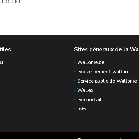
M. NOLLET
tiles
Sites généraux de la Wa
LI
Wallonie.be
Gouvernement wallon
Service public de Wallonie
Wallex
Géoportail
Jobs