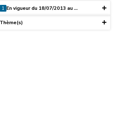
1
En vigueur du 18/07/2013 au ...
Thème(s)