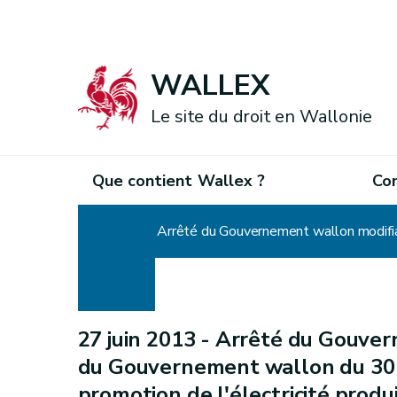
WALLEX
Le site du droit en Wallonie
Que contient Wallex ?
Co
Accueil
27 juin 2013 -
Arrêté du Gouvern
du Gouvernement wallon du 30 
promotion de l'électricité prod