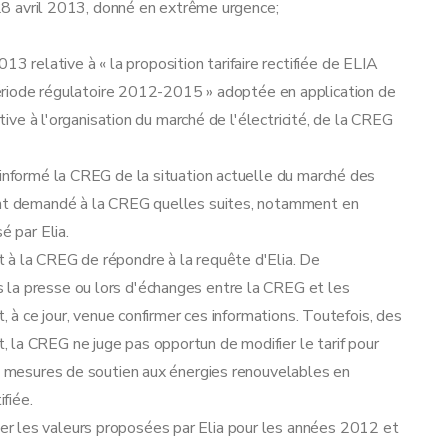
avril 2013, donné en extrême urgence;
relative à « la proposition tarifaire rectifiée de ELIA
ode régulatoire 2012-2015 » adoptée en application de
tive à l'organisation du marché de l'électricité, de la CREG
 informé la CREG de la situation actuelle du marché des
ment demandé à la CREG quelles suites, notamment en
é par Elia.
 à la CREG de répondre à la requête d'Elia. De
 la presse ou lors d'échanges entre la CREG et les
t, à ce jour, venue confirmer ces informations. Toutefois, des
 la CREG ne juge pas opportun de modifier le tarif pour
es mesures de soutien aux énergies renouvelables en
ifiée.
r les valeurs proposées par Elia pour les années 2012 et