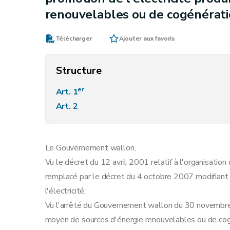
renouvelables ou de cogénérat
Télécharger
Ajouter aux favoris
Structure
er
Art. 1
Art. 2
Le Gouvernement wallon,
Vu le décret du 12 avril 2001 relatif à l'organisation d
remplacé par le décret du 4 octobre 2007 modifiant l
l'électricité;
Vu l'arrêté du Gouvernement wallon du 30 novembre 2
moyen de sources d'énergie renouvelables ou de cog