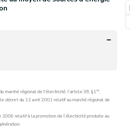
ion
er
u marché régional de l'électricité, l'article 38, §1
,
e décret du 12 avril 2001 relatif au marché régional de
006 relatif à la promotion de l'électricité produite au
énération;