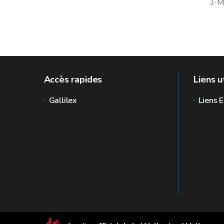
J.-
Accès rapides
Liens u
Gallilex
Liens E