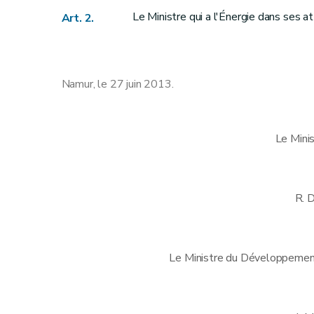
Le Ministre qui a l'Énergie dans ses a
Art. 2.
Namur, le 27 juin 2013.
Le Mini
R.
Le Ministre du Développement 