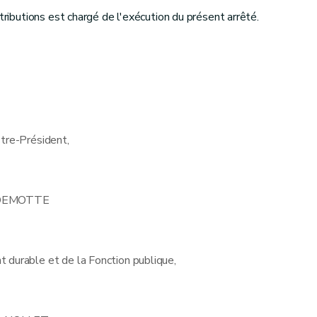
ttributions est chargé de l'exécution du présent arrêté.
stre-Président,
 DEMOTTE
durable et de la Fonction publique,