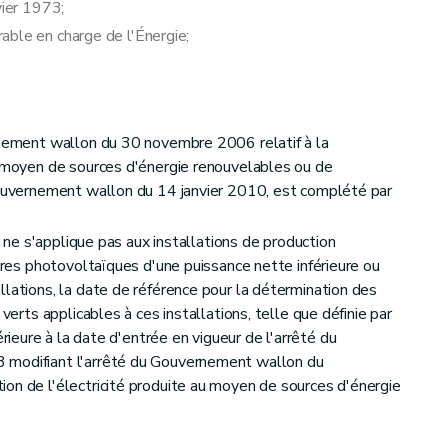
vier 1973;
able en charge de l'Énergie;
rnement wallon du 30 novembre 2006 relatif à la
u moyen de sources d'énergie renouvelables ou de
Gouvernement wallon du 14 janvier 2010, est complété par
ts ne s'applique pas aux installations de production
aires photovoltaïques d'une puissance nette inférieure ou
llations, la date de référence pour la détermination des
 verts applicables à ces installations, telle que définie par
érieure à la date d'entrée en vigueur de l'arrêté du
 modifiant l'arrêté du Gouvernement wallon du
on de l'électricité produite au moyen de sources d'énergie