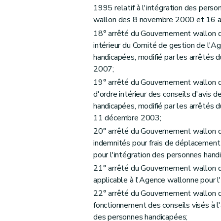
1995 relatif à l'intégration des pers
wallon des 8 novembre 2000 et 16 a
18° arrêté du Gouvernement wallon d
intérieur du Comité de gestion de l'A
handicapées, modifié par les arrêté
2007;
19° arrêté du Gouvernement wallon d
d'ordre intérieur des conseils d'avis 
handicapées, modifié par les arrêté
11 décembre 2003;
20° arrêté du Gouvernement wallon du
indemnités pour frais de déplacement
pour l'intégration des personnes hand
21° arrêté du Gouvernement wallon 
applicable à l'Agence wallonne pour l
22° arrêté du Gouvernement wallon du
fonctionnement des conseils visés à l'a
des personnes handicapées;