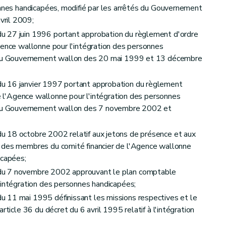
onnes handicapées, modifié par les arrêtés du Gouvernement
vril 2009;
u 27 juin 1996 portant approbation du règlement d'ordre
gence wallonne pour l'intégration des personnes
s du Gouvernement wallon des 20 mai 1999 et 13 décembre
u 16 janvier 1997 portant approbation du règlement
de l'Agence wallonne pour l'intégration des personnes
s du Gouvernement wallon des 7 novembre 2002 et
 18 octobre 2002 relatif aux jetons de présence et aux
 des membres du comité financier de l'Agence wallonne
icapées;
du 7 novembre 2002 approuvant le plan comptable
'intégration des personnes handicapées;
 11 mai 1995 définissant les missions respectives et le
rticle 36 du décret du 6 avril 1995 relatif à l'intégration