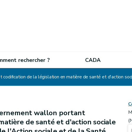
mment rechercher ?
CADA
C
ernement wallon portant
M
 matière de santé et d'action sociale
(
 l'Action sociale et de la Santé