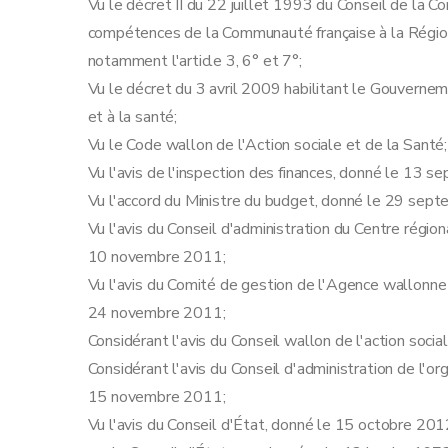
Vu le décret II du 22 juillet 1993 du Conseil de la C
compétences de la Communauté française à la Région
notamment l'article 3, 6° et 7°;
Vu le décret du 3 avril 2009 habilitant le Gouvernemen
et à la santé;
Vu le Code wallon de l'Action sociale et de la Santé;
Vu l'avis de l'inspection des finances, donné le 13 
Vu l'accord du Ministre du budget, donné le 29 sep
Vu l'avis du Conseil d'administration du Centre région
10 novembre 2011;
Vu l'avis du Comité de gestion de l'Agence wallonne
24 novembre 2011;
Considérant l'avis du Conseil wallon de l'action soc
Considérant l'avis du Conseil d'administration de l'o
15 novembre 2011;
Vu l'avis du Conseil d'État, donné le 15 octobre 2012,