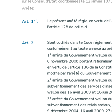
sur le Conseil d'État, coordonnées le 12 janvier 1973
Arrête:
er
Le présent arrêté règle, en vertu de l'
Art. 1
.
l'article 128 de celle-ci.
Sont codifiés dans le Code réglementa
Art. 2.
conformément au texte annexé au prés
1° arrêté du Gouvernement wallon du 
6 novembre 2008 portant rationalisati
en vertu de l'article 138 de la Constit
modifié par l'arrêté du Gouvernement 
2° arrêté du Gouvernement wallon du 2
subventionnement des services d'inser
wallon des 16 avril 2009 et 18 juin 
3° arrêté du Gouvernement wallon du 2
subventionnement des relais sociaux,
9 décembre 2004, 16 avril 2009, 27