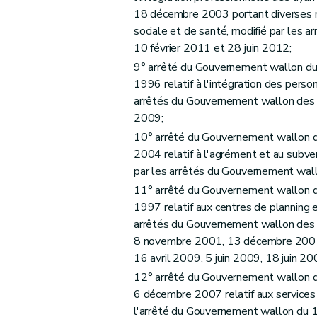
18 décembre 2003 portant diverses me
sociale et de santé, modifié par les 
10 février 2011 et 28 juin 2012;
9° arrêté du Gouvernement wallon du 
1996 relatif à l'intégration des perso
arrêtés du Gouvernement wallon des 
2009;
10° arrêté du Gouvernement wallon du
2004 relatif à l'agrément et au subv
par les arrêtés du Gouvernement wall
11° arrêté du Gouvernement wallon du
1997 relatif aux centres de planning e
arrêtés du Gouvernement wallon des 
8 novembre 2001, 13 décembre 2001
16 avril 2009, 5 juin 2009, 18 juin 
12° arrêté du Gouvernement wallon du
6 décembre 2007 relatif aux services 
l'arrêté du Gouvernement wallon du 1