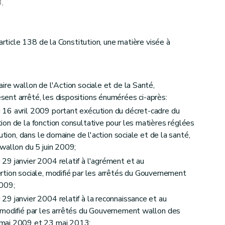
,
article 138 de la Constitution, une matière visée à
ire wallon de l'Action sociale et de la Santé,
ent arrêté, les dispositions énumérées ci-après:
16 avril 2009 portant exécution du décret-cadre du
on de la fonction consultative pour les matières réglées
ution, dans le domaine de l'action sociale et de la santé,
wallon du 5 juin 2009;
9 janvier 2004 relatif à l'agrément et au
tion sociale, modifié par les arrêtés du Gouvernement
2009;
9 janvier 2004 relatif à la reconnaissance et au
 modifié par les arrêtés du Gouvernement wallon des
 mai 2009 et 23 mai 2013;