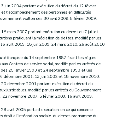
3 juin 2004 portant exécution du décret du 12 février
nt et l'accompagnement des personnes en difficultés
Gouvernement wallon des 30 avril 2008, 5 février 2009,
er
 1
mars 2007 portant exécution du décret du 7 juillet
utions pratiquant la médiation de dettes, modifié par les
16 avril 2009, 18 juin 2009, 24 mars 2010, 26 août 2010
auté française du 14 septembre 1987 fixant les règles
aux Centres de service social, modifié par les arrêtés de
e des 25 janvier 1993 et 24 septembre 1993 et les
 6 décembre 2001, 13 juin 2002 et 18 novembre 2010;
 20 décembre 2001 portant exécution du décret du
e aux justiciables, modifié par les arrêtés du Gouvernement
, 22 novembre 2007, 5 février 2009, 16 avril 2009,
28 avril 2005 portant exécution, en ce qui concerne
ts droit à l'intégration sociale, du décret-programme du