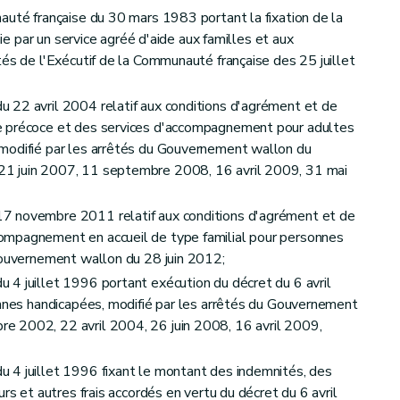
auté française du 30 mars 1983 portant la fixation de la
nie par un service agréé d'aide aux familles et aux
tés de l'Exécutif de la Communauté française des 25 juillet
 22 avril 2004 relatif aux conditions d'agrément et de
e précoce et des services d'accompagnement pour adultes
modifié par les arrêtés du Gouvernement wallon du
1 juin 2007, 11 septembre 2008, 16 avril 2009, 31 mai
7 novembre 2011 relatif aux conditions d'agrément et de
ompagnement en accueil de type familial pour personnes
Gouvernement wallon du 28 juin 2012;
4 juillet 1996 portant exécution du décret du 6 avril
onnes handicapées, modifié par les arrêtés du Gouvernement
e 2002, 22 avril 2004, 26 juin 2008, 16 avril 2009,
 4 juillet 1996 fixant le montant des indemnités, des
rs et autres frais accordés en vertu du décret du 6 avril