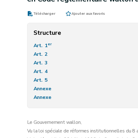
Télécharger
Ajouter aux favoris
Structure
er
Art. 1
Art. 2
Art. 3
Art. 4
Art. 5
Annexe
Annexe
Le Gouvernement wallon,
Vu la loi spéciale de réformes institutionnelles du 8 