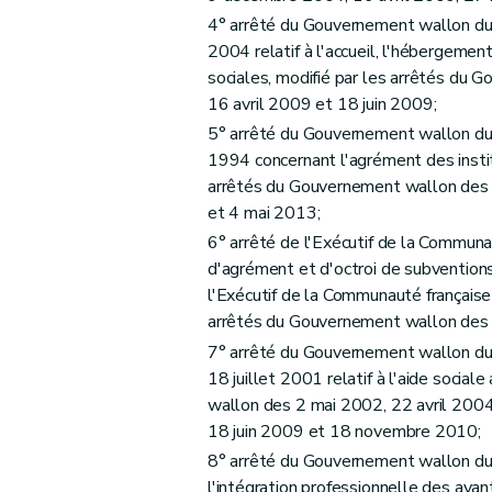
4° arrêté du Gouvernement wallon du 
2004 relatif à l'accueil, l'hébergeme
sociales, modifié par les arrêtés du 
16 avril 2009 et 18 juin 2009;
5° arrêté du Gouvernement wallon du
1994 concernant l'agrément des instit
arrêtés du Gouvernement wallon des 
et 4 mai 2013;
6° arrêté de l'Exécutif de la Commun
d'agrément et d'octroi de subventions 
l'Exécutif de la Communauté français
arrêtés du Gouvernement wallon des
7° arrêté du Gouvernement wallon du
18 juillet 2001 relatif à l'aide social
wallon des 2 mai 2002, 22 avril 2004
18 juin 2009 et 18 novembre 2010;
8° arrêté du Gouvernement wallon du 
l'intégration professionnelle des ayan