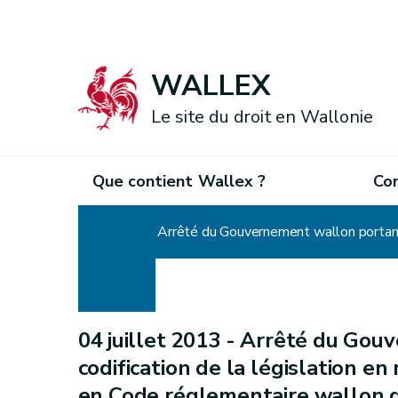
WALLEX
Le site du droit en Wallonie
Que contient Wallex ?
Co
Accueil
04 juillet 2013 -
Arrêté du Gouv
codification de la législation en
en Code réglementaire wallon de