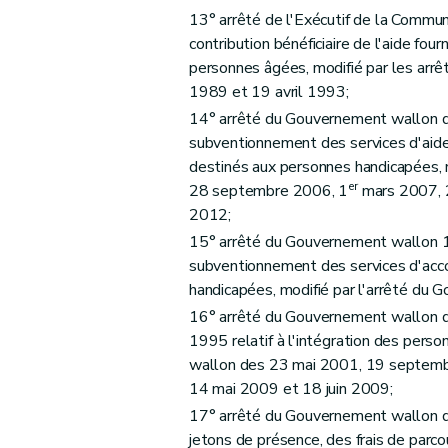
13° arrêté de l'Exécutif de la Commun
contribution bénéficiaire de l'aide four
personnes âgées, modifié par les arrê
1989 et 19 avril 1993;
14° arrêté du Gouvernement wallon du
subventionnement des services d'aid
destinés aux personnes handicapées, 
er
28 septembre 2006, 1
mars 2007, 2
2012;
15° arrêté du Gouvernement wallon 1
subventionnement des services d'acc
handicapées, modifié par l'arrêté du 
16° arrêté du Gouvernement wallon du 
1995 relatif à l'intégration des pers
wallon des 23 mai 2001, 19 septembr
14 mai 2009 et 18 juin 2009;
17° arrêté du Gouvernement wallon du
jetons de présence, des frais de parcou