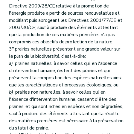
Directive 2009/28/CE relative à la promotion de
l'énergie produite à partir de sources renouvelables et
modifiant puis abrogeant les Directives 2001/77/CE et
2003/30/CE; sauf à produire des éléments attestant
que la production de ces matières premières n'a pas
compromis ces objectifs de protection de la nature;
3° prairies naturelles présentant une grande valeur sur
le plan de la biodiversité, c'est-à-dire:
a)
prairies naturelles, à savoir celles qui, en l'absence
d'intervention humaine, restent des prairies et qui
préservent la composition des espèces naturelles ainsi
que les caractéristiques et processus écologiques; ou
b)
prairies non naturelles, à savoir celles qui, en
l'absence d'intervention humaine, cessent d'être des
prairies, et qui sont riches en espèces et non dégradées,
sauf à produire des éléments attestant que la récolte
des matières premières est nécessaire à la préservation
du statut de prairie.