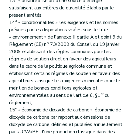
13° « durable »: se dit d'une source d'énergie
satisfaisant aux critères de durabilité établis par le
présent arrêtés;
14° « conditionnalités »: les exigences et les normes
prévues par les dispositions visées sous le titre
« environnement » de l'annexe II, partie A et point 9 du
o
Règlement (CE) n
73/2009 du Conseil du 19 janvier
2009 établissant des règles communes pour les
régimes de soutien direct en faveur des agriculteurs
dans le cadre de la politique agricole commune et
établissant certains régimes de soutien en faveur des
agriculteurs, ainsi que les exigences minimales pour le
maintien de bonnes conditions agricoles et
er
environnementales au sens de l'article 6, §1
du
règlement;
15° « économie de dioxyde de carbone »: économie de
dioxyde de carbone par rapport aux émissions de
dioxyde de carbone, définies et publiées annuellement
par la CWaPE, d'une production classique dans des