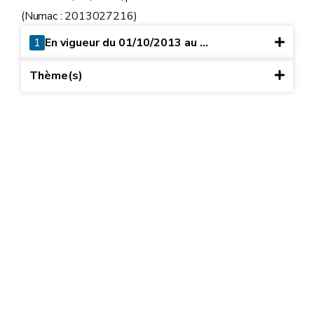
(Numac : 2013027216)
1
En vigueur du 01/10/2013 au ...
Thème(s)