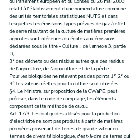
du Parlement européen et du Conseil du 26 mai 2003
relatif à l'établissement d'une nomenclature commune
des unités territoriales statistiques NUTS et dans
lesquelles les émissions types prévues de gaz à effet
de serre résultant de la culture de matières premières
agricoles sont inférieures ou égales aux émissions
déclarées sous le titre « Culture » de l'annexe 3, partie
D;
3° des déchets ou des résidus autres que des résidus
de l'agriculture, de l'aquaculture et de la pêche.
Pour les bioliquides ne relevant pas des points 1°, 2° ou
3°, les valeurs réelles pour la culture sont utilisées.
§4. Le Ministre, sur proposition de la CWaPE, peut
préciser, dans le code de comptage, les éléments
composant cette méthode de calcul.
Art. 17/3. Les bioliquides utilisés pour la production
d'électricité ne sont pas produits à partir de matières
premières provenant de terres de grande valeur en
termes de diversité biologique, c'est-à-dire de terres qui