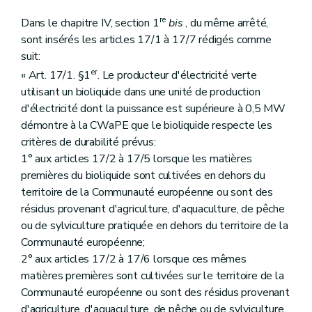
re
Dans le chapitre IV, section 1
bis
, du même arrêté,
sont insérés les articles 17/1 à 17/7 rédigés comme
suit:
er
« Art. 17/1. §1
. Le producteur d'électricité verte
utilisant un bioliquide dans une unité de production
d'électricité dont la puissance est supérieure à 0,5 MW
démontre à la CWaPE que le bioliquide respecte les
critères de durabilité prévus:
1° aux articles 17/2 à 17/5 lorsque les matières
premières du bioliquide sont cultivées en dehors du
territoire de la Communauté européenne ou sont des
résidus provenant d'agriculture, d'aquaculture, de pêche
ou de sylviculture pratiquée en dehors du territoire de la
Communauté européenne;
2° aux articles 17/2 à 17/6 lorsque ces mêmes
matières premières sont cultivées sur le territoire de la
Communauté européenne ou sont des résidus provenant
d'agriculture, d'aquaculture, de pêche ou de sylviculture