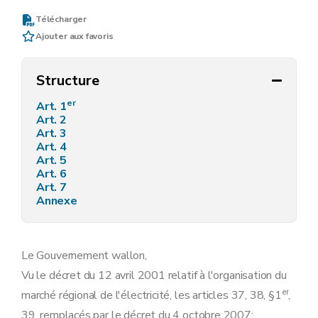
Télécharger
Ajouter aux favoris
Structure
er
Art. 1
Art. 2
Art. 3
Art. 4
Art. 5
Art. 6
Art. 7
Annexe
Le Gouvernement wallon,
Vu le décret du 12 avril 2001 relatif à l'organisation du
er
marché régional de l'électricité, les articles 37, 38, §1
,
39, remplacés par le décret du 4 octobre 2007;