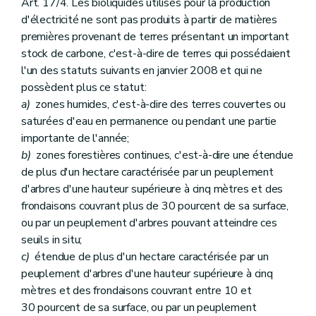
Art. 17/4. Les bioliquides utilisés pour la production
d'électricité ne sont pas produits à partir de matières
premières provenant de terres présentant un important
stock de carbone, c'est-à-dire de terres qui possédaient
l'un des statuts suivants en janvier 2008 et qui ne
possèdent plus ce statut:
a)
zones humides, c'est-à-dire des terres couvertes ou
saturées d'eau en permanence ou pendant une partie
importante de l'année;
b)
zones forestières continues, c'est-à-dire une étendue
de plus d'un hectare caractérisée par un peuplement
d'arbres d'une hauteur supérieure à cinq mètres et des
frondaisons couvrant plus de 30 pourcent de sa surface,
ou par un peuplement d'arbres pouvant atteindre ces
seuils in situ;
c)
étendue de plus d'un hectare caractérisée par un
peuplement d'arbres d'une hauteur supérieure à cinq
mètres et des frondaisons couvrant entre 10 et
30 pourcent de sa surface, ou par un peuplement