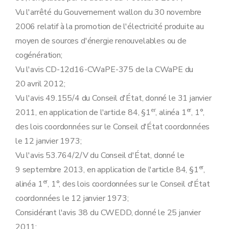
Vu l'arrêté du Gouvernement wallon du 30 novembre
2006 relatif à la promotion de l'électricité produite au
moyen de sources d'énergie renouvelables ou de
cogénération;
Vu l'avis CD-12d16-CWaPE-375 de la CWaPE du
20 avril 2012;
Vu l'avis 49.155/4 du Conseil d'État, donné le 31 janvier
er
er
2011, en application de l'article 84, §1
, alinéa 1
, 1°,
des lois coordonnées sur le Conseil d'État coordonnées
le 12 janvier 1973;
Vu l'avis 53.764/2/V du Conseil d'État, donné le
er
9 septembre 2013, en application de l'article 84, §1
,
er
alinéa 1
, 1°, des lois coordonnées sur le Conseil d'État
coordonnées le 12 janvier 1973;
Considérant l'avis 38 du CWEDD, donné le 25 janvier
2011;