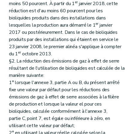
er
moins 50 pourcent. À partir du 1
janvier 2018, cette
réduction est d'au moins 60 pourcent pour les
bioliquides produits dans des installations dans
er
lesquelles la production aura démarré le 1
janvier
2017 ou postérieurement. Dans le cas de bioliquides
produits par des installations qui étaient en service le
23 janvier 2008, le premier alinéa s'applique à compter
er
du 1
octobre 2013.
§2. La réduction des émissions de gaz à effet de serre
résultant de l'utilisation de bioliquides est calculée de la
manière suivante:
1° lorsque l'annexe 3, partie A ou B, du présent arrêté
fixe une valeur par défaut pour les réductions des
émissions de gaz à effet de serre associées à la filière
de production et lorsque la valeur el pour ces
bioliquides, calculée conformément à l'annexe 3,
partie C, point 7, est égale ou inférieure à zéro, en
utilisant cette valeur par défaut;
2° en utilisant la valeur réelle calculée selon la