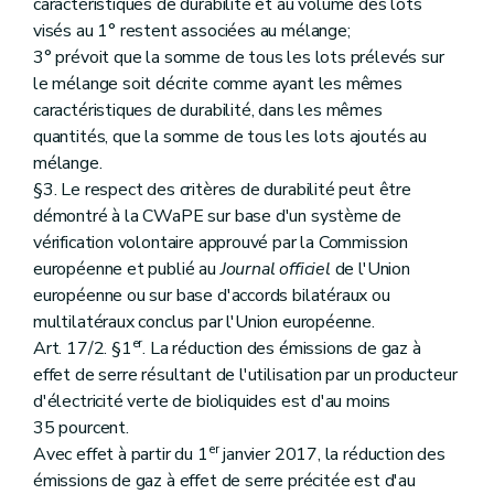
caractéristiques de durabilité et au volume des lots
visés au 1° restent associées au mélange;
3° prévoit que la somme de tous les lots prélevés sur
le mélange soit décrite comme ayant les mêmes
caractéristiques de durabilité, dans les mêmes
quantités, que la somme de tous les lots ajoutés au
mélange.
§3. Le respect des critères de durabilité peut être
démontré à la CWaPE sur base d'un système de
vérification volontaire approuvé par la Commission
européenne et publié au
Journal officiel
de l'Union
européenne ou sur base d'accords bilatéraux ou
multilatéraux conclus par l'Union européenne.
er
Art. 17/2. §1
. La réduction des émissions de gaz à
effet de serre résultant de l'utilisation par un producteur
d'électricité verte de bioliquides est d'au moins
35 pourcent.
er
Avec effet à partir du 1
janvier 2017, la réduction des
émissions de gaz à effet de serre précitée est d'au