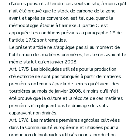
d'arbres pouvant atteindre ces seuils in situ, à moins qu'il
n'ait été prouvé que le stock de carbone de la zone,
avant et après sa conversion, est tel que, quand la
méthodologie établie à l'annexe 3, partie C, est
er
appliquée, les conditions prévues au paragraphe 1
de
l'article 17/2 sont remplies.
Le présent article ne s'applique pas si, au moment de
l'obtention des matières premières, les terres avaient le
même statut qu'en janvier 2008.
Art. 17/5. Les bioliquides utilisés pour la production
d'électricité ne sont pas fabriqués à partir de matières
premières obtenues à partir de terres qui étaient des
tourbières au mois de janvier 2008, à moins qu'il n'ait
été prouvé que la culture et la récolte de ces matières
premières n'impliquent pas le drainage des sols
auparavant non drainés.
Art. 17/6. Les matières premières agricoles cultivées
dans la Communauté européenne et utilisées pour la
production de bioliquides utilisés pour la production