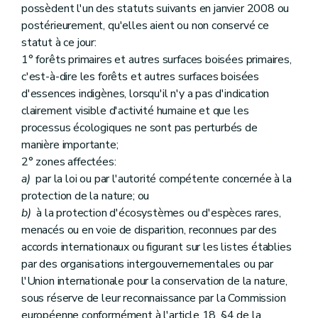
possèdent l'un des statuts suivants en janvier 2008 ou
postérieurement, qu'elles aient ou non conservé ce
statut à ce jour:
1° forêts primaires et autres surfaces boisées primaires,
c'est-à-dire les forêts et autres surfaces boisées
d'essences indigènes, lorsqu'il n'y a pas d'indication
clairement visible d'activité humaine et que les
processus écologiques ne sont pas perturbés de
manière importante;
2° zones affectées:
a)
par la loi ou par l'autorité compétente concernée à la
protection de la nature; ou
b)
à la protection d'écosystèmes ou d'espèces rares,
menacés ou en voie de disparition, reconnues par des
accords internationaux ou figurant sur les listes établies
par des organisations intergouvernementales ou par
l'Union internationale pour la conservation de la nature,
sous réserve de leur reconnaissance par la Commission
européenne conformément à l'article 18, §4 de la