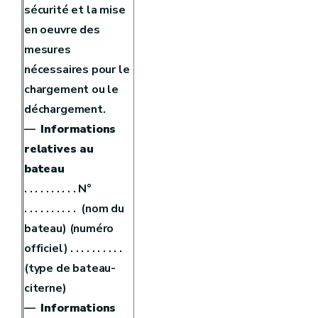
sécurité et la mise
en oeuvre des
mesures
nécessaires pour le
chargement ou le
déchargement.
—
Informations
relatives au
bateau
. . . . . . . . . . N°
. . . . . . . . . . (nom du
bateau) (numéro
officiel) . . . . . . . . . .
(type de bateau-
citerne)
—
Informations