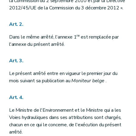
la Commission du 2 septembre 2010 et par la Directive
2012/45/UE de la Commission du 3 décembre 2012 ».
Art. 2.
re
Dans le même arrêté, l'annexe 1
est remplacée par
l'annexe du présent arrêté.
Art. 3.
Le présent arrêté entre en vigueur le premier jour du
mois suivant sa publication au
Moniteur belge
.
Art. 4.
Le Ministre de l'Environnement et le Ministre qui a les
Voies hydrauliques dans ses attributions sont chargés,
chacun en ce qui le concerne, de l'exécution du présent
arrêté.