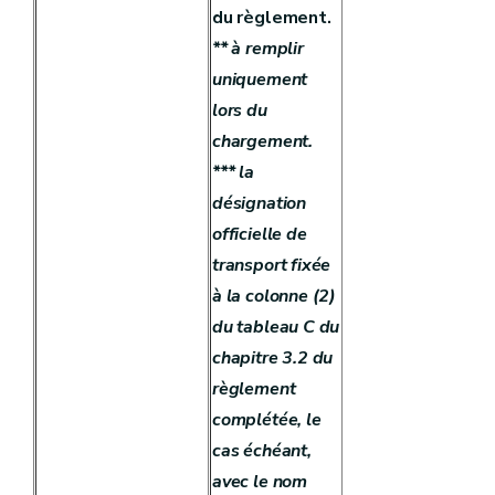
du règlement.
** à remplir
uniquement
lors du
chargement.
*** la
désignation
officielle de
transport fixée
à la colonne (2)
du tableau C du
chapitre 3.2 du
règlement
complétée, le
cas échéant,
avec le nom