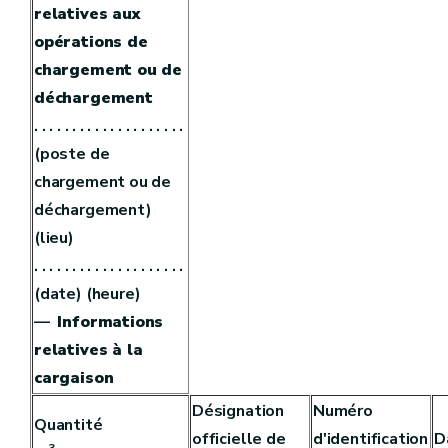
relatives aux
opérations de
chargement ou de
déchargement
. . . . . . . . . . . . . . . . . . . .
(poste de
chargement ou de
déchargement)
(lieu)
. . . . . . . . . . . . . . . . . . . .
(date) (heure)
—
Informations
relatives à la
cargaison
Désignation
Numéro
Quantité
officielle de
d'identification
D
3