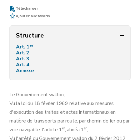
Télécharger
Ajouter aux favoris
Structure
er
Art. 1
Art. 2
Art. 3
Art. 4
Annexe
Le Gouvernement wallon,
Vu la loi du 18 février 1969 relative aux mesures
d'exécution des traités et actes internationaux en
matière de transports par route, par chemin de fer ou par
er
er
voie navigable, l'article 1
, alinéa 1
;
Vu l'arrêté du Gouvernement wallon du 2 février 2012