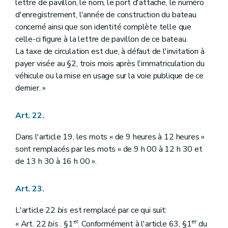
lettre de pavillon, le nom, le port d'attache, le numéro
d'enregistrement, l'année de construction du bateau
concerné ainsi que son identité complète telle que
celle-ci figure à la lettre de pavillon de ce bateau.
La taxe de circulation est due, à défaut de l'invitation à
payer visée au §2, trois mois après l'immatriculation du
véhicule ou la mise en usage sur la voie publique de ce
dernier. »
Art. 22.
Dans l'article 19, les mots « de 9 heures à 12 heures »
sont remplacés par les mots « de 9 h 00 à 12 h 30 et
de 13 h 30 à 16 h 00 ».
Art. 23.
L'article 22
bis
est remplacé par ce qui suit:
er
er
« Art. 22
bis
. §1
. Conformément à l'article 63, §1
du