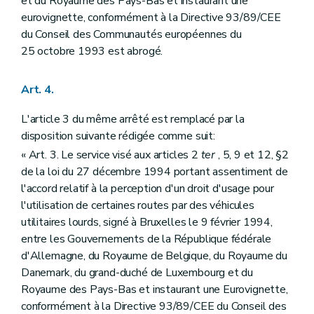
et du Royaume des Pays-Bas et instaurant une
eurovignette, conformément à la Directive 93/89/CEE
du Conseil des Communautés européennes du
25 octobre 1993 est abrogé.
Art. 4.
L'article 3 du même arrêté est remplacé par la
disposition suivante rédigée comme suit:
« Art. 3. Le service visé aux articles 2
ter
, 5, 9 et 12, §2
de la loi du 27 décembre 1994 portant assentiment de
l'accord relatif à la perception d'un droit d'usage pour
l'utilisation de certaines routes par des véhicules
utilitaires lourds, signé à Bruxelles le 9 février 1994,
entre les Gouvernements de la République fédérale
d'Allemagne, du Royaume de Belgique, du Royaume du
Danemark, du grand-duché de Luxembourg et du
Royaume des Pays-Bas et instaurant une Eurovignette,
conformément à la Directive 93/89/CEE du Conseil des