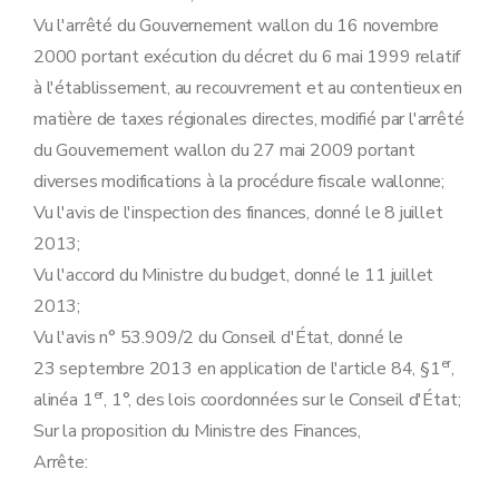
Vu l'arrêté du Gouvernement wallon du 16 novembre
2000 portant exécution du décret du 6 mai 1999 relatif
à l'établissement, au recouvrement et au contentieux en
matière de taxes régionales directes, modifié par l'arrêté
du Gouvernement wallon du 27 mai 2009 portant
diverses modifications à la procédure fiscale wallonne;
Vu l'avis de l'inspection des finances, donné le 8 juillet
2013;
Vu l'accord du Ministre du budget, donné le 11 juillet
2013;
Vu l'avis n° 53.909/2 du Conseil d'État, donné le
er
23 septembre 2013 en application de l'article 84, §1
,
er
alinéa 1
, 1°, des lois coordonnées sur le Conseil d'État;
Sur la proposition du Ministre des Finances,
Arrête: