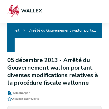
WALLEX
Accueil
Arrêté du Gouvernement wallon portant diverses modifications relatives à la procédure fiscale wallonne
05 décembre 2013 -
Arrêté du
Gouvernement wallon portant
diverses modifications relatives à
la procédure fiscale wallonne
Télécharger
Ajouter aux favoris