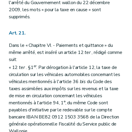
l'arrêté du Gouvernement wallon du 22 décembre
2009, les mots « pour la taxe en cause » sont
supprimés.
Art. 21.
Dans le « Chapitre VI. - Paiements et quittance » du
même arrêté, est inséré un article 12
ter
, rédigé comme
suit:
er
« 12
ter
. §1
. Par dérogation à l'article 12, la taxe de
circulation sur les véhicules automobiles concernant les
véhicules mentionnés à l'article 36
bis
du Code des
taxes assimilées aux impôts sur les revenus et la taxe
de mise en circulation concernant les véhicules
mentionnés à l'article 94, 1°, du même Code sont
payables d'initiative par le redevable sur le compte
bancaire IBAN BE82 0912 1503 3568 de la Direction
générale opérationnelle Fiscalité du Service public de
Wallonie.