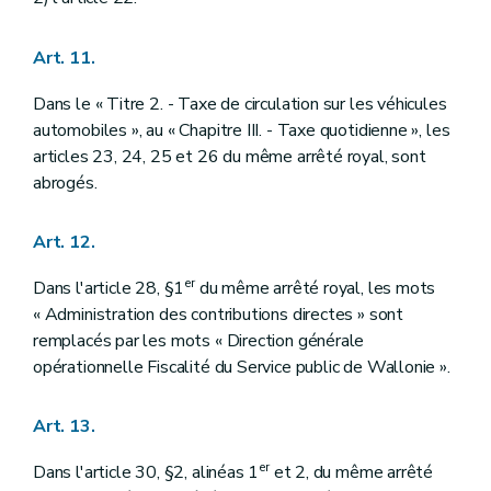
Art. 11.
Dans le « Titre 2. - Taxe de circulation sur les véhicules
automobiles », au « Chapitre III. - Taxe quotidienne », les
articles 23, 24, 25 et 26 du même arrêté royal, sont
abrogés.
Art. 12.
er
Dans l'article 28, §1
du même arrêté royal, les mots
« Administration des contributions directes » sont
remplacés par les mots « Direction générale
opérationnelle Fiscalité du Service public de Wallonie ».
Art. 13.
er
Dans l'article 30, §2, alinéas 1
et 2, du même arrêté