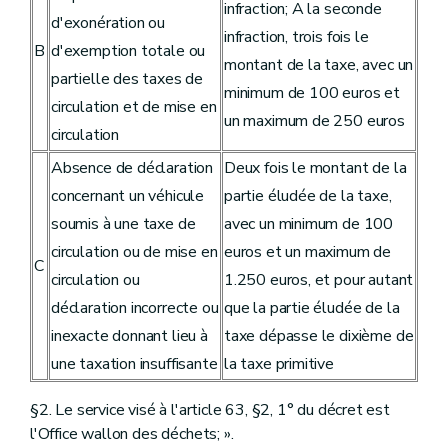
infraction; A la seconde
d'exonération ou
infraction, trois fois le
B
d'exemption totale ou
montant de la taxe, avec un
partielle des taxes de
minimum de 100 euros et
circulation et de mise en
un maximum de 250 euros
circulation
Absence de déclaration
Deux fois le montant de la
concernant un véhicule
partie éludée de la taxe,
soumis à une taxe de
avec un minimum de 100
circulation ou de mise en
euros et un maximum de
C
circulation ou
1.250 euros, et pour autant
déclaration incorrecte ou
que la partie éludée de la
inexacte donnant lieu à
taxe dépasse le dixième de
une taxation insuffisante
la taxe primitive
§2. Le service visé à l'article 63, §2, 1° du décret est
l'Office wallon des déchets; ».