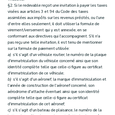
§2. Si le redevable reçoit une invitation à payer les taxes
visées aux articles 3 et 94 du Code des taxes
assimilées aux impôts sur les revenus précités, ou l'une
d'entre elles seulement, il doit utiliser la formule de
virement/versement qui y est annexée, en se
conformant aux directives qui l'accompagnent. S'il n'a
pas reçu une telle invitation, il est tenu de mentionner
sur la formule de paiement utilisée:
a)
s'il s'agit d'un véhicule routier, le numéro de la plaque
d'immatriculation du véhicule concerné ainsi que son
identité complète telle que celle-ci figure au certificat
d'immatriculation de ce véhicule;
b)
s'il s'agit d'un aéronef, la marque d'immatriculation et
l'année de construction de l'aéronef concerné, son
aérodrome d'attache éventuel ainsi que son identité
complète telle que celle-ci figure au certificat
d'immatriculation de cet aéronef;
c)
s'il s'agit d'un bateau de plaisance, le numéro de la