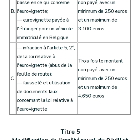
basse en ce qui concerne
non payé, avec un
B.
l'eurovignette;
minimum de 250 euros
— eurovignette payée à
et un maximum de
l'étranger pour un véhicule
3.100 euros
immatriculé en Belgique
— infraction à l'article 5, 2°,
de la loi relative à
Trois fois le montant
l'eurovignette (abus de la
non payé, avec un
feuille de route);
C.
minimum de 250 euros
— fausseté et utilisation
et un maximum de
de documents faux
4.650 euros
concernant la loi relative à
l'eurovignette
Titre 5