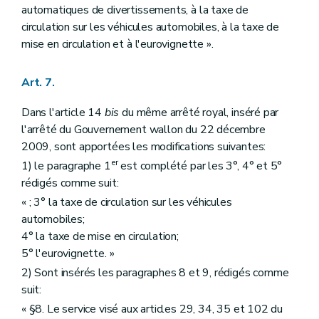
automatiques de divertissements, à la taxe de
circulation sur les véhicules automobiles, à la taxe de
mise en circulation et à l'eurovignette ».
Art. 7.
Dans l'article 14
bis
du même arrêté royal, inséré par
l'arrêté du Gouvernement wallon du 22 décembre
2009, sont apportées les modifications suivantes:
er
1) le paragraphe 1
est complété par les 3°, 4° et 5°
rédigés comme suit:
« ; 3° la taxe de circulation sur les véhicules
automobiles;
4° la taxe de mise en circulation;
5° l'eurovignette. »
2) Sont insérés les paragraphes 8 et 9, rédigés comme
suit:
« §8. Le service visé aux articles 29, 34, 35 et 102 du