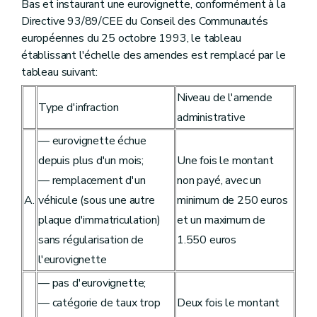
Bas et instaurant une eurovignette, conformément à la
Directive 93/89/CEE du Conseil des Communautés
européennes du 25 octobre 1993, le tableau
établissant l'échelle des amendes est remplacé par le
tableau suivant:
Niveau de l'amende
Type d'infraction
administrative
— eurovignette échue
depuis plus d'un mois;
Une fois le montant
— remplacement d'un
non payé, avec un
A.
véhicule (sous une autre
minimum de 250 euros
plaque d'immatriculation)
et un maximum de
sans régularisation de
1.550 euros
l'eurovignette
— pas d'eurovignette;
— catégorie de taux trop
Deux fois le montant