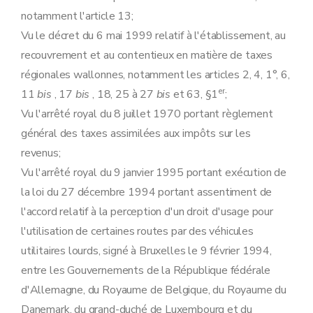
notamment l'article 13;
Vu le décret du 6 mai 1999 relatif à l'établissement, au
recouvrement et au contentieux en matière de taxes
régionales wallonnes, notamment les articles 2, 4, 1°, 6,
er
11
bis
, 17
bis
, 18, 25 à 27
bis
et 63, §1
;
Vu l'arrêté royal du 8 juillet 1970 portant règlement
général des taxes assimilées aux impôts sur les
revenus;
Vu l'arrêté royal du 9 janvier 1995 portant exécution de
la loi du 27 décembre 1994 portant assentiment de
l'accord relatif à la perception d'un droit d'usage pour
l'utilisation de certaines routes par des véhicules
utilitaires lourds, signé à Bruxelles le 9 février 1994,
entre les Gouvernements de la République fédérale
d'Allemagne, du Royaume de Belgique, du Royaume du
Danemark, du grand-duché de Luxembourg et du