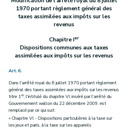
Modification de l'arrêté royal du 8 juillet
1970 portant règlement général des
taxes assimilées aux impôts sur les
revenus
er
Chapitre I
Dispositions communes aux taxes
assimilées aux impôts sur les revenus
Art. 6.
Dans l'arrêté royal du 8 juillet 1970 portant règlement
général des taxes assimilées aux impôts sur les revenus
er
titre 1
, l'intitulé du chapitre VI, inséré par l'arrêté du
Gouvernement wallon du 22 décembre 2009, est
remplacé par ce qui suit:
« Chapitre VI. - Dispositions particulières à la taxe sur
les jeux et paris, à la taxe sur les appareils