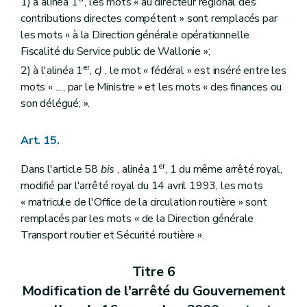
1) à alinéa 1
, les mots « au directeur régional des
contributions directes compétent » sont remplacés par
les mots « à la Direction générale opérationnelle
Fiscalité du Service public de Wallonie »;
er
2) à l'alinéa 1
,
c)
, le mot « fédéral » est inséré entre les
mots « ...., par le Ministre » et les mots « des finances ou
son délégué; ».
Art. 15.
er
Dans l'article 58
bis
, alinéa 1
, 1 du même arrêté royal,
modifié par l'arrêté royal du 14 avril 1993, les mots
« matricule de l'Office de la circulation routière » sont
remplacés par les mots « de la Direction générale
Transport routier et Sécurité routière ».
Titre 6
Modification de l'arrêté du Gouvernement