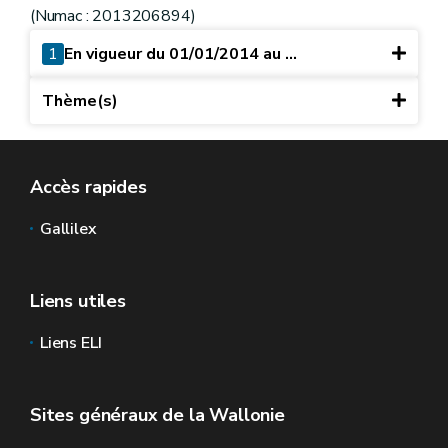
(Numac : 2013206894)
1
En vigueur du 01/01/2014 au ...
Thème(s)
Accès rapides
Gallilex
Liens utiles
Liens ELI
Sites généraux de la Wallonie