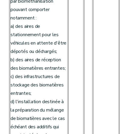
par biométhanisation
pouvant comporter
notamment :
a) des aires de
stationnement pour les
véhicules en attente d'être
dépotés ou déchargés;
b) des aires de réception
des biomatières entrantes;
c) des infrastructures de
stockage des biomatières
entrantes;
d) l'installation destinée à
la préparation du mélange
de biomatières avec le cas
échéant des additifs qui