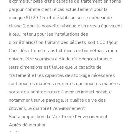
exprimé sur base d'une capacité de traitement en tonne
par jour, comme c'est le cas actuellement pour la
rubrique 90.23.15. et d'établir un seuil supérieur de
classe 2 pour la nouvelle rubrique d'un niveau équivalent
à celui retenu pour les installations des
biométhanisation traitant des déchets, soit 500 t/jour;
Considérant que les installations de biométhanisation
doivent être soumises à étude d'incidences lorsque
leurs dimensions est telles que la capacité de
traitement et les capacités de stockage nécessaires
tant pour les matières entrantes que pour les matières
sortantes, sont de nature à avoir un impact notable
notamment sur le paysage, la qualité de vie des
citoyens, le charroi et l'environnement;
Sur la proposition du Ministre de l'Environnement;
Après délibération,