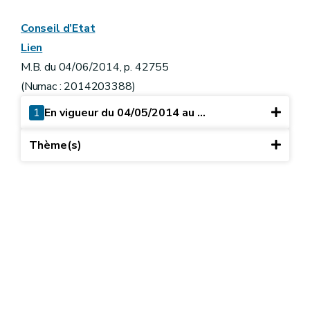
Conseil d’Etat
Lien
M.B. du 04/06/2014, p. 42755
(Numac : 2014203388)
1
En vigueur du 04/05/2014 au ...
Thème(s)