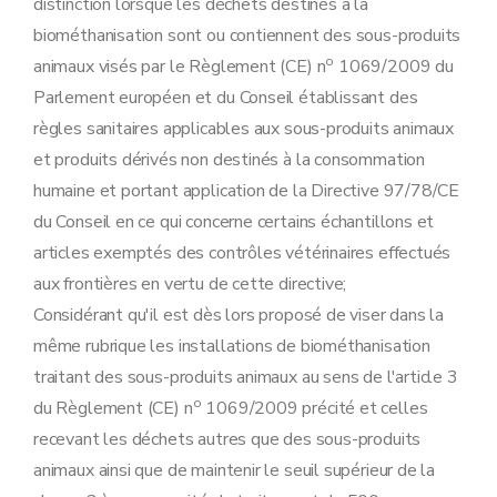
distinction lorsque les déchets destinés à la
biométhanisation sont ou contiennent des sous-produits
o
animaux visés par le Règlement (CE) n
1069/2009 du
Parlement européen et du Conseil établissant des
règles sanitaires applicables aux sous-produits animaux
et produits dérivés non destinés à la consommation
humaine et portant application de la Directive 97/78/CE
du Conseil en ce qui concerne certains échantillons et
articles exemptés des contrôles vétérinaires effectués
aux frontières en vertu de cette directive;
Considérant qu'il est dès lors proposé de viser dans la
même rubrique les installations de biométhanisation
traitant des sous-produits animaux au sens de l'article 3
o
du Règlement (CE) n
1069/2009 précité et celles
recevant les déchets autres que des sous-produits
animaux ainsi que de maintenir le seuil supérieur de la