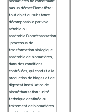
biomatières ne constituant
pas un déchetBiomatière :
tout objet ou substance
décomposable par voie
aérobie ou
anaérobie.Biométhanisation
: processus de
transformation biologique
anaérobie de biomatières,
dans des conditions
contrôlées, qui conduit à la
production de biogaz et de
digestat.Installation de
biométhanisation : unité
technique destinée au
traitement de biomatières