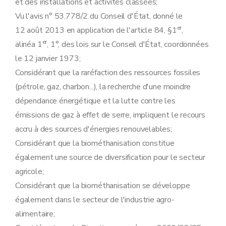
et des installations et activités classées;
Vu l'avis n° 53.778/2 du Conseil d'État, donné le
er
12 août 2013 en application de l'article 84, §1
,
er
alinéa 1
, 1°, des lois sur le Conseil d'État, coordonnées
le 12 janvier 1973;
Considérant que la raréfaction des ressources fossiles
(pétrole, gaz, charbon...), la recherche d'une moindre
dépendance énergétique et la lutte contre les
émissions de gaz à effet de serre, impliquent le recours
accru à des sources d'énergies renouvelables;
Considérant que la biométhanisation constitue
également une source de diversification pour le secteur
agricole;
Considérant que la biométhanisation se développe
également dans le secteur de l'industrie agro-
alimentaire;