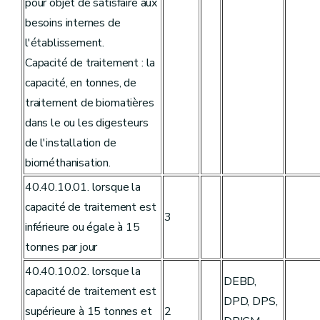
pour objet de satisfaire aux
besoins internes de
l'établissement.
Capacité de traitement : la
capacité, en tonnes, de
traitement de biomatières
dans le ou les digesteurs
de l'installation de
biométhanisation.
40.40.10.01. lorsque la
capacité de traitement est
3
inférieure ou égale à 15
tonnes par jour
40.40.10.02. lorsque la
DEBD,
capacité de traitement est
DPD, DPS,
supérieure à 15 tonnes et
2