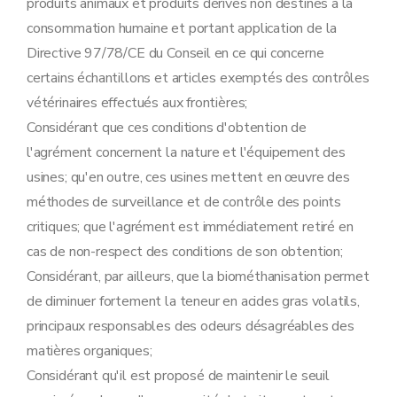
produits animaux et produits dérivés non destinés à la
consommation humaine et portant application de la
Directive 97/78/CE du Conseil en ce qui concerne
certains échantillons et articles exemptés des contrôles
vétérinaires effectués aux frontières;
Considérant que ces conditions d'obtention de
l'agrément concernent la nature et l'équipement des
usines; qu'en outre, ces usines mettent en œuvre des
méthodes de surveillance et de contrôle des points
critiques; que l'agrément est immédiatement retiré en
cas de non-respect des conditions de son obtention;
Considérant, par ailleurs, que la biométhanisation permet
de diminuer fortement la teneur en acides gras volatils,
principaux responsables des odeurs désagréables des
matières organiques;
Considérant qu'il est proposé de maintenir le seuil