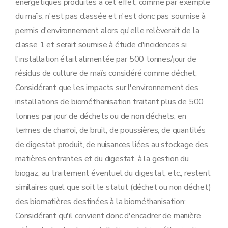
énergétiques produites à cet effet, comme par exemple
du maïs, n'est pas classée et n'est donc pas soumise à
permis d'environnement alors qu'elle relèverait de la
classe 1 et serait soumise à étude d'incidences si
l'installation était alimentée par 500 tonnes/jour de
résidus de culture de maïs considéré comme déchet;
Considérant que les impacts sur l'environnement des
installations de biométhanisation traitant plus de 500
tonnes par jour de déchets ou de non déchets, en
termes de charroi, de bruit, de poussières, de quantités
de digestat produit, de nuisances liées au stockage des
matières entrantes et du digestat, à la gestion du
biogaz, au traitement éventuel du digestat, etc., restent
similaires quel que soit le statut (déchet ou non déchet)
des biomatières destinées à la biométhanisation;
Considérant qu'il convient donc d'encadrer de manière