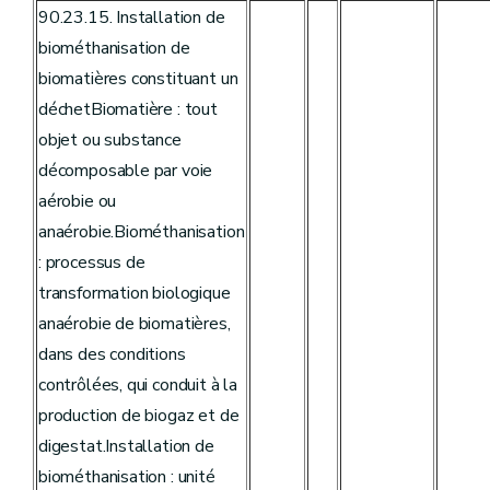
90.23.15. Installation de
biométhanisation de
biomatières constituant un
déchetBiomatière : tout
objet ou substance
décomposable par voie
aérobie ou
anaérobie.Biométhanisation
: processus de
transformation biologique
anaérobie de biomatières,
dans des conditions
contrôlées, qui conduit à la
production de biogaz et de
digestat.Installation de
biométhanisation : unité