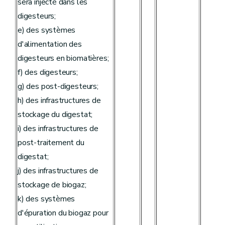
sera injecté dans les
digesteurs;
e) des systèmes
d'alimentation des
digesteurs en biomatières;
f) des digesteurs;
g) des post-digesteurs;
h) des infrastructures de
stockage du digestat;
i) des infrastructures de
post-traitement du
digestat;
j) des infrastructures de
stockage de biogaz;
k) des systèmes
d'épuration du biogaz pour