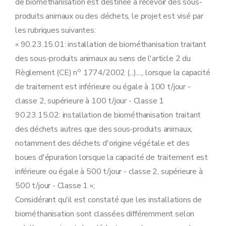
de biométhanisation est destinée à recevoir des sous-
produits animaux ou des déchets, le projet est visé par
les rubriques suivantes:
« 90.23.15.01: installation de biométhanisation traitant
des sous-produits animaux au sens de l'article 2 du
o
Règlement (CE) n
1774/2002 (...)...., lorsque la capacité
de traitement est inférieure ou égale à 100 t/jour -
classe 2, supérieure à 100 t/jour - Classe 1
90.23.15.02: installation de biométhanisation traitant
des déchets autres que des sous-produits animaux,
notamment des déchets d'origine végétale et des
boues d'épuration lorsque la capacité de traitement est
inférieure ou égale à 500 t/jour - classe 2, supérieure à
500 t/jour - Classe 1 »;
Considérant qu'il est constaté que les installations de
biométhanisation sont classées différemment selon