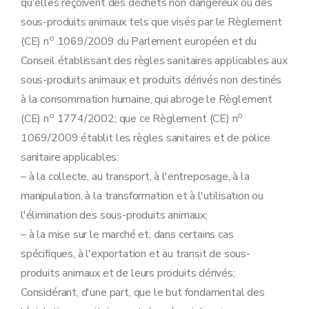
qu'elles reçoivent des déchets non dangereux ou des
sous-produits animaux tels que visés par le Règlement
o
(CE) n
1069/2009 du Parlement européen et du
Conseil établissant des règles sanitaires applicables aux
sous-produits animaux et produits dérivés non destinés
à la consommation humaine, qui abroge le Règlement
o
o
(CE) n
1774/2002; que ce Règlement (CE) n
1069/2009 établit les règles sanitaires et de police
sanitaire applicables:
– à la collecte, au transport, à l'entreposage, à la
manipulation, à la transformation et à l'utilisation ou
l'élimination des sous-produits animaux;
– à la mise sur le marché et, dans certains cas
spécifiques, à l'exportation et au transit de sous-
produits animaux et de leurs produits dérivés;
Considérant, d'une part, que le but fondamental des