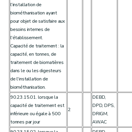
l'installation de
biométhanisation ayant
pour objet de satisfaire aux
besoins internes de
l'établissement.
Capacité de traitement : la
capacité, en tonnes, de
traitement de biomatières
dans le ou les digesteurs
de l'installation de
biométhanisation.
90.23.15.01. lorsque la
DEBD,
capacité de traitement est
DPD, DPS,
2
inférieure ou égale à 500
DRIGM,
tonnes par jour
AWAC
90.23.15.02. lorsque la
DEBD,