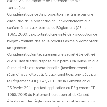
classe 2 à une capacité de traitement de 500
tonnes/jour;
Considérant que cette proposition n'entraîne pas une
diminution de la protection de l'environnement; que
o
conformément aux termes du Règlement (CE) n
1069/2009, l'exploitant d'une unité de « production de
biogaz » traitant des sous-produits animaux doit obtenir
un agrément;
Considérant qu'un tel agrément ne saurait être délivré
que si l'installation dispose d'un permis en bonne et due
forme, si elle est opérationnelle (fonctionnement en
régime), et si elle satisfait aux conditions énoncées par
le Règlement (UE) 142/2011 de la Commission du
25 février 2011 portant application du Règlement CE
1069/2009 du Parlement européen et du Conseil
établissant des règles sanitaires applicables aux sous-