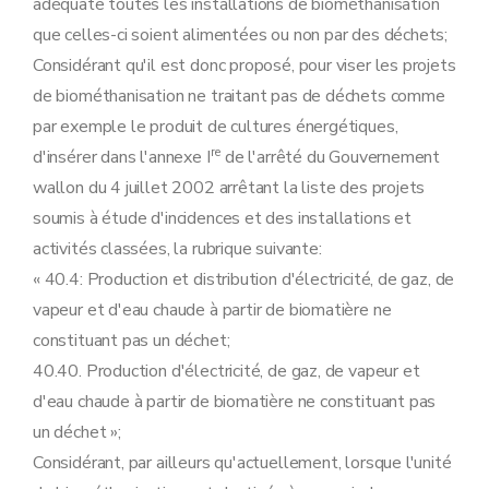
adéquate toutes les installations de biométhanisation
que celles-ci soient alimentées ou non par des déchets;
Considérant qu'il est donc proposé, pour viser les projets
de biométhanisation ne traitant pas de déchets comme
par exemple le produit de cultures énergétiques,
re
d'insérer dans l'annexe I
de l'arrêté du Gouvernement
wallon du 4 juillet 2002 arrêtant la liste des projets
soumis à étude d'incidences et des installations et
activités classées, la rubrique suivante:
« 40.4: Production et distribution d'électricité, de gaz, de
vapeur et d'eau chaude à partir de biomatière ne
constituant pas un déchet;
40.40. Production d'électricité, de gaz, de vapeur et
d'eau chaude à partir de biomatière ne constituant pas
un déchet »;
Considérant, par ailleurs qu'actuellement, lorsque l'unité