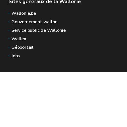
Sites généraux de la Wallonie
Wallonie.be
Gouvernement wallon
Service public de Wallonie
Wallex
Géoportail
Jobs
Nous contacter
Espaces Wallonie
Presse