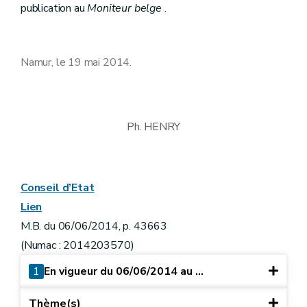
publication au
Moniteur belge
.
Namur, le 19 mai 2014.
Ph. HENRY
Conseil d’Etat
Lien
M.B. du 06/06/2014, p. 43663
(Numac : 2014203570)
1
En vigueur du 06/06/2014 au ...
Thème(s)