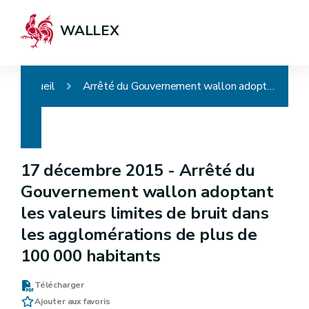
WALLEX
Accueil
Arrêté du Gouvernement wallon adoptant les valeurs limites de bruit dans les agglomérations de plus de 100 000 habitants
17 décembre 2015 -
Arrêté du
Gouvernement wallon adoptant
les valeurs limites de bruit dans
les agglomérations de plus de
100 000 habitants
Télécharger
Ajouter aux favoris