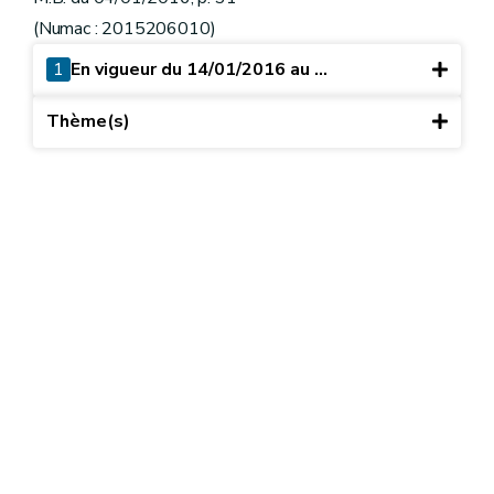
(Numac : 2015206010)
1
En vigueur du 14/01/2016 au ...
Thème(s)