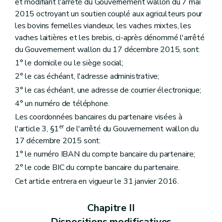
et modifiant l'arrêté du Gouvernement wallon du 7 mai
2015 octroyant un soutien couplé aux agriculteurs pour
les bovins femelles viandeux, les vaches mixtes, les
vaches laitières et les brebis, ci-après dénommé l'arrêté
du Gouvernement wallon du 17 décembre 2015, sont:
1° le domicile ou le siège social;
2° le cas échéant, l'adresse administrative;
3° le cas échéant, une adresse de courrier électronique;
4° un numéro de téléphone.
Les coordonnées bancaires du partenaire visées à
er
l'article 3, §1
de l'arrêté du Gouvernement wallon du
17 décembre 2015 sont:
1° le numéro IBAN du compte bancaire du partenaire;
2° le code BIC du compte bancaire du partenaire.
Cet article entrera en vigueur le 31 janvier 2016.
Chapitre II
Dispositions modificatives