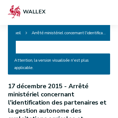
WALLEX
Accueil
Arrêté ministériel concernant l'identification des partenaires et la gestion autonome des exploitations agricoles et modifiant l'arrêté ministériel du 23 avril 2015 exécutant l'arrêté du Gouvernement wallon du 12 février 2015 exécutant le régime des paiements directs en faveur des agriculteurs
Attention, la version visualisée n'est plus
applicable.
17 décembre 2015 -
Arrêté
ministériel concernant
l'identification des partenaires et
la gestion autonome des