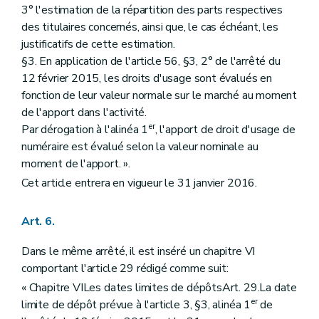
3° l'estimation de la répartition des parts respectives
des titulaires concernés, ainsi que, le cas échéant, les
justificatifs de cette estimation.
§3. En application de l'article 56, §3, 2° de l'arrêté du
12 février 2015, les droits d'usage sont évalués en
fonction de leur valeur normale sur le marché au moment
de l'apport dans l'activité.
er
Par dérogation à l'alinéa 1
, l'apport de droit d'usage de
numéraire est évalué selon la valeur nominale au
moment de l'apport. ».
Cet article entrera en vigueur le 31 janvier 2016.
Art. 6.
Dans le même arrêté, il est inséré un chapitre VI
comportant l'article 29 rédigé comme suit:
« Chapitre VILes dates limites de dépôtsArt. 29.La date
er
limite de dépôt prévue à l'article 3, §3, alinéa 1
de