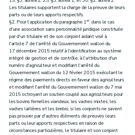
19, §3, alinéa 2, 25, §3, alinéa 2, et 30, §2, alinéa 2.
Les titulaires supportent la charge de la preuve de leurs
parts ou de leurs apports respectifs.
er
§2. Pour l'application du paragraphe 1
, dans le cas
d'une association sans personnalité juridique constituée
par d'un titulaire et de son conjoint aidant visé à
l'article 7 de l'arrêté du Gouvernement wallon du
17 décembre 2015 relatif à l'identification au système
intégré de gestion et de contrôle, à l'attribution d'un
numéro d'agriculteur et modifiant l'arrêté du
Gouvernement wallon du 12 février 2015 exécutant le
régime des paiements directs en faveur des agriculteurs
et modifiant l'arrêté du Gouvernement wallon du 7 mai
2015 octroyant un soutien couplé aux agriculteurs pour
les bovins femelles viandeux, les vaches mixtes, les
vaches laitières et les brebis, si les conjoints ne savent
pas prouver par d'autres éléments de preuves leurs
parts ou leur apports respectives en raison de
circonstances particulières, le titulaire et son conjoint