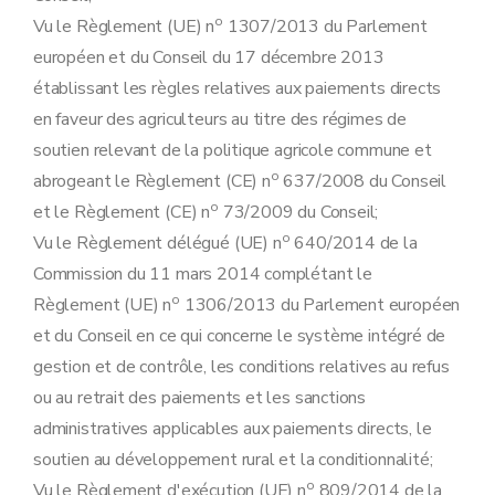
o
Vu le Règlement (UE) n
1307/2013 du Parlement
européen et du Conseil du 17 décembre 2013
établissant les règles relatives aux paiements directs
en faveur des agriculteurs au titre des régimes de
soutien relevant de la politique agricole commune et
o
abrogeant le Règlement (CE) n
637/2008 du Conseil
o
et le Règlement (CE) n
73/2009 du Conseil;
o
Vu le Règlement délégué (UE) n
640/2014 de la
Commission du 11 mars 2014 complétant le
o
Règlement (UE) n
1306/2013 du Parlement européen
et du Conseil en ce qui concerne le système intégré de
gestion et de contrôle, les conditions relatives au refus
ou au retrait des paiements et les sanctions
administratives applicables aux paiements directs, le
soutien au développement rural et la conditionnalité;
o
Vu le Règlement d'exécution (UE) n
809/2014 de la