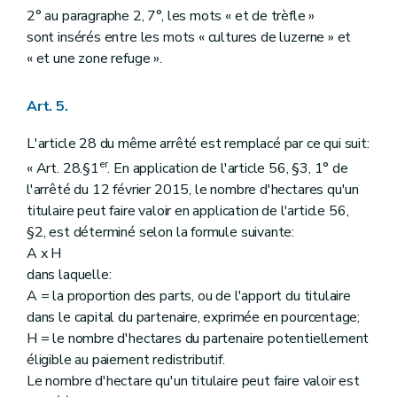
2° au paragraphe 2, 7°, les mots « et de trèfle »
sont insérés entre les mots « cultures de luzerne » et
« et une zone refuge ».
Art. 5.
L'article 28 du même arrêté est remplacé par ce qui suit:
er
« Art. 28.§1
. En application de l'article 56, §3, 1° de
l'arrêté du 12 février 2015, le nombre d'hectares qu'un
titulaire peut faire valoir en application de l'article 56,
§2, est déterminé selon la formule suivante:
A x H
dans laquelle:
A = la proportion des parts, ou de l'apport du titulaire
dans le capital du partenaire, exprimée en pourcentage;
H = le nombre d'hectares du partenaire potentiellement
éligible au paiement redistributif.
Le nombre d'hectare qu'un titulaire peut faire valoir est