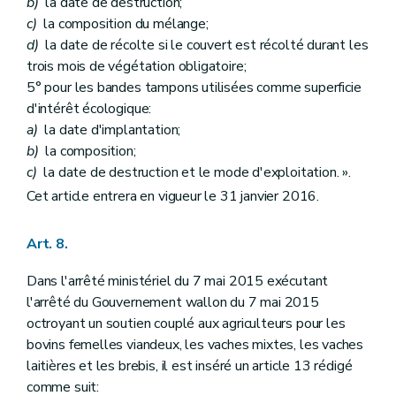
b)
la date de destruction;
c)
la composition du mélange;
d)
la date de récolte si le couvert est récolté durant les
trois mois de végétation obligatoire;
5° pour les bandes tampons utilisées comme superficie
d'intérêt écologique:
a)
la date d'implantation;
b)
la composition;
c)
la date de destruction et le mode d'exploitation. ».
Cet article entrera en vigueur le 31 janvier 2016.
Art. 8.
Dans l'arrêté ministériel du 7 mai 2015 exécutant
l'arrêté du Gouvernement wallon du 7 mai 2015
octroyant un soutien couplé aux agriculteurs pour les
bovins femelles viandeux, les vaches mixtes, les vaches
laitières et les brebis, il est inséré un article 13 rédigé
comme suit: