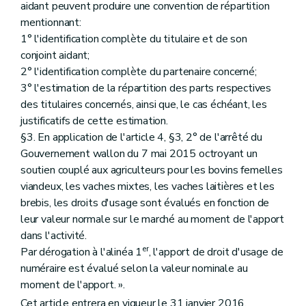
aidant peuvent produire une convention de répartition
mentionnant:
1° l'identification complète du titulaire et de son
conjoint aidant;
2° l'identification complète du partenaire concerné;
3° l'estimation de la répartition des parts respectives
des titulaires concernés, ainsi que, le cas échéant, les
justificatifs de cette estimation.
§3. En application de l'article 4, §3, 2° de l'arrêté du
Gouvernement wallon du 7 mai 2015 octroyant un
soutien couplé aux agriculteurs pour les bovins femelles
viandeux, les vaches mixtes, les vaches laitières et les
brebis, les droits d'usage sont évalués en fonction de
leur valeur normale sur le marché au moment de l'apport
dans l'activité.
er
Par dérogation à l'alinéa 1
, l'apport de droit d'usage de
numéraire est évalué selon la valeur nominale au
moment de l'apport. ».
Cet article entrera en vigueur le 31 janvier 2016.