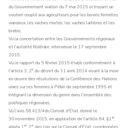
du Gouvernement wallon du 7 mai 2015 octroyant un
soutien couplé aux agriculteurs pour les bovins femelles
viandeux, les vaches mixtes, les vaches laitières et les
brebis;
Vu la concertation entre les Gouvernements régionaux
et l'autorité fédérale, intervenue le 17 septembre
2015;
Vu le rapport du 5 février 2015 établi conformément à
l'article 3, 2° du décret du 11 avril 2014 visant à la mise
en œuvre des résolutions de la Conférence des Nations
unies sur les femmes à Pékin de septembre 1995 et
intégrant la dimension du genre dans l'ensemble des
politiques régionales;
Vu l'avis 58.413/4du Conseil d'État, donné le
er
30 novembre 2015, en application de l'article 84, §1
,
er
alinéa 1
, 2°, des lois sur le Conseil d'État, coordonnées