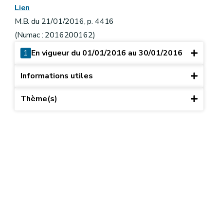
Lien
M.B. du 21/01/2016, p. 4416
(Numac : 2016200162)
1
En vigueur du 01/01/2016 au 30/01/2016
Informations utiles
Thème(s)