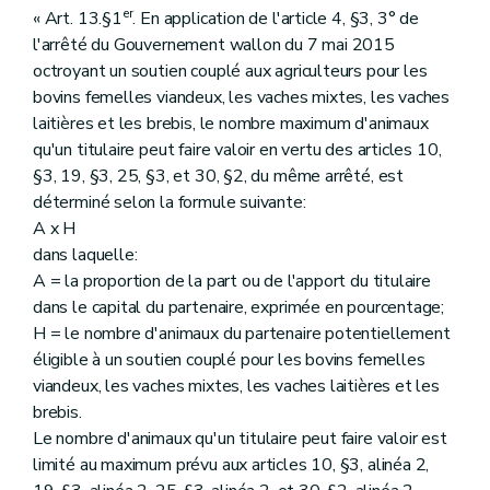
er
« Art. 13.§1
. En application de l'article 4, §3, 3° de
l'arrêté du Gouvernement wallon du 7 mai 2015
octroyant un soutien couplé aux agriculteurs pour les
bovins femelles viandeux, les vaches mixtes, les vaches
laitières et les brebis, le nombre maximum d'animaux
qu'un titulaire peut faire valoir en vertu des articles 10,
§3, 19, §3, 25, §3, et 30, §2, du même arrêté, est
déterminé selon la formule suivante:
A x H
dans laquelle:
A = la proportion de la part ou de l'apport du titulaire
dans le capital du partenaire, exprimée en pourcentage;
H = le nombre d'animaux du partenaire potentiellement
éligible à un soutien couplé pour les bovins femelles
viandeux, les vaches mixtes, les vaches laitières et les
brebis.
Le nombre d'animaux qu'un titulaire peut faire valoir est
limité au maximum prévu aux articles 10, §3, alinéa 2,