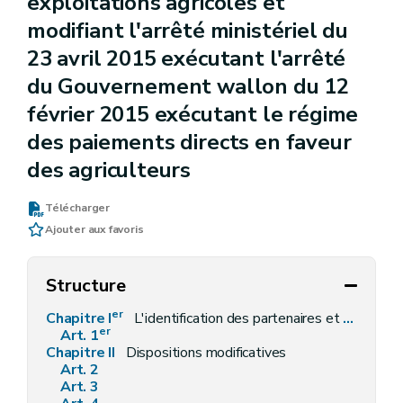
exploitations agricoles et
modifiant l'arrêté ministériel du
23 avril 2015 exécutant l'arrêté
du Gouvernement wallon du 12
février 2015 exécutant le régime
des paiements directs en faveur
des agriculteurs
Télécharger
Ajouter aux favoris
Structure
er
Chapitre I
L'identification des partenaires et la gestion autonome des exploitations agricoles
er
Art. 1
Chapitre II
Dispositions modificatives
Art. 2
Art. 3