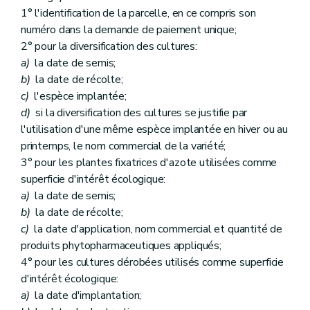
1° l'identification de la parcelle, en ce compris son
numéro dans la demande de paiement unique;
2° pour la diversification des cultures:
a)
la date de semis;
b)
la date de récolte;
c)
l'espèce implantée;
d)
si la diversification des cultures se justifie par
l'utilisation d'une même espèce implantée en hiver ou au
printemps, le nom commercial de la variété;
3° pour les plantes fixatrices d'azote utilisées comme
superficie d'intérêt écologique:
a)
la date de semis;
b)
la date de récolte;
c)
la date d'application, nom commercial et quantité de
produits phytopharmaceutiques appliqués;
4° pour les cultures dérobées utilisés comme superficie
d'intérêt écologique:
a)
la date d'implantation;