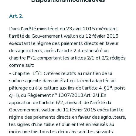
Art. 2.
Dans l'arrêté ministériel du 23 avril 2015 exécutant
l'arrêté du Gouvernement wallon du 12 février 2015
exécutant le régime des paiements directs en faveur
des agriculteurs, après l'article 2, il est inséré un
er
chapitre I
/1, comportant les articles 2/1 et 2/2 rédigés
comme suit:
er
« Chapitre 1
/1 Critères relatifs au maintien de la
surface agricole dans un état qui la rend adaptée au
er
pâturage ou à la culture aux fins de l'article 4, §1
, point
o
c)
, ii), du Règlement n
1307/2013Art. 2/1.En
application de l'article 8/2, alinéa 3, de l'arrêté du
Gouvernement wallon du 12 février 2015 exécutant le
régime des paiements directs en faveur des agriculteurs,
les signes d'une taille et d'un entretien réalisés au
moins une fois tous les deux ans sont les suivants: