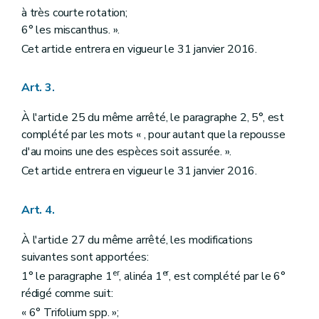
à très courte rotation;
6° les miscanthus. ».
Cet article entrera en vigueur le 31 janvier 2016.
Art. 3.
À l'article 25 du même arrêté, le paragraphe 2, 5°, est
complété par les mots « , pour autant que la repousse
d'au moins une des espèces soit assurée. ».
Cet article entrera en vigueur le 31 janvier 2016.
Art. 4.
À l'article 27 du même arrêté, les modifications
suivantes sont apportées:
er
er
1° le paragraphe 1
, alinéa 1
, est complété par le 6°
rédigé comme suit:
« 6° Trifolium spp. »;