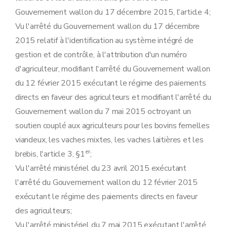
Gouvernement wallon du 17 décembre 2015, l'article 4;
Vu l'arrêté du Gouvernement wallon du 17 décembre
2015 relatif à l'identification au système intégré de
gestion et de contrôle, à l'attribution d'un numéro
d'agriculteur, modifiant l'arrêté du Gouvernement wallon
du 12 février 2015 exécutant le régime des paiements
directs en faveur des agriculteurs et modifiant l'arrêté du
Gouvernement wallon du 7 mai 2015 octroyant un
soutien couplé aux agriculteurs pour les bovins femelles
viandeux, les vaches mixtes, les vaches laitières et les
er
brebis, l'article 3, §1
;
Vu l'arrêté ministériel du 23 avril 2015 exécutant
l'arrêté du Gouvernement wallon du 12 février 2015
exécutant le régime des paiements directs en faveur
des agriculteurs;
Vu l'arrêté ministériel du 7 mai 2015 exécutant l'arrêté