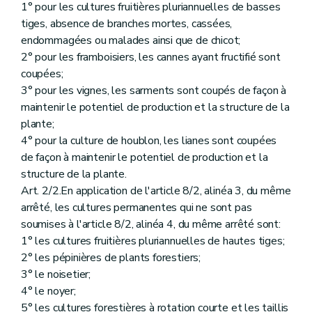
1° pour les cultures fruitières pluriannuelles de basses
tiges, absence de branches mortes, cassées,
endommagées ou malades ainsi que de chicot;
2° pour les framboisiers, les cannes ayant fructifié sont
coupées;
3° pour les vignes, les sarments sont coupés de façon à
maintenir le potentiel de production et la structure de la
plante;
4° pour la culture de houblon, les lianes sont coupées
de façon à maintenir le potentiel de production et la
structure de la plante.
Art. 2/2.En application de l'article 8/2, alinéa 3, du même
arrêté, les cultures permanentes qui ne sont pas
soumises à l'article 8/2, alinéa 4, du même arrêté sont:
1° les cultures fruitières pluriannuelles de hautes tiges;
2° les pépinières de plants forestiers;
3° le noisetier;
4° le noyer;
5° les cultures forestières à rotation courte et les taillis