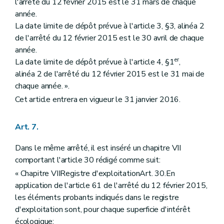
l'arrêté du 12 février 2015 est le 31 mars de chaque
année.
La date limite de dépôt prévue à l'article 3, §3, alinéa 2
de l'arrêté du 12 février 2015 est le 30 avril de chaque
année.
er
La date limite de dépôt prévue à l'article 4, §1
,
alinéa 2 de l'arrêté du 12 février 2015 est le 31 mai de
chaque année. ».
Cet article entrera en vigueur le 31 janvier 2016.
Art. 7.
Dans le même arrêté, il est inséré un chapitre VII
comportant l'article 30 rédigé comme suit:
« Chapitre VIIRegistre d'exploitationArt. 30.En
application de l'article 61 de l'arrêté du 12 février 2015,
les éléments probants indiqués dans le registre
d'exploitation sont, pour chaque superficie d'intérêt
écologique: