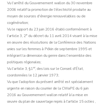
Vu l'arrêté du Gouvernement wallon du 30 novembre
2006 relatif la promotion de l'électricité produite au
moyen de sources d'énergie renouvelables ou de
cogénération;
Vu le rapport du 23 juin 2016 établi conformément à
l'article 3, 2° du décret du 11 avril 2014 visant à la mise
en œuvre des résolutions de la Conférence des Nations
unies sur les femmes à Pékin de septembre 1995 et
intégrant la dimension du genre dans l'ensemble des
politiques régionales;
er
Vu l'article 3, §1
, des lois sur le Conseil d'État,
coordonnées le 12 janvier 1973;
Vu que l'adoption du présent arrêté est spécialement
urgente en raison du courrier de la CWaPE du 6 juin
2016 au Gouvernement wallon relatif à la mise en
œuvre du plan de sauvetage repris à l'article 15
octies
,