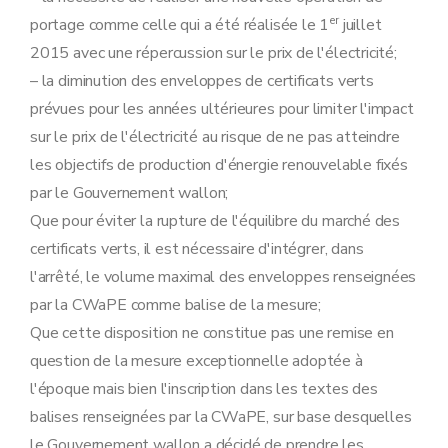
er
portage comme celle qui a été réalisée le 1
juillet
2015 avec une répercussion sur le prix de l'électricité;
– la diminution des enveloppes de certificats verts
prévues pour les années ultérieures pour limiter l'impact
sur le prix de l'électricité au risque de ne pas atteindre
les objectifs de production d'énergie renouvelable fixés
par le Gouvernement wallon;
Que pour éviter la rupture de l'équilibre du marché des
certificats verts, il est nécessaire d'intégrer, dans
l'arrêté, le volume maximal des enveloppes renseignées
par la CWaPE comme balise de la mesure;
Que cette disposition ne constitue pas une remise en
question de la mesure exceptionnelle adoptée à
l'époque mais bien l'inscription dans les textes des
balises renseignées par la CWaPE, sur base desquelles
le Gouvernement wallon a décidé de prendre les