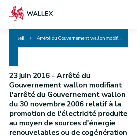
WALLEX
Accueil
Arrêté du Gouvernement wallon modifiant l'arrêté du Gouvernement wallon du 30 novembre 2006 relatif à la promotion de l'électricité produite au moyen de sources d'énergie renouvelables ou de cogénération
23 juin 2016 -
Arrêté du
Gouvernement wallon modifiant
l'arrêté du Gouvernement wallon
du 30 novembre 2006 relatif à la
promotion de l'électricité produite
au moyen de sources d'énergie
renouvelables ou de cogénération