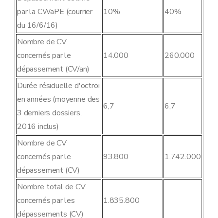
par la CWaPE (courrier
10%
40%
du 16/6/16)
Nombre de CV
concernés par le
14.000
260.000
dépassement (CV/an)
Durée résiduelle d'octroi
en années (moyenne des
6,7
6,7
3 derniers dossiers,
2016 inclus)
Nombre de CV
concernés par le
93.800
1.742.000
dépassement (CV)
Nombre total de CV
concernés par les
1.835.800
dépassements (CV)