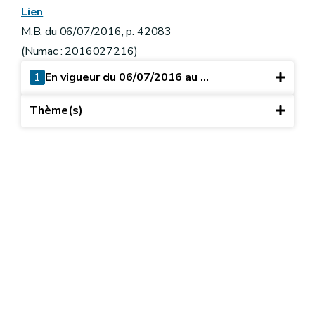
Lien
M.B. du 06/07/2016, p. 42083
(Numac : 2016027216)
1
En vigueur du 06/07/2016 au ...
Thème(s)