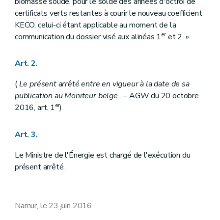
biomasse solide, pour le solde des années d'octroi de
certificats verts restantes à courir le nouveau coefficient
KECO, celui-ci étant applicable au moment de la
er
communication du dossier visé aux alinéas 1
et 2. ».
Art. 2.
(
Le présent arrêté entre en vigueur à la date de sa
publication au
Moniteur belge
.
– AGW du 20 octobre
er
2016, art. 1
)
Art. 3.
Le Ministre de l'Énergie est chargé de l'exécution du
présent arrêté.
Namur, le 23 juin 2016.