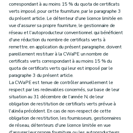
correspondant à au moins 15 % du quota de certificats
verts imposé, pour cette fourniture, par le paragraphe 3
du présent article. Le détenteur d'une licence limitée en
vue d'assurer sa propre fourniture, le gestionnaire de
réseau et l'autoproducteur conventionnel qui bénéficient
d'une réduction du nombre de certificats verts à
remettre, en application du présent paragraphe, doivent
pareillement restituer à la CWaPE un nombre de
certificats verts correspondant à au moins 15 % du
quota de certificats verts qui leur est imposé par le
paragraphe 3 du présent article.
La CWaPE est tenue de contrôler annuellement le
respect par les redevables concernés, sur base de leur
situation au 31 décembre de l'année N, de leur
obligation de restitution de certificats verts prévue à
l'alinéa précédent. En cas de non-respect de cette
obligation de restitution, les fournisseurs, gestionnaires
de réseau, détenteurs d'une licence limitée en vue
d'assurer leur propre fourniture ou les autoproducteurs