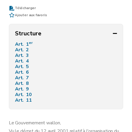
Télécharger
Ajouter aux favoris
Structure
er
Art. 1
Art. 2
Art. 3
Art. 4
Art. 5
Art. 6
Art. 7
Art. 8
Art. 9
Art. 10
Art. 11
Le Gouvernement wallon,
Vu le décret du 12 avril 2001 relatif à l'organisation du