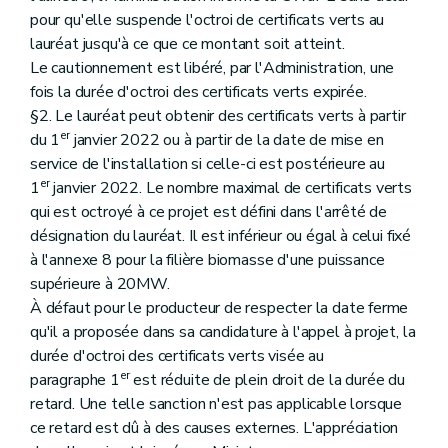
pour qu'elle suspende l'octroi de certificats verts au
lauréat jusqu'à ce que ce montant soit atteint.
Le cautionnement est libéré, par l'Administration, une
fois la durée d'octroi des certificats verts expirée.
§2. Le lauréat peut obtenir des certificats verts à partir
er
du 1
janvier 2022 ou à partir de la date de mise en
service de l'installation si celle-ci est postérieure au
er
1
janvier 2022. Le nombre maximal de certificats verts
qui est octroyé à ce projet est défini dans l'arrêté de
désignation du lauréat. Il est inférieur ou égal à celui fixé
à l'annexe 8 pour la filière biomasse d'une puissance
supérieure à 20MW.
À défaut pour le producteur de respecter la date ferme
qu'il a proposée dans sa candidature à l'appel à projet, la
durée d'octroi des certificats verts visée au
er
paragraphe 1
est réduite de plein droit de la durée du
retard. Une telle sanction n'est pas applicable lorsque
ce retard est dû à des causes externes. L'appréciation