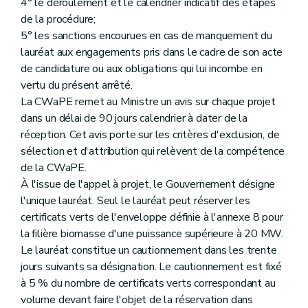
4° le déroulement et le calendrier indicatif des étapes
de la procédure;
5° les sanctions encourues en cas de manquement du
lauréat aux engagements pris dans le cadre de son acte
de candidature ou aux obligations qui lui incombe en
vertu du présent arrêté.
La CWaPE remet au Ministre un avis sur chaque projet
dans un délai de 90 jours calendrier à dater de la
réception. Cet avis porte sur les critères d'exclusion, de
sélection et d'attribution qui relèvent de la compétence
de la CWaPE.
À l'issue de l'appel à projet, le Gouvernement désigne
l'unique lauréat. Seul le lauréat peut réserver les
certificats verts de l'enveloppe définie à l'annexe 8 pour
la filière biomasse d'une puissance supérieure à 20 MW.
Le lauréat constitue un cautionnement dans les trente
jours suivants sa désignation. Le cautionnement est fixé
à 5 % du nombre de certificats verts correspondant au
volume devant faire l'objet de la réservation dans