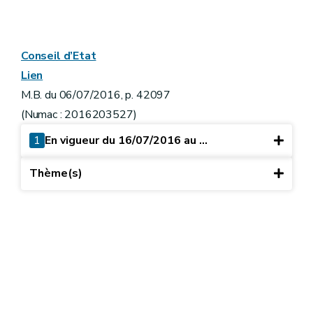
Conseil d’Etat
Lien
M.B. du 06/07/2016, p. 42097
(Numac : 2016203527)
1
En vigueur du 16/07/2016 au ...
Thème(s)