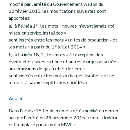
modifié par l'arrêté du Gouvernement wallon du
12 février 2015, les modifications suivantes sont
apportées:
er
a)
à l'alinéa 1
, les mots « neuves, n'ayant jamais été
mises en service, installées »
sont insérés entre les mots « unités de production » et
er
les mots « à partir du 1
juillet 2014 »;
b)
à l'alinéa 18, 2°, les mots « à l'exception des
éventuelles taxes carbone et autres charges associées
aux émissions de gaz à effet de serre »
sont insérés entre les mots « charges fiscales » et les
mots « , à savoir l'impôts des sociétés ».
Art. 5.
Dans l'article 15
ter
du même arrêté, modifié en dernier
lieu par l'arrêté du 26 novembre 2015, le mot « kWh »
est remplacé par le mot « MWh ».