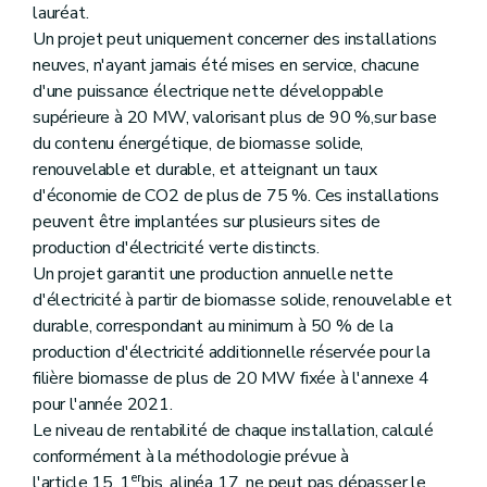
lauréat.
Un projet peut uniquement concerner des installations
neuves, n'ayant jamais été mises en service, chacune
d'une puissance électrique nette développable
supérieure à 20 MW, valorisant plus de 90 %,sur base
du contenu énergétique, de biomasse solide,
renouvelable et durable, et atteignant un taux
d'économie de CO2 de plus de 75 %. Ces installations
peuvent être implantées sur plusieurs sites de
production d'électricité verte distincts.
Un projet garantit une production annuelle nette
d'électricité à partir de biomasse solide, renouvelable et
durable, correspondant au minimum à 50 % de la
production d'électricité additionnelle réservée pour la
filière biomasse de plus de 20 MW fixée à l'annexe 4
pour l'année 2021.
Le niveau de rentabilité de chaque installation, calculé
conformément à la méthodologie prévue à
er
l'article 15, 1
bis, alinéa 17, ne peut pas dépasser le