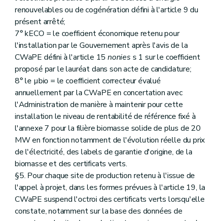
renouvelables ou de cogénération défini à l'article 9 du
présent arrêté;
7° kECO = le coefficient économique retenu pour
l'installation par le Gouvernement après l'avis de la
CWaPE défini à l'article 15
nonies
s 1 sur le coefficient
proposé par le lauréat dans son acte de candidature;
8° le µbio = le coefficient correcteur évalué
annuellement par la CWaPE en concertation avec
l'Administration de manière à maintenir pour cette
installation le niveau de rentabilité de référence fixé à
l'annexe 7 pour la filière biomasse solide de plus de 20
MW en fonction notamment de l'évolution réelle du prix
de l'électricité, des labels de garantie d'origine, de la
biomasse et des certificats verts.
§5. Pour chaque site de production retenu à l'issue de
l'appel à projet, dans les formes prévues à l'article 19, la
CWaPE suspend l'octroi des certificats verts lorsqu'elle
constate, notamment sur la base des données de