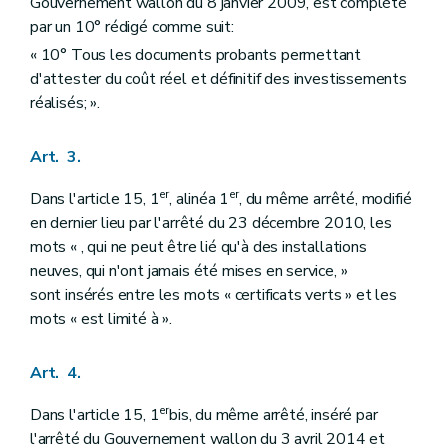
Gouvernement wallon du 8 janvier 2009, est complété
par un 10° rédigé comme suit:
« 10° Tous les documents probants permettant
d'attester du coût réel et définitif des investissements
réalisés; ».
Art. 3.
er
er
Dans l'article 15, 1
, alinéa 1
, du même arrêté, modifié
en dernier lieu par l'arrêté du 23 décembre 2010, les
mots « , qui ne peut être lié qu'à des installations
neuves, qui n'ont jamais été mises en service, »
sont insérés entre les mots « certificats verts » et les
mots « est limité à ».
Art. 4.
er
Dans l'article 15, 1
bis, du même arrêté, inséré par
l'arrêté du Gouvernement wallon du 3 avril 2014 et