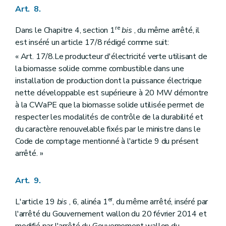
Art. 8.
re
Dans le Chapitre 4, section 1
bis
, du même arrêté, il
est inséré un article 17/8 rédigé comme suit:
« Art. 17/8.Le producteur d'électricité verte utilisant de
la biomasse solide comme combustible dans une
installation de production dont la puissance électrique
nette développable est supérieure à 20 MW démontre
à la CWaPE que la biomasse solide utilisée permet de
respecter les modalités de contrôle de la durabilité et
du caractère renouvelable fixés par le ministre dans le
Code de comptage mentionné à l'article 9 du présent
arrêté. »
Art. 9.
er
L'article 19
bis
, 6, alinéa 1
, du même arrêté, inséré par
l'arrêté du Gouvernement wallon du 20 février 2014 et
modifié par l'arrêté du Gouvernement wallon du