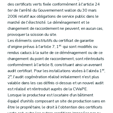
des certificats verts fixée conformément à l'article 24
ter
de l'arrêté du Gouvernement wallon du 30 mars
2006 relatif aux obligations de service public dans le
marché de l'électricité. Le déménagement et le
changement de raccordement ne peuvent, en aucun cas,
provoquer la scission du site.
Les éléments constitutifs du certificat de garantie
er,
d'origine prévus à l'article 7, 1
qui sont modifiés ou
rendus caducs à la suite de ce déménagement ou de ce
changement du point de raccordement, sont réintroduits
conformément à l'article 8, constituant ainsi un avenant
er
audit certificat. Pour les installations visées à l'alinéa 1
,
2°, l'audit cogénération réalisé initialement n'est plus
valable dans les cas définis ci-dessus et un nouvel audit
est réalisé et réintroduit auprès de la CWaPE.
Lorsque le producteur est locataire d'un bâtiment
équipé d'unités composant un site de production sans en
être le propriétaire, le droit à l'obtention des certificats