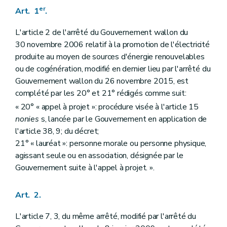
er
Art. 1
.
L'article 2 de l'arrêté du Gouvernement wallon du
30 novembre 2006 relatif à la promotion de l'électricité
produite au moyen de sources d'énergie renouvelables
ou de cogénération, modifié en dernier lieu par l'arrêté du
Gouvernement wallon du 26 novembre 2015, est
complété par les 20° et 21° rédigés comme suit:
« 20° « appel à projet »: procédure visée à l'article 15
nonies
s, lancée par le Gouvernement en application de
l'article 38, 9; du décret;
21° « lauréat »: personne morale ou personne physique,
agissant seule ou en association, désignée par le
Gouvernement suite à l'appel à projet. ».
Art. 2.
L'article 7, 3, du même arrêté, modifié par l'arrêté du