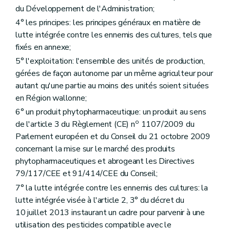
du Développement de l'Administration;
4° les principes: les principes généraux en matière de
lutte intégrée contre les ennemis des cultures, tels que
fixés en annexe;
5° l'exploitation: l'ensemble des unités de production,
gérées de façon autonome par un même agriculteur pour
autant qu'une partie au moins des unités soient situées
en Région wallonne;
6° un produit phytopharmaceutique: un produit au sens
o
de l'article 3 du Règlement (CE) n
1107/2009 du
Parlement européen et du Conseil du 21 octobre 2009
concernant la mise sur le marché des produits
phytopharmaceutiques et abrogeant les Directives
79/117/CEE et 91/414/CEE du Conseil;
7° la lutte intégrée contre les ennemis des cultures: la
lutte intégrée visée à l'article 2, 3° du décret du
10 juillet 2013 instaurant un cadre pour parvenir à une
utilisation des pesticides compatible avec le