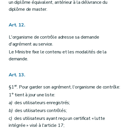
un diplôme équivalent, antérieur à la délivrance du
diplôme de master.
Art. 12.
L'organisme de contrôle adresse sa demande
d'agrément au service.
Le Ministre fixe le contenu et les modalités de la
demande.
Art. 13.
er
§1
. Pour garder son agrément, l'organisme de contrôle:
1° tient à jour une liste:
a)
des utilisateurs enregistrés;
b)
des utilisateurs contrôlés;
c)
des utilisateurs ayant reçu un certificat « lutte
intégrée » visé à l'article 17;