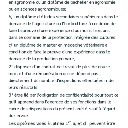
en agronomie ou un diplôme de bachelier en agronomie
ou en sciences agronomiques;
b)
un diplôme d'études secondaires supérieures dans le
domaine de l'agriculture ou l'horticulture, à condition de
faire la preuve d'une expérience d'au moins trois ans
dans le domaine de la protection intégrée des cultures;
c)
un diplôme de master en médecine vétérinaire à
condition de faire la preuve d'une expérience dans le
domaine de la production primaire;
2° disposer d'un contrat de travail de plus de douze
mois et d'une rémunération qui ne dépend pas
directement du nombre d'inspections effectuées ni de
leurs résultats;
3° être lié par l'obligation de confidentialité pour tout ce
qu'il apprend dans l'exercice de ses fonctions dans le
cadre des dispositions du présent arrêté, sauf à l'égard
du service.
er
Les diplômes visés à l'alinéa 1
,
a)
et
c)
, peuvent être