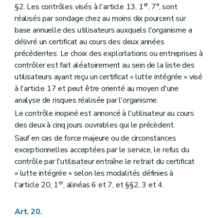
er
§2. Les contrôles visés à l'article 13, 1
, 7°, sont
réalisés par sondage chez au moins dix pourcent sur
base annuelle des utilisateurs auxquels l'organisme a
délivré un certificat au cours des deux années
précédentes. Le choix des exploitations ou entreprises à
contrôler est fait aléatoirement au sein de la liste des
utilisateurs ayant reçu un certificat « lutte intégrée » visé
à l'article 17 et peut être orienté au moyen d'une
analyse de risques réalisée par l'organisme.
Le contrôle inopiné est annoncé à l'utilisateur au cours
des deux à cinq jours ouvrables qui le précèdent.
Sauf en cas de force majeure ou de circonstances
exceptionnelles acceptées par le service, le refus du
contrôle par l'utilisateur entraîne le retrait du certificat
« lutte intégrée » selon les modalités définies à
er
l'article 20, 1
, alinéas 6 et 7, et §§2, 3 et 4.
Art. 20.