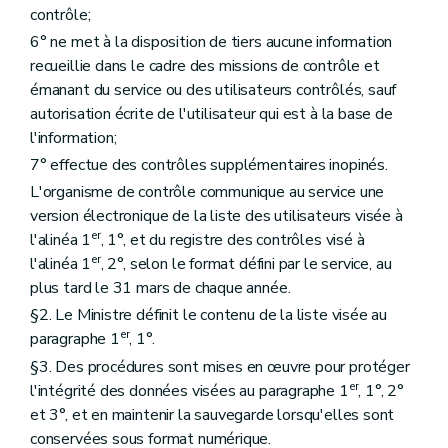
contrôle;
6° ne met à la disposition de tiers aucune information
recueillie dans le cadre des missions de contrôle et
émanant du service ou des utilisateurs contrôlés, sauf
autorisation écrite de l'utilisateur qui est à la base de
l'information;
7° effectue des contrôles supplémentaires inopinés.
L'organisme de contrôle communique au service une
version électronique de la liste des utilisateurs visée à
er
l'alinéa 1
, 1°, et du registre des contrôles visé à
er
l'alinéa 1
, 2°, selon le format défini par le service, au
plus tard le 31 mars de chaque année.
§2. Le Ministre définit le contenu de la liste visée au
er
paragraphe 1
, 1°.
§3. Des procédures sont mises en œuvre pour protéger
er
l'intégrité des données visées au paragraphe 1
, 1°, 2°
et 3°, et en maintenir la sauvegarde lorsqu'elles sont
conservées sous format numérique.