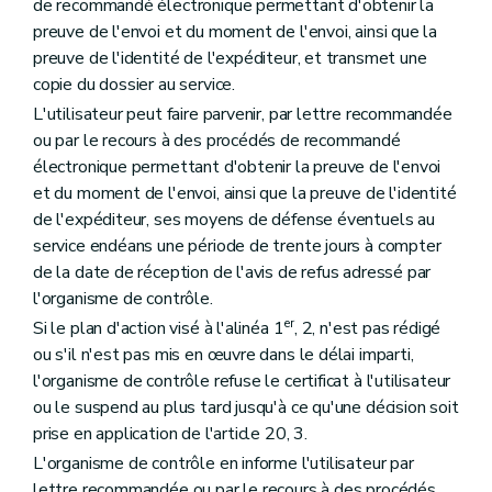
de recommandé électronique permettant d'obtenir la
preuve de l'envoi et du moment de l'envoi, ainsi que la
preuve de l'identité de l'expéditeur, et transmet une
copie du dossier au service.
L'utilisateur peut faire parvenir, par lettre recommandée
ou par le recours à des procédés de recommandé
électronique permettant d'obtenir la preuve de l'envoi
et du moment de l'envoi, ainsi que la preuve de l'identité
de l'expéditeur, ses moyens de défense éventuels au
service endéans une période de trente jours à compter
de la date de réception de l'avis de refus adressé par
l'organisme de contrôle.
er
Si le plan d'action visé à l'alinéa 1
, 2, n'est pas rédigé
ou s'il n'est pas mis en œuvre dans le délai imparti,
l'organisme de contrôle refuse le certificat à l'utilisateur
ou le suspend au plus tard jusqu'à ce qu'une décision soit
prise en application de l'article 20, 3.
L'organisme de contrôle en informe l'utilisateur par
lettre recommandée ou par le recours à des procédés