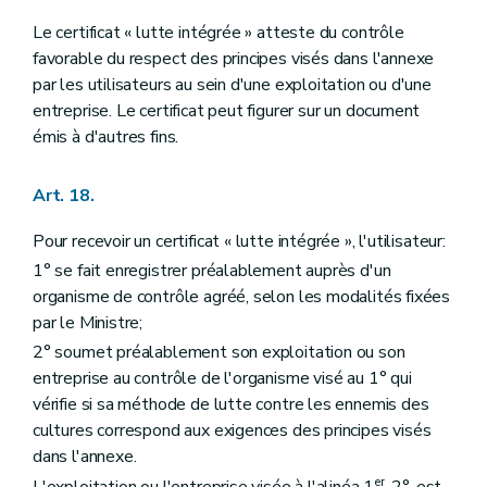
Le certificat « lutte intégrée » atteste du contrôle
favorable du respect des principes visés dans l'annexe
par les utilisateurs au sein d'une exploitation ou d'une
entreprise. Le certificat peut figurer sur un document
émis à d'autres fins.
Art. 18.
Pour recevoir un certificat « lutte intégrée », l'utilisateur:
1° se fait enregistrer préalablement auprès d'un
organisme de contrôle agréé, selon les modalités fixées
par le Ministre;
2° soumet préalablement son exploitation ou son
entreprise au contrôle de l'organisme visé au 1° qui
vérifie si sa méthode de lutte contre les ennemis des
cultures correspond aux exigences des principes visés
dans l'annexe.
er
L'exploitation ou l'entreprise visée à l'alinéa 1
, 2°, est