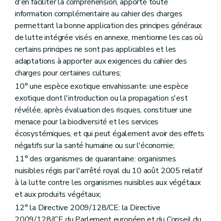
d'en faciliter la compréhension, apporte toute
information complémentaire au cahier des charges
permettant la bonne application des principes généraux
de lutte intégrée visés en annexe, mentionne les cas où
certains principes ne sont pas applicables et les
adaptations à apporter aux exigences du cahier des
charges pour certaines cultures;
10° une espèce exotique envahissante: une espèce
exotique dont l'introduction ou la propagation s'est
révélée, après évaluation des risques, constituer une
menace pour la biodiversité et les services
écosystémiques, et qui peut également avoir des effets
négatifs sur la santé humaine ou sur l'économie;
11° des organismes de quarantaine: organismes
nuisibles régis par l'arrêté royal du 10 août 2005 relatif
à la lutte contre les organismes nuisibles aux végétaux
et aux produits végétaux;
12° la Directive 2009/128/CE: la Directive
2009/128/CE du Parlement européen et du Conseil du