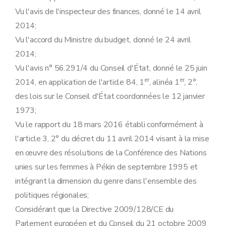
Vu l'avis de l'inspecteur des finances, donné le 14 avril
2014;
Vu l'accord du Ministre du budget, donné le 24 avril
2014;
Vu l'avis n° 56.291/4 du Conseil d'État, donné le 25 juin
er
er
2014, en application de l'article 84, 1
, alinéa 1
, 2°,
des lois sur le Conseil d'État coordonnées le 12 janvier
1973;
Vu le rapport du 18 mars 2016 établi conformément à
l'article 3, 2° du décret du 11 avril 2014 visant à la mise
en œuvre des résolutions de la Conférence des Nations
unies sur les femmes à Pékin de septembre 1995 et
intégrant la dimension du genre dans l'ensemble des
politiques régionales;
Considérant que la Directive 2009/128/CE du
Parlement européen et du Conseil du 21 octobre 2009