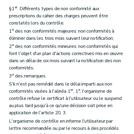
er
§1
. Différents types de non conformité aux
prescriptions du cahier des charges peuvent être
constatés lors du contrôle:
1° des non conformités majeures: non conformités à
éliminer dans les trois mois suivant leur notification;
2° des non conformités mineures: non conformités qui
font l'objet d'un plan d'actions correctives mis en œuvre
dans un délai de six mois suivant la notification des non
conformités;
3° des remarques.
S'il n'est pas remédié dans le délai imparti aux non
er
conformités visées à l'alinéa 1
, 1°, l'organisme de
contrôle refuse le certificat à l'utilisateur ou le suspend
au plus tard jusqu'à ce qu'une décision soit prise en
application de l'article 20, 3.
L'organisme de contrôle en informe l'utilisateur par
lettre recommandée ou par le recours à des procédés