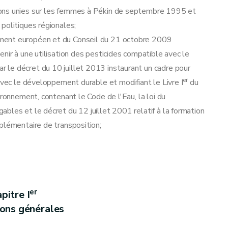
ions unies sur les femmes à Pékin de septembre 1995 et
politiques régionales;
ment européen et du Conseil du 21 octobre 2009
nir à une utilisation des pesticides compatible avec le
le décret du 10 juillet 2013 instaurant un cadre pour
er
avec le développement durable et modifiant le Livre I
du
ironnement, contenant le Code de l'Eau, la loi du
bles et le décret du 12 juillet 2001 relatif à la formation
plémentaire de transposition;
er
pitre I
ions générales