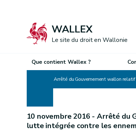
WALLEX
Le site du droit en Wallonie
Que contient Wallex ?
Co
Accueil
Arrêté du Gouvernement wallon relatif à
10 novembre 2016 -
Arrêté du 
lutte intégrée contre les ennem