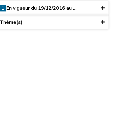
1
En vigueur du 19/12/2016 au ...
Thème(s)