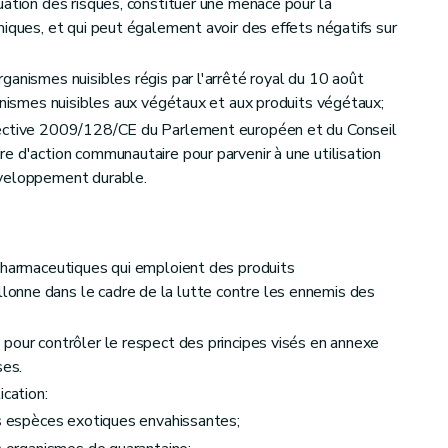
uation des risques, constituer une menace pour la
miques, et qui peut également avoir des effets négatifs sur
ganismes nuisibles régis par l'arrêté royal du 10 août
ganismes nuisibles aux végétaux et aux produits végétaux;
rective 2009/128/CE du Parlement européen et du Conseil
e d'action communautaire pour parvenir à une utilisation
éveloppement durable.
opharmaceutiques qui emploient des produits
onne dans le cadre de la lutte contre les ennemis des
pour contrôler le respect des principes visés en annexe
ses.
ication:
es espèces exotiques envahissantes;