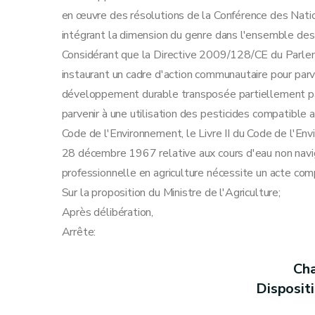
Annexe
en œuvre des résolutions de la Conférence des Nat
intégrant la dimension du genre dans l'ensemble des 
Considérant que la Directive 2009/128/CE du Parle
instaurant un cadre d'action communautaire pour parve
développement durable transposée partiellement par 
parvenir à une utilisation des pesticides compatible 
Code de l'Environnement, le Livre II du Code de l'Env
28 décembre 1967 relative aux cours d'eau non naviga
professionnelle en agriculture nécessite un acte com
Sur la proposition du Ministre de l'Agriculture;
Après délibération,
Arrête:
Cha
Disposit