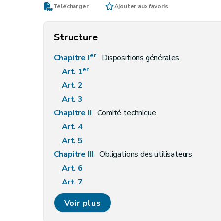
Télécharger
Ajouter aux favoris
Structure
er
Chapitre I
Dispositions générales
er
Art. 1
Art. 2
Art. 3
Chapitre II
Comité technique
Art. 4
Art. 5
Chapitre III
Obligations des utilisateurs
Art. 6
Art. 7
Art. 8
Voir plus
Chapitre IV
Organismes de contrôle