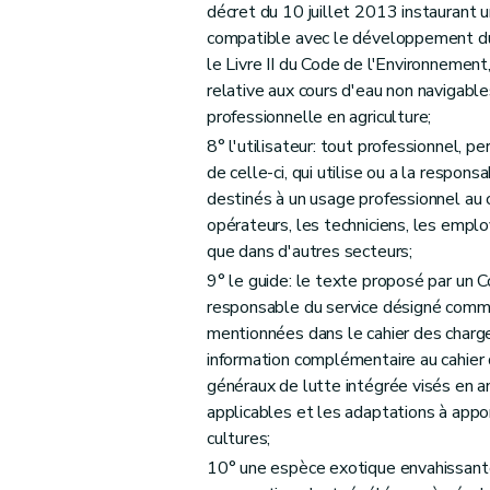
décret du 10 juillet 2013 instaurant u
compatible avec le développement dur
le Livre II du Code de l'Environnemen
relative aux cours d'eau non navigables
professionnelle en agriculture;
8° l'utilisateur: tout professionnel, p
de celle-ci, qui utilise ou a la respon
destinés à un usage professionnel au 
opérateurs, les techniciens, les empl
que dans d'autres secteurs;
9° le guide: le texte proposé par un 
responsable du service désigné comme 
mentionnées dans le cahier des charges
information complémentaire au cahier 
généraux de lutte intégrée visés en a
applicables et les adaptations à appo
cultures;
10° une espèce exotique envahissante: