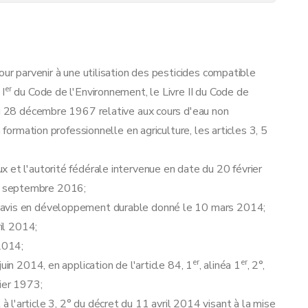
our parvenir à une utilisation des pesticides compatible
er
 I
du Code de l'Environnement, le Livre II du Code de
du 28 décembre 1967 relative aux cours d'eau non
 formation professionnelle en agriculture, les articles 3, 5
égrée »
 et l'autorité fédérale intervenue en date du 20 février
5 septembre 2016;
avis en développement durable donné le 10 mars 2014;
ril 2014;
 2014;
er
er
uin 2014, en application de l'article 84, 1
, alinéa 1
, 2°,
vier 1973;
l'article 3, 2° du décret du 11 avril 2014 visant à la mise