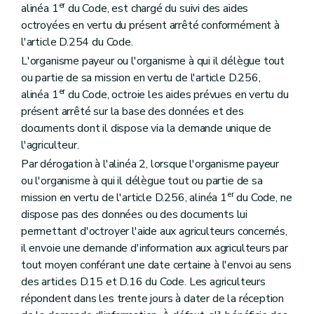
er
alinéa 1
du Code, est chargé du suivi des aides
octroyées en vertu du présent arrêté conformément à
l'article D.254 du Code.
L'organisme payeur ou l'organisme à qui il délègue tout
ou partie de sa mission en vertu de l'article D.256,
er
alinéa 1
du Code, octroie les aides prévues en vertu du
présent arrêté sur la base des données et des
documents dont il dispose via la demande unique de
l'agriculteur.
Par dérogation à l'alinéa 2, lorsque l'organisme payeur
ou l'organisme à qui il délègue tout ou partie de sa
er
mission en vertu de l'article D.256, alinéa 1
du Code, ne
dispose pas des données ou des documents lui
permettant d'octroyer l'aide aux agriculteurs concernés,
il envoie une demande d'information aux agriculteurs par
tout moyen conférant une date certaine à l'envoi au sens
des articles D.15 et D.16 du Code. Les agriculteurs
répondent dans les trente jours à dater de la réception