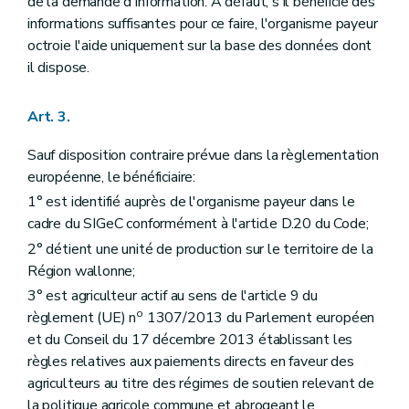
de la demande d'information. À défaut, s'il bénéficie des
informations suffisantes pour ce faire, l'organisme payeur
octroie l'aide uniquement sur la base des données dont
il dispose.
Art. 3.
Sauf disposition contraire prévue dans la règlementation
européenne, le bénéficiaire:
1° est identifié auprès de l'organisme payeur dans le
cadre du SIGeC conformément à l'article D.20 du Code;
2° détient une unité de production sur le territoire de la
Région wallonne;
3° est agriculteur actif au sens de l'article 9 du
o
règlement (UE) n
1307/2013 du Parlement européen
et du Conseil du 17 décembre 2013 établissant les
règles relatives aux paiements directs en faveur des
agriculteurs au titre des régimes de soutien relevant de
la politique agricole commune et abrogeant le