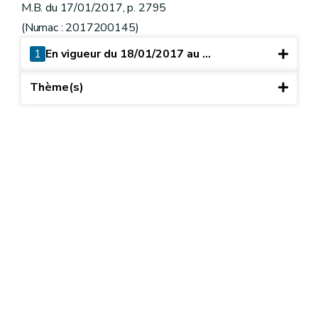
M.B. du 17/01/2017, p. 2795
(Numac : 2017200145)
1
En vigueur du 18/01/2017 au ...
Thème(s)