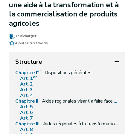
une aide à la transformation et à
la commercialisation de produits
agricoles
Télécharger
Ajouter aux favoris
Structure
er
Chapitre I
Dispositions générales
er
Art. 1
Art. 2
Art. 3
Art. 4
Chapitre II
Aides régionales visant à faire face à la baisse des prix des produits agricoles ou à des évènements exceptionnels
Art. 5
Art. 6
Art. 7
Chapitre III
Aides régionales à la transformation et à la commercialisation de produits agricoles
Art. 8