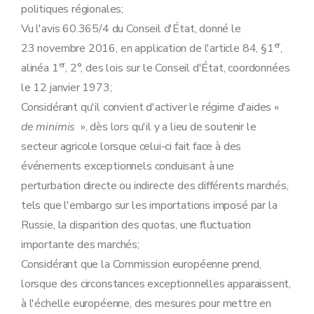
politiques régionales;
Vu l'avis 60.365/4 du Conseil d'État, donné le
er
23 novembre 2016, en application de l'article 84, §1
,
er
alinéa 1
, 2°, des lois sur le Conseil d'État, coordonnées
le 12 janvier 1973;
Considérant qu'il convient d'activer le régime d'aides «
de minimis
», dès lors qu'il y a lieu de soutenir le
secteur agricole lorsque celui-ci fait face à des
événements exceptionnels conduisant à une
perturbation directe ou indirecte des différents marchés,
tels que l'embargo sur les importations imposé par la
Russie, la disparition des quotas, une fluctuation
importante des marchés;
Considérant que la Commission européenne prend,
lorsque des circonstances exceptionnelles apparaissent,
à l'échelle européenne, des mesures pour mettre en