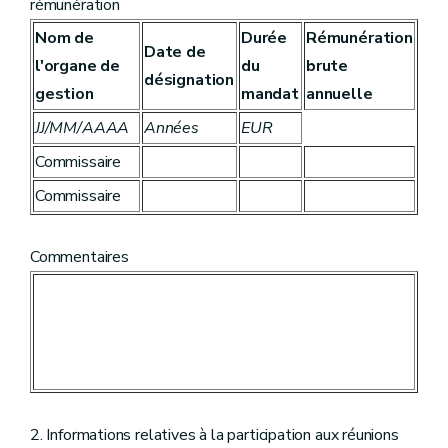
rémunération
Nom de
Durée
Rémunération
Date de
l'organe de
du
brute
désignation
gestion
mandat
annuelle
JJ/MM/AAAA
Années
EUR
Commissaire
Commissaire
Commentaires
2. Informations relatives à la participation aux réunions