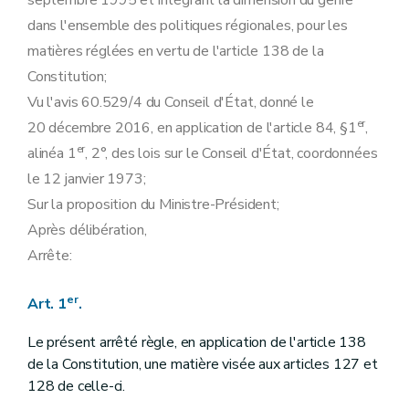
septembre 1995 et intégrant la dimension du genre
dans l'ensemble des politiques régionales, pour les
matières réglées en vertu de l'article 138 de la
Constitution;
Vu l'avis 60.529/4 du Conseil d'État, donné le
er
20 décembre 2016, en application de l'article 84, §1
,
er
alinéa 1
, 2°, des lois sur le Conseil d'État, coordonnées
le 12 janvier 1973;
Sur la proposition du Ministre-Président;
Après délibération,
Arrête:
er
Art. 1
.
Le présent arrêté règle, en application de l'article 138
de la Constitution, une matière visée aux articles 127 et
128 de celle-ci.