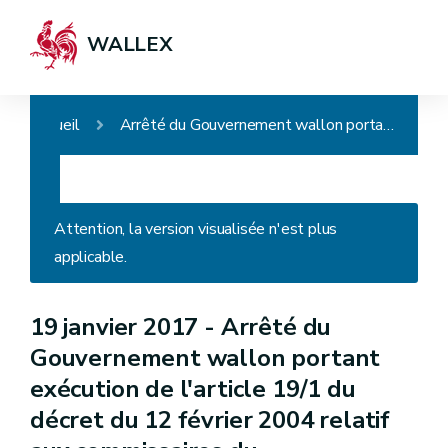
WALLEX
Accueil
Arrêté du Gouvernement wallon portant exécution de l'article 19/1 du décret du 12 février 2004 relatif aux commissaires du Gouvernement et aux missions de contrôle des réviseurs au sein des organismes d'intérêt public pour les matières réglées en vertu de l'article 138 de la Constitution
Attention, la version visualisée n'est plus
applicable.
19 janvier 2017 -
Arrêté du
Gouvernement wallon portant
exécution de l'article 19/1 du
décret du 12 février 2004 relatif