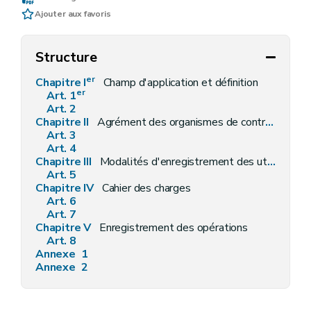
Ajouter aux favoris
Structure
er
Chapitre I
Champ d'application et définition
er
Art. 1
Art. 2
Chapitre II
Agrément des organismes de contrôle
Art. 3
Art. 4
Chapitre III
Modalités d'enregistrement des utilisateurs
Art. 5
Chapitre IV
Cahier des charges
Art. 6
Art. 7
Chapitre V
Enregistrement des opérations
Art. 8
Annexe 1
Annexe 2