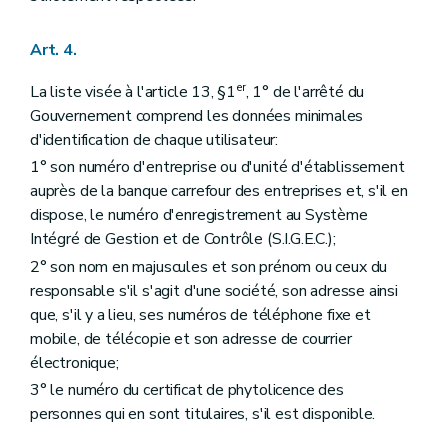
Art. 4.
er
La liste visée à l'article 13, §1
, 1° de l'arrêté du
Gouvernement comprend les données minimales
d'identification de chaque utilisateur:
1° son numéro d'entreprise ou d'unité d'établissement
auprès de la banque carrefour des entreprises et, s'il en
dispose, le numéro d'enregistrement au Système
Intégré de Gestion et de Contrôle (S.I.G.E.C.);
2° son nom en majuscules et son prénom ou ceux du
responsable s'il s'agit d'une société, son adresse ainsi
que, s'il y a lieu, ses numéros de téléphone fixe et
mobile, de télécopie et son adresse de courrier
électronique;
3° le numéro du certificat de phytolicence des
personnes qui en sont titulaires, s'il est disponible.