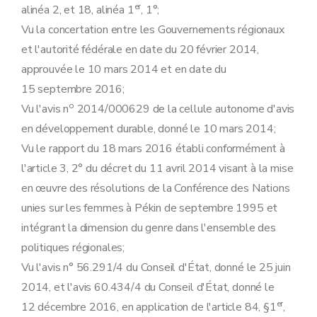
er
alinéa 2, et 18, alinéa 1
, 1°;
Vu la concertation entre les Gouvernements régionaux
et l'autorité fédérale en date du 20 février 2014,
approuvée le 10 mars 2014 et en date du
15 septembre 2016;
o
Vu l'avis n
2014/000629 de la cellule autonome d'avis
en développement durable, donné le 10 mars 2014;
Vu le rapport du 18 mars 2016 établi conformément à
l'article 3, 2° du décret du 11 avril 2014 visant à la mise
en œuvre des résolutions de la Conférence des Nations
unies sur les femmes à Pékin de septembre 1995 et
intégrant la dimension du genre dans l'ensemble des
politiques régionales;
Vu l'avis n° 56.291/4 du Conseil d'État, donné le 25 juin
2014, et l'avis 60.434/4 du Conseil d'État, donné le
er
12 décembre 2016, en application de l'article 84, §1
,