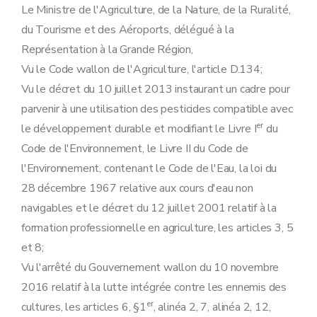
Le Ministre de l'Agriculture, de la Nature, de la Ruralité,
du Tourisme et des Aéroports, délégué à la
Représentation à la Grande Région,
Vu le Code wallon de l'Agriculture, l'article D.134;
Vu le décret du 10 juillet 2013 instaurant un cadre pour
parvenir à une utilisation des pesticides compatible avec
er
le développement durable et modifiant le Livre I
du
Code de l'Environnement, le Livre II du Code de
l'Environnement, contenant le Code de l'Eau, la loi du
28 décembre 1967 relative aux cours d'eau non
navigables et le décret du 12 juillet 2001 relatif à la
formation professionnelle en agriculture, les articles 3, 5
et 8;
Vu l'arrêté du Gouvernement wallon du 10 novembre
2016 relatif à la lutte intégrée contre les ennemis des
er
cultures, les articles 6, §1
, alinéa 2, 7, alinéa 2, 12,