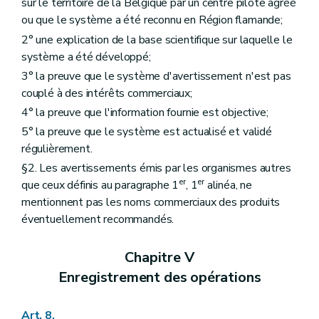
sur le territoire de la Belgique par un centre pilote agréé
ou que le système a été reconnu en Région flamande;
2° une explication de la base scientifique sur laquelle le
système a été développé;
3° la preuve que le système d'avertissement n'est pas
couplé à des intérêts commerciaux;
4° la preuve que l'information fournie est objective;
5° la preuve que le système est actualisé et validé
régulièrement.
§2. Les avertissements émis par les organismes autres
er
er
que ceux définis au paragraphe 1
, 1
alinéa, ne
mentionnent pas les noms commerciaux des produits
éventuellement recommandés.
Chapitre V
Enregistrement des opérations
Art. 8.