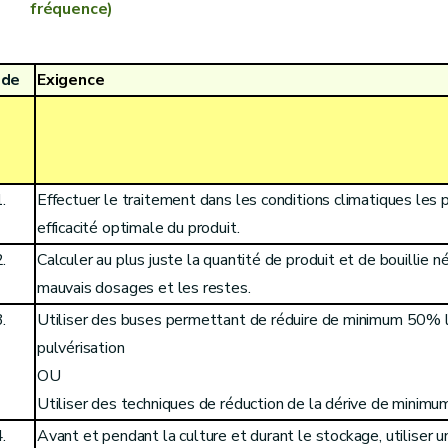
fréquence)
ode
Exigence
.
Effectuer le traitement dans les conditions climatiques les 
efficacité optimale du produit.
.
Calculer au plus juste la quantité de produit et de bouillie né
mauvais dosages et les restes.
.
Utiliser des buses permettant de réduire de minimum 50% 
pulvérisation
OU
Utiliser des techniques de réduction de la dérive de minim
.
Avant
et
pendant la culture et durant le stockage
, utiliser