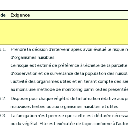
ode
Exigence
3.1.
Prendre la décision d’intervenir après avoir évalué le risque 
d'organismes nuisibles.
Ce risque est estimé de préférence à l’échelle de la parcell
d'observation et de surveillance de la population des nuisib
l'activité des organismes utiles et en tenant compte des seuil
au moins une méthode de monitoring parmi celles présenté
3.2.
Disposer pour chaque végétal de l’information relative aux p
mauvaises herbes ou aux organismes nuisibles et utiles.
3.3.
La fumigation n’est permise que si elle est déclarée nécessa
ou du végétal. Elle est exécutée de façon conforme à l’autor