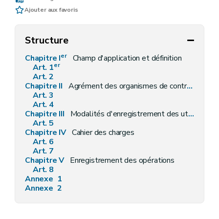
Ajouter aux favoris
Structure
er
Chapitre I
Champ d'application et définition
er
Art. 1
Art. 2
Chapitre II
Agrément des organismes de contrôle
Art. 3
Art. 4
Chapitre III
Modalités d'enregistrement des utilisateurs
Art. 5
Chapitre IV
Cahier des charges
Art. 6
Art. 7
Chapitre V
Enregistrement des opérations
Art. 8
Annexe 1
Annexe 2