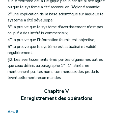
sur le territoire de la Belgique par un centre pilote agréé
ou que le système a été reconnu en Région flamande;
2° une explication de la base scientifique sur laquelle le
système a été développé;
3° la preuve que le système d'avertissement n'est pas
couplé à des intérêts commerciaux;
4° la preuve que l'information fournie est objective;
5° la preuve que le système est actualisé et validé
régulièrement.
§2. Les avertissements émis par les organismes autres
er
er
que ceux définis au paragraphe 1
, 1
alinéa, ne
mentionnent pas les noms commerciaux des produits
éventuellement recommandés.
Chapitre V
Enregistrement des opérations
Art. 8.