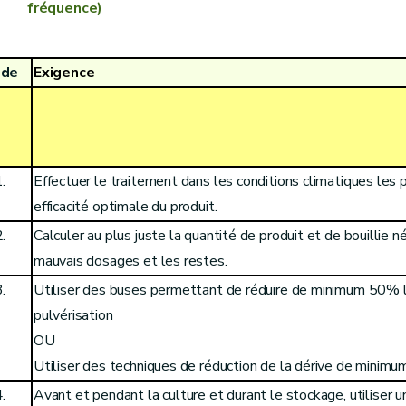
fréquence)
ode
Exigence
.
Effectuer le traitement dans les conditions climatiques les 
efficacité optimale du produit.
.
Calculer au plus juste la quantité de produit et de bouillie né
mauvais dosages et les restes.
.
Utiliser des buses permettant de réduire de minimum 50% 
pulvérisation
OU
Utiliser des techniques de réduction de la dérive de minim
.
Avant
et
pendant la culture et durant le stockage
, utiliser