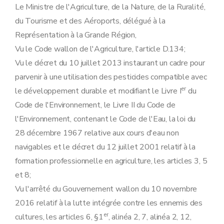
Le Ministre de l'Agriculture, de la Nature, de la Ruralité,
du Tourisme et des Aéroports, délégué à la
Représentation à la Grande Région,
Vu le Code wallon de l'Agriculture, l'article D.134;
Vu le décret du 10 juillet 2013 instaurant un cadre pour
parvenir à une utilisation des pesticides compatible avec
er
le développement durable et modifiant le Livre I
du
Code de l'Environnement, le Livre II du Code de
l'Environnement, contenant le Code de l'Eau, la loi du
28 décembre 1967 relative aux cours d'eau non
navigables et le décret du 12 juillet 2001 relatif à la
formation professionnelle en agriculture, les articles 3, 5
et 8;
Vu l'arrêté du Gouvernement wallon du 10 novembre
2016 relatif à la lutte intégrée contre les ennemis des
er
cultures, les articles 6, §1
, alinéa 2, 7, alinéa 2, 12,