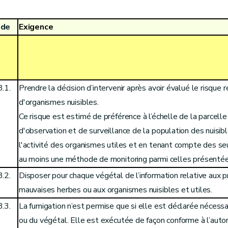
ode
Exigence
3.1.
Prendre la décision d’intervenir après avoir évalué le risque 
d'organismes nuisibles.
Ce risque est estimé de préférence à l’échelle de la parcell
d'observation et de surveillance de la population des nuisib
l'activité des organismes utiles et en tenant compte des seuil
au moins une méthode de monitoring parmi celles présenté
3.2.
Disposer pour chaque végétal de l’information relative aux p
mauvaises herbes ou aux organismes nuisibles et utiles.
3.3.
La fumigation n’est permise que si elle est déclarée nécessa
ou du végétal. Elle est exécutée de façon conforme à l’autor