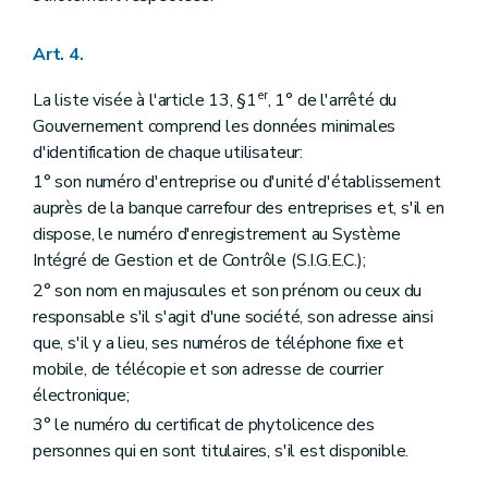
Art. 4.
er
La liste visée à l'article 13, §1
, 1° de l'arrêté du
Gouvernement comprend les données minimales
d'identification de chaque utilisateur:
1° son numéro d'entreprise ou d'unité d'établissement
auprès de la banque carrefour des entreprises et, s'il en
dispose, le numéro d'enregistrement au Système
Intégré de Gestion et de Contrôle (S.I.G.E.C.);
2° son nom en majuscules et son prénom ou ceux du
responsable s'il s'agit d'une société, son adresse ainsi
que, s'il y a lieu, ses numéros de téléphone fixe et
mobile, de télécopie et son adresse de courrier
électronique;
3° le numéro du certificat de phytolicence des
personnes qui en sont titulaires, s'il est disponible.