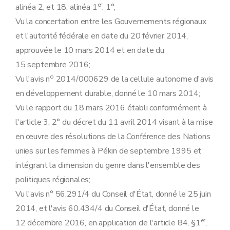
er
alinéa 2, et 18, alinéa 1
, 1°;
Vu la concertation entre les Gouvernements régionaux
et l'autorité fédérale en date du 20 février 2014,
approuvée le 10 mars 2014 et en date du
15 septembre 2016;
o
Vu l'avis n
2014/000629 de la cellule autonome d'avis
en développement durable, donné le 10 mars 2014;
Vu le rapport du 18 mars 2016 établi conformément à
l'article 3, 2° du décret du 11 avril 2014 visant à la mise
en œuvre des résolutions de la Conférence des Nations
unies sur les femmes à Pékin de septembre 1995 et
intégrant la dimension du genre dans l'ensemble des
politiques régionales;
Vu l'avis n° 56.291/4 du Conseil d'État, donné le 25 juin
2014, et l'avis 60.434/4 du Conseil d'État, donné le
er
12 décembre 2016, en application de l'article 84, §1
,