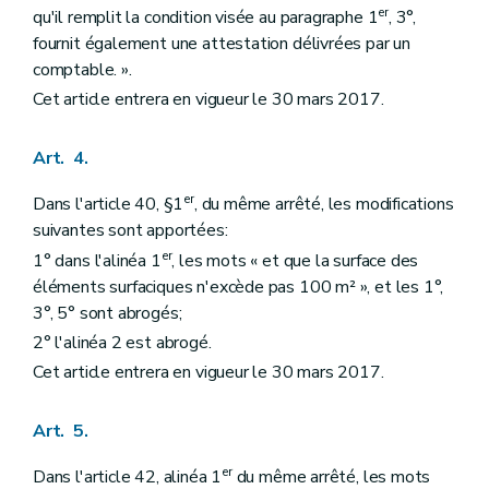
er
qu'il remplit la condition visée au paragraphe 1
, 3°,
fournit également une attestation délivrées par un
comptable. ».
Cet article entrera en vigueur le 30 mars 2017.
Art. 4.
er
Dans l'article 40, §1
, du même arrêté, les modifications
suivantes sont apportées:
er
1° dans l'alinéa 1
, les mots « et que la surface des
éléments surfaciques n'excède pas 100 m² », et les 1°,
3°, 5° sont abrogés;
2° l'alinéa 2 est abrogé.
Cet article entrera en vigueur le 30 mars 2017.
Art. 5.
er
Dans l'article 42, alinéa 1
du même arrêté, les mots