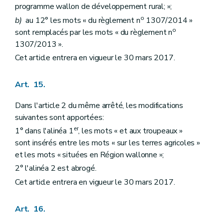
programme wallon de développement rural; »;
o
b)
au 12° les mots « du règlement n
1307/2014 »
o
sont remplacés par les mots « du règlement n
1307/2013 ».
Cet article entrera en vigueur le 30 mars 2017.
Art. 15.
Dans l'article 2 du même arrêté, les modifications
suivantes sont apportées:
er
1° dans l'alinéa 1
, les mots « et aux troupeaux »
sont insérés entre les mots « sur les terres agricoles »
et les mots « situées en Région wallonne »;
2° l'alinéa 2 est abrogé.
Cet article entrera en vigueur le 30 mars 2017.
Art. 16.