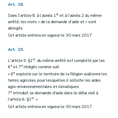
Art. 18.
er
Dans l'article 8, à l'alinéa 1
et à l'alinéa 2 du même
arrêté, les mots « de la demande d'aide et » sont
abrogés.
Cet article entrera en vigueur le 30 mars 2017.
Art. 19.
er
L'article 9, §1
, du même arrêté est complété par les
6° et 7° rédigés comme suit:
« 6° exploite sur le territoire de la Région wallonne les
terres agricoles pour lesquelles il sollicite les aides
agro-environnementales et climatiques;
7° introduit sa demande d'aide dans le délai visé à
er
l'article 6, §1
. ».
Cet article entrera en vigueur le 30 mars 2017.