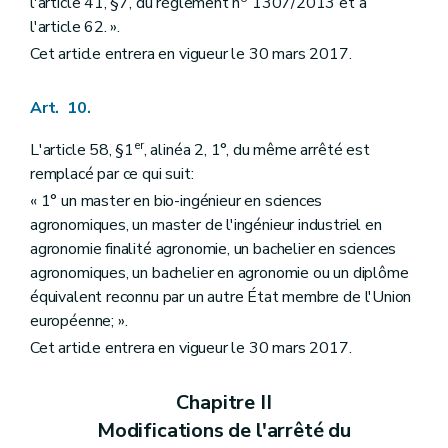
l'article 41, §7, du règlement n
1307/2013 et à
l'article 62. ».
Cet article entrera en vigueur le 30 mars 2017.
Art. 10.
er
L'article 58, §1
, alinéa 2, 1°, du même arrêté est
remplacé par ce qui suit:
« 1° un master en bio-ingénieur en sciences
agronomiques, un master de l'ingénieur industriel en
agronomie finalité agronomie, un bachelier en sciences
agronomiques, un bachelier en agronomie ou un diplôme
équivalent reconnu par un autre État membre de l'Union
européenne; ».
Cet article entrera en vigueur le 30 mars 2017.
Chapitre II
Modifications de l'arrêté du