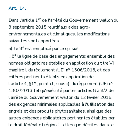
Art. 14.
er
Dans l'article 1
de l'arrêté du Gouvernement wallon du
3 septembre 2015 relatif aux aides agro-
environnementales et climatiques, les modifications
suivantes sont apportées:
a)
le 8° est remplacé par ce qui suit:
« 8° la ligne de base des engagements: ensemble des
normes obligatoires établies en application du titre VI,
o
chapitre I, du règlement (UE) n
1306/2013, et des
critères pertinents établis en application de
er
o
l'article 4, §1
, point
c)
, sous ii), du règlement (UE) n
1307/2013 tel qu'exécuté par les articles 8 à 8/2 de
l'arrêté du Gouvernement wallon du 12 février 2015,
des exigences minimales applicables à l'utilisation des
engrais et des produits phytosanitaires, ainsi que des
autres exigences obligatoires pertinentes établies par
le droit fédéral et régional telles que décrites dans le