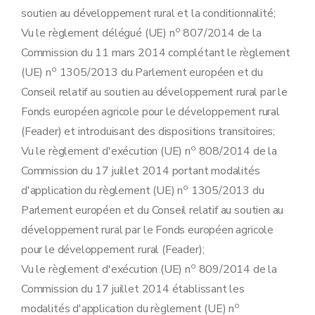
soutien au développement rural et la conditionnalité;
o
Vu le règlement délégué (UE) n
807/2014 de la
Commission du 11 mars 2014 complétant le règlement
o
(UE) n
1305/2013 du Parlement européen et du
Conseil relatif au soutien au développement rural par le
Fonds européen agricole pour le développement rural
(Feader) et introduisant des dispositions transitoires;
o
Vu le règlement d'exécution (UE) n
808/2014 de la
Commission du 17 juillet 2014 portant modalités
o
d'application du règlement (UE) n
1305/2013 du
Parlement européen et du Conseil relatif au soutien au
développement rural par le Fonds européen agricole
pour le développement rural (Feader);
o
Vu le règlement d'exécution (UE) n
809/2014 de la
Commission du 17 juillet 2014 établissant les
o
modalités d'application du règlement (UE) n