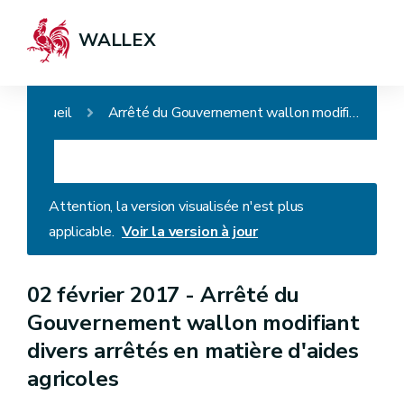
WALLEX
Accueil
Arrêté du Gouvernement wallon modifiant divers arrêtés en matière d'aides agricoles
Attention, la version visualisée n'est plus
applicable.
Voir la version à jour
02 février 2017 -
Arrêté du
Gouvernement wallon modifiant
divers arrêtés en matière d'aides
agricoles