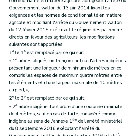
conditionnalité en matière agricole, abrogeant l'arrêté du
Gouvernement wallon du 13 juin 2014 fixant les
exigences et les normes de conditionnalité en matière
agricole et modifiant l'arrêté du Gouvernement wallon
du 12 février 2015 exécutant le régime des paiements
directs en faveur des agriculteurs, les modifications
suivantes sont apportées:
1° le 1° est remplacé par ce qui suit:
« 1° arbres alignés: un tronçon continu d'arbres indigènes
présentant une longueur de minimum dix mètres en ce
compris les espaces de maximum quatre mètres entre
les éléments et d'une largeur maximale de 10 mètres
au pied; »;
2° le 2° est remplacé par ce qui suit:
« 2° arbre indigène: tout arbre d'une couronne minimale
de 4 mètres, sauf en cas de taille, considéré comme
ère
indigène au sens de l'annexe 1
de l'arrêté ministériel
du 8 septembre 2016 exécutant l'arrêté du
Gouvernement wallon du 8 septembre 2016 relatif à