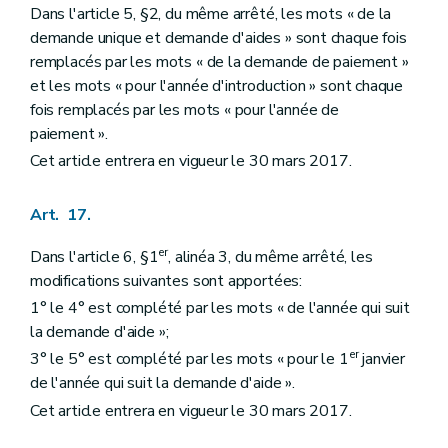
Dans l'article 5, §2, du même arrêté, les mots « de la
demande unique et demande d'aides » sont chaque fois
remplacés par les mots « de la demande de paiement »
et les mots « pour l'année d'introduction » sont chaque
fois remplacés par les mots « pour l'année de
paiement ».
Cet article entrera en vigueur le 30 mars 2017.
Art. 17.
er
Dans l'article 6, §1
, alinéa 3, du même arrêté, les
modifications suivantes sont apportées:
1° le 4° est complété par les mots « de l'année qui suit
la demande d'aide »;
er
3° le 5° est complété par les mots « pour le 1
janvier
de l'année qui suit la demande d'aide ».
Cet article entrera en vigueur le 30 mars 2017.