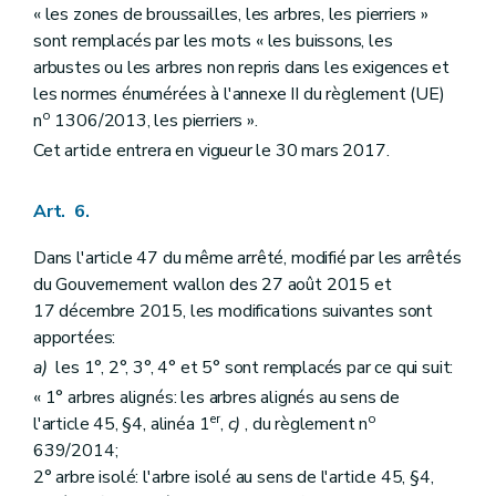
« les zones de broussailles, les arbres, les pierriers »
sont remplacés par les mots « les buissons, les
arbustes ou les arbres non repris dans les exigences et
les normes énumérées à l'annexe II du règlement (UE)
o
n
1306/2013, les pierriers ».
Cet article entrera en vigueur le 30 mars 2017.
Art. 6.
Dans l'article 47 du même arrêté, modifié par les arrêtés
du Gouvernement wallon des 27 août 2015 et
17 décembre 2015, les modifications suivantes sont
apportées:
a)
les 1°, 2°, 3°, 4° et 5° sont remplacés par ce qui suit:
« 1° arbres alignés: les arbres alignés au sens de
er
o
l'article 45, §4, alinéa 1
,
c)
, du règlement n
639/2014;
2° arbre isolé: l'arbre isolé au sens de l'article 45, §4,