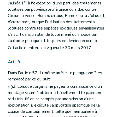
er
l'alinéa 1
, à l'exception, d'une part, des traitements
localisés par pulvérisateur à lance ou à dos contre
Cirsium arvense, Rumex crispus, Rumex obtusifolius et,
d'autre part, lorsque l'utilisation des traitements
localisés contre les espèces exotiques envahissantes
s'inscrit dans un plan de lutte mené ou imposé par
l'autorité publique et toujours en dernier recours. ».
Cet article entrera en vigueur le 30 mars 2017.
Art. 9.
Dans l'article 57 du même arrêté, le paragraphe 2 est
remplacé par ce qui suit:
« §2. Lorsque l'organisme payeur a connaissance d'un
montage visant à obtenir artificiellement le paiement
redistributif, en ce compris par une scission d'une
exploitation, il exécute l'application spécifique de la
clause de contournement, telle que mentionnée à
o