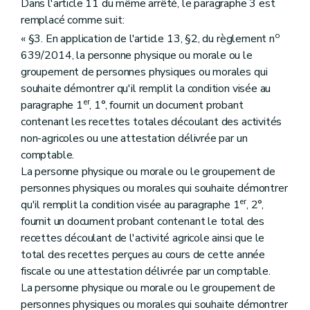
Dans l'article 11 du même arrêté, le paragraphe 3 est
remplacé comme suit:
o
« §3. En application de l'article 13, §2, du règlement n
639/2014, la personne physique ou morale ou le
groupement de personnes physiques ou morales qui
souhaite démontrer qu'il remplit la condition visée au
er
paragraphe 1
, 1°, fournit un document probant
contenant les recettes totales découlant des activités
non-agricoles ou une attestation délivrée par un
comptable.
La personne physique ou morale ou le groupement de
personnes physiques ou morales qui souhaite démontrer
er
qu'il remplit la condition visée au paragraphe 1
, 2°,
fournit un document probant contenant le total des
recettes découlant de l'activité agricole ainsi que le
total des recettes perçues au cours de cette année
fiscale ou une attestation délivrée par un comptable.
La personne physique ou morale ou le groupement de
personnes physiques ou morales qui souhaite démontrer