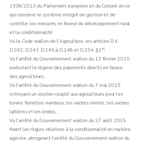
1306/2013 du Parlement européen et du Conseil en ce
qui concerne le système intégré de gestion et de
contrôle, les mesures en faveur du développement rural
et la conditionnalité;
Vu le Code wallon de l'Agriculture, les articles D.4,
er
D.242, D.243, D.245 à D.248 et D.254, §1
;
Vu l'arrêté du Gouvernement wallon du 12 février 2015
exécutant le régime des paiements directs en faveur
des agriculteurs;
Vu l'arrêté du Gouvernement wallon du 7 mai 2015
octroyant un soutien couplé aux agriculteurs pour les
bovins femelles viandeux, les vaches mixtes, les vaches
laitières et les brebis;
Vu l'arrêté du Gouvernement wallon du 27 août 2015
fixant les règles relatives à la conditionnalité en matière
agricole, abrogeant l'arrêté du Gouvernement wallon du