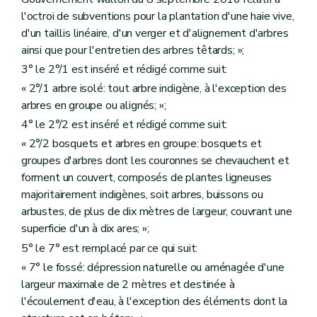
l'octroi de subventions pour la plantation d'une haie vive,
d'un taillis linéaire, d'un verger et d'alignement d'arbres
ainsi que pour l'entretien des arbres têtards; »;
3° le 2°/1 est inséré et rédigé comme suit:
« 2°/1 arbre isolé: tout arbre indigène, à l'exception des
arbres en groupe ou alignés; »;
4° le 2°/2 est inséré et rédigé comme suit:
« 2°/2 bosquets et arbres en groupe: bosquets et
groupes d'arbres dont les couronnes se chevauchent et
forment un couvert, composés de plantes ligneuses
majoritairement indigènes, soit arbres, buissons ou
arbustes, de plus de dix mètres de largeur, couvrant une
superficie d'un à dix ares; »;
5° le 7° est remplacé par ce qui suit:
« 7° le fossé: dépression naturelle ou aménagée d'une
largeur maximale de 2 mètres et destinée à
l'écoulement d'eau, à l'exception des éléments dont la