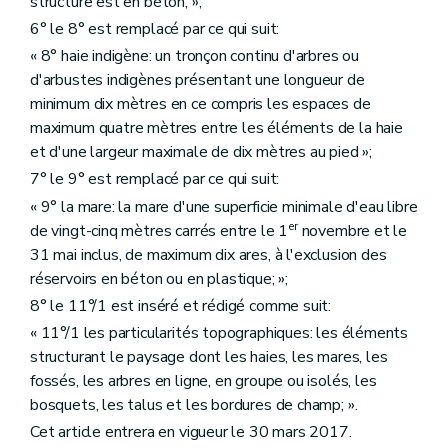
structure est en béton; »;
6° le 8° est remplacé par ce qui suit:
« 8° haie indigène: un tronçon continu d'arbres ou
d'arbustes indigènes présentant une longueur de
minimum dix mètres en ce compris les espaces de
maximum quatre mètres entre les éléments de la haie
et d'une largeur maximale de dix mètres au pied »;
7° le 9° est remplacé par ce qui suit:
« 9° la mare: la mare d'une superficie minimale d'eau libre
er
de vingt-cinq mètres carrés entre le 1
novembre et le
31 mai inclus, de maximum dix ares, à l'exclusion des
réservoirs en béton ou en plastique; »;
8° le 11°/1 est inséré et rédigé comme suit:
« 11°/1 les particularités topographiques: les éléments
structurant le paysage dont les haies, les mares, les
fossés, les arbres en ligne, en groupe ou isolés, les
bosquets, les talus et les bordures de champ; ».
Cet article entrera en vigueur le 30 mars 2017.