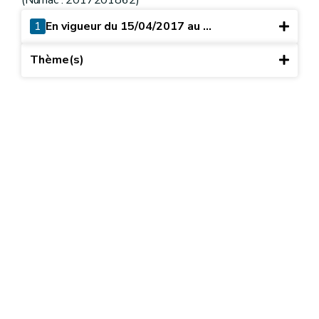
1
En vigueur du 15/04/2017 au ...
Thème(s)