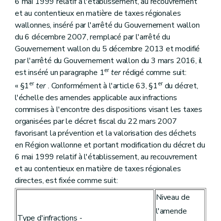
6 mai 1999 relatif à l'établissement, au recouvrement
et au contentieux en matière de taxes régionales
wallonnes, inséré par l'arrêté du Gouvernement wallon
du 6 décembre 2007, remplacé par l'arrêté du
Gouvernement wallon du 5 décembre 2013 et modifié
par l'arrêté du Gouvernement wallon du 3 mars 2016, il
er
est inséré un paragraphe 1
ter
rédigé comme suit:
er
er
« §1
ter
. Conformément à l'article 63, §1
du décret,
l'échelle des amendes applicable aux infractions
commises à l'encontre des dispositions visant les taxes
organisées par le décret fiscal du 22 mars 2007
favorisant la prévention et la valorisation des déchets
en Région wallonne et portant modification du décret du
6 mai 1999 relatif à l'établissement, au recouvrement
et au contentieux en matière de taxes régionales
directes, est fixée comme suit:
Niveau de
l'amende
Type d'infractions -