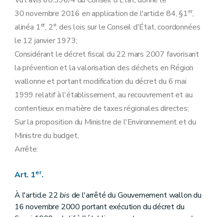
Vu l'avis 60.396/4 du Conseil d'État, donné le
er
30 novembre 2016 en application de l'article 84, §1
,
er
alinéa 1
, 2°, des lois sur le Conseil d'État, coordonnées
le 12 janvier 1973;
Considérant le décret fiscal du 22 mars 2007 favorisant
la prévention et la valorisation des déchets en Région
wallonne et portant modification du décret du 6 mai
1999 relatif à l'établissement, au recouvrement et au
contentieux en matière de taxes régionales directes;
Sur la proposition du Ministre de l'Environnement et du
Ministre du budget,
Arrête:
er
Art. 1
.
À l'article 22
bis
de l'arrêté du Gouvernement wallon du
16 novembre 2000 portant exécution du décret du