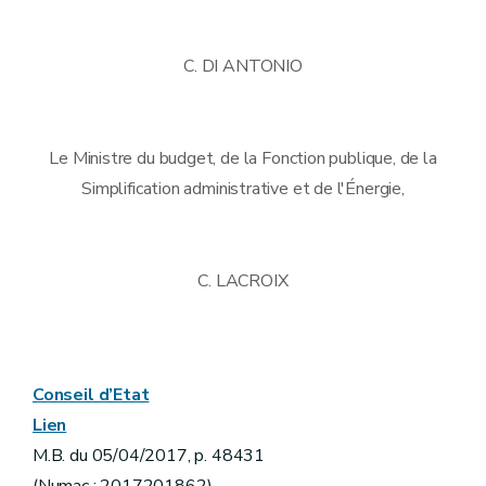
C. DI ANTONIO
Le Ministre du budget, de la Fonction publique, de la
Simplification administrative et de l'Énergie,
C. LACROIX
Conseil d’Etat
Lien
M.B. du 05/04/2017, p. 48431
(Numac : 2017201862)