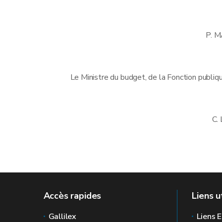
P. 
Le Ministre du budget, de la Fonction publique
C.
Accès rapides
Liens u
Gallilex
Liens E