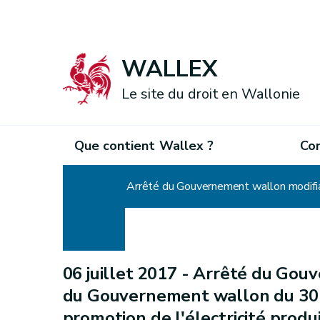
WALLEX
Le site du droit en Wallonie
Que contient Wallex ?
Co
Accueil
06 juillet 2017 -
Arrêté du Gouv
du Gouvernement wallon du 30 
promotion de l'électricité prod