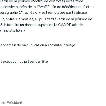
a fin de la période d'octroi de certificats verts fixée
 un dossier auprès de la CWaPE afin de bénéficier du facteur
er
 paragraphe 1
, alinéa 6. » est remplacée par la phrase:
ut, entre 18 mois et, au plus tard à la fin de la période de
a 3, introduire un dossier auprès de la CWaPE afin de
n installation. ».
 lendemain de sa publication au
Moniteur belge
.
 l'exécution du présent arrêté.
stre-Président,