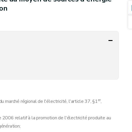
ion
er
u marché régional de l'électricité, l'article 37, §1
,
006 relatif à la promotion de l'électricité produite au
énération;