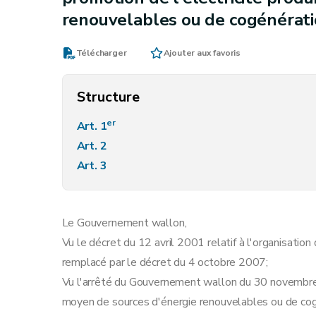
renouvelables ou de cogénérat
Télécharger
Ajouter aux favoris
Structure
er
Art. 1
Art. 2
Art. 3
Le Gouvernement wallon,
Vu le décret du 12 avril 2001 relatif à l'organisation d
remplacé par le décret du 4 octobre 2007;
Vu l'arrêté du Gouvernement wallon du 30 novembre 2
moyen de sources d'énergie renouvelables ou de cog