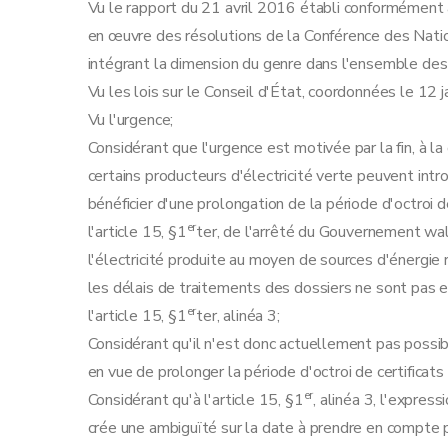
Vu le rapport du 21 avril 2016 établi conformément à 
en œuvre des résolutions de la Conférence des Nat
intégrant la dimension du genre dans l'ensemble des 
Vu les lois sur le Conseil d'État, coordonnées le 12 ja
Vu l'urgence;
Considérant que l'urgence est motivée par la fin, à l
certains producteurs d'électricité verte peuvent int
bénéficier d'une prolongation de la période d'octroi 
er
l'article 15, §1
ter, de l'arrêté du Gouvernement wa
l'électricité produite au moyen de sources d'énergie
les délais de traitements des dossiers ne sont pas
er
l'article 15, §1
ter, alinéa 3;
Considérant qu'il n'est donc actuellement pas possib
en vue de prolonger la période d'octroi de certificats 
er
Considérant qu'à l'article 15, §1
, alinéa 3, l'express
crée une ambiguïté sur la date à prendre en compte po