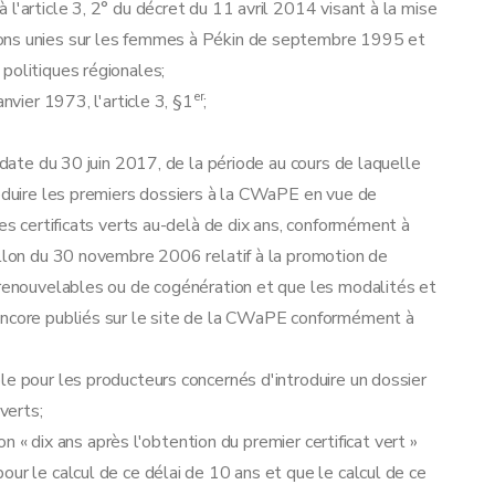
l'article 3, 2° du décret du 11 avril 2014 visant à la mise
ions unies sur les femmes à Pékin de septembre 1995 et
politiques régionales;
er
nvier 1973, l'article 3, §1
;
a date du 30 juin 2017, de la période au cours de laquelle
roduire les premiers dossiers à la CWaPE en vue de
des certificats verts au-delà de dix ans, conformément à
llon du 30 novembre 2006 relatif à la promotion de
 renouvelables ou de cogénération et que les modalités et
 encore publiés sur le site de la CWaPE conformément à
le pour les producteurs concernés d'introduire un dossier
verts;
ion « dix ans après l'obtention du premier certificat vert »
ur le calcul de ce délai de 10 ans et que le calcul de ce