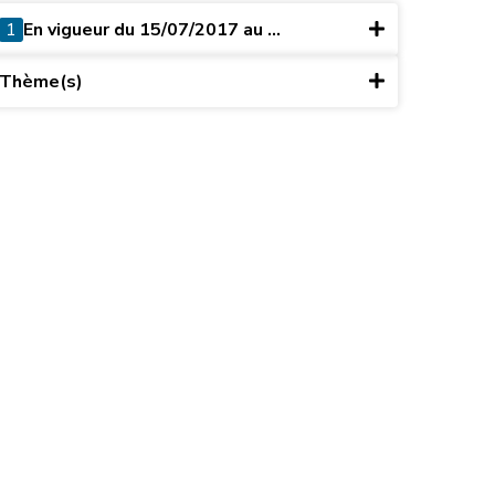
1
En vigueur du 15/07/2017 au ...
Thème(s)