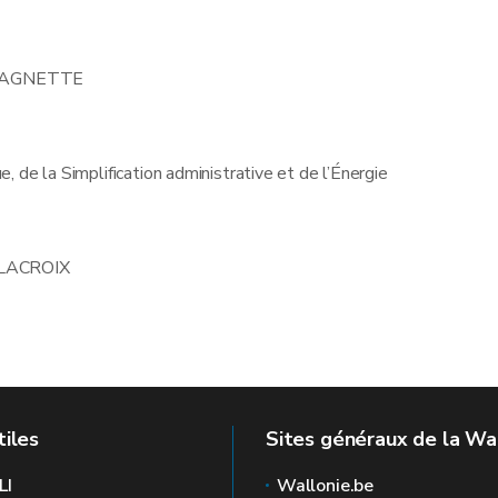
MAGNETTE
, de la Simplification administrative et de l’Énergie
 LACROIX
tiles
Sites généraux de la Wa
LI
Wallonie.be