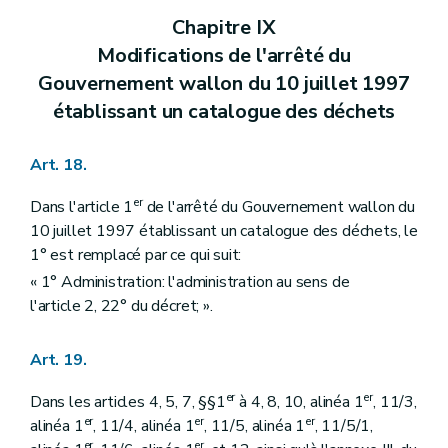
Chapitre IX
Modifications de l'arrêté du
Gouvernement wallon du 10 juillet 1997
établissant un catalogue des déchets
Art. 18.
er
Dans l'article 1
de l'arrêté du Gouvernement wallon du
10 juillet 1997 établissant un catalogue des déchets, le
1° est remplacé par ce qui suit:
« 1° Administration: l'administration au sens de
l'article 2, 22° du décret; ».
Art. 19.
er
er
Dans les articles 4, 5, 7, §§1
à 4, 8, 10, alinéa 1
, 11/3,
er
er
er
alinéa 1
, 11/4, alinéa 1
, 11/5, alinéa 1
, 11/5/1,
er
er