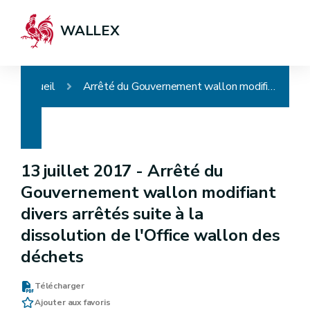
WALLEX
Accueil
Arrêté du Gouvernement wallon modifiant divers arrêtés suite à la dissolution de l'Office wallon des déchets
13 juillet 2017 -
Arrêté du
Gouvernement wallon modifiant
divers arrêtés suite à la
dissolution de l'Office wallon des
déchets
Télécharger
Ajouter aux favoris