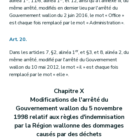
alinéa 1
, 11/6, alinéa 1
, et 12, ainsi qu'à l'annexe III, du
même arrêté, modifiés en dernier lieu par l'arrêté du
Gouvernement wallon du 2 juin 2016, le mot « Office »
est chaque fois remplacé par le mot « Administration ».
Art. 20.
er
Dans les articles 7, §2, alinéa 1
, et §3, et 8, alinéa 2, du
même arrêté, modifié par l'arrêté du Gouvernement
wallon du 10 mai 2012, le mot « il » est chaque fois
remplacé par le mot « elle ».
Chapitre X
Modifications de l'arrêté du
Gouvernement wallon du 5 novembre
1998 relatif aux règles d'indemnisation
par la Région wallonne des dommages
causés par des déchets