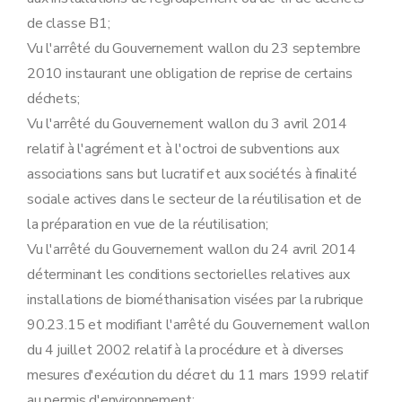
de classe B1;
Vu l'arrêté du Gouvernement wallon du 23 septembre
2010 instaurant une obligation de reprise de certains
déchets;
Vu l'arrêté du Gouvernement wallon du 3 avril 2014
relatif à l'agrément et à l'octroi de subventions aux
associations sans but lucratif et aux sociétés à finalité
sociale actives dans le secteur de la réutilisation et de
la préparation en vue de la réutilisation;
Vu l'arrêté du Gouvernement wallon du 24 avril 2014
déterminant les conditions sectorielles relatives aux
installations de biométhanisation visées par la rubrique
90.23.15 et modifiant l'arrêté du Gouvernement wallon
du 4 juillet 2002 relatif à la procédure et à diverses
mesures d'exécution du décret du 11 mars 1999 relatif
au permis d'environnement;