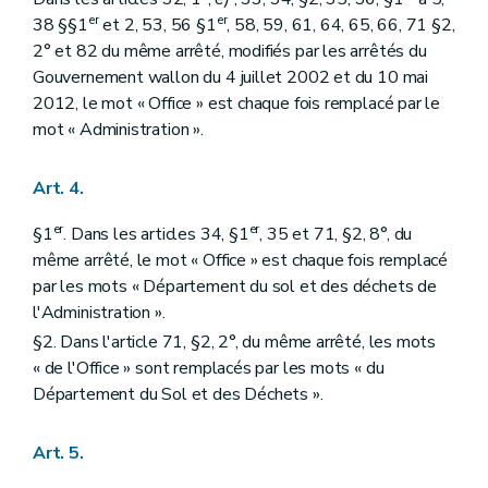
er
er
38 §§1
et 2, 53, 56 §1
, 58, 59, 61, 64, 65, 66, 71 §2,
2° et 82 du même arrêté, modifiés par les arrêtés du
Gouvernement wallon du 4 juillet 2002 et du 10 mai
2012, le mot « Office » est chaque fois remplacé par le
mot « Administration ».
Art. 4.
er
er
§1
. Dans les articles 34, §1
, 35 et 71, §2, 8°, du
même arrêté, le mot « Office » est chaque fois remplacé
par les mots « Département du sol et des déchets de
l'Administration ».
§2. Dans l'article 71, §2, 2°, du même arrêté, les mots
« de l'Office » sont remplacés par les mots « du
Département du Sol et des Déchets ».
Art. 5.