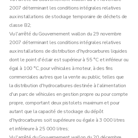
2007 déterminant les conditions intégrales relatives
aux installations de stockage temporaire de déchets de
classe B2;
Vu l'arrêté du Gouvernement wallon du 29 novembre
2007 déterminant les conditions intégrales relatives
aux installations de distribution d'hydrocarbures liquides
dont le point d'éclair est supérieur à 55 °C et inférieur ou
égal à 100 °C, pour véhicules à moteur, à des fins
commerciales autres que la vente au public, telles que
la distribution d'hydrocarbures destinée à l'alimentation
d'un parc de véhicules en gestion propre ou pour compte
propre, comportant deux pistolets maximum et pour
autant que la capacité de stockage du dépôt
d'hydrocarbures soit supérieure ou égale à 3 000 litres
et inférieure à 25 000 litres;
Vu l'arrêté du Gouvernement wallon du 20 décembre