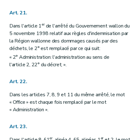
Art. 21.
er
Dans l'article 1
de l'arrêté du Gouvernement wallon du
5 novembre 1998 relatif aux règles d'indemnisation par
la Région wallonne des dommages causés par des
déchets, le 2° est remplacé par ce qui suit:
« 2° Administration: l'administration au sens de
l'article 2, 22° du décret; ».
Art. 22.
Dans les articles 7, 8, 9 et 11 du même arrêté, le mot
« Office » est chaque fois remplacé par le mot
« Administration ».
Art. 23.
er
er
Dans l'article 8, §1
, alinéa 4, §5, alinéas 1
et 2, le mot