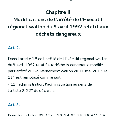
Chapitre II
Modifications de l'arrêté de l'Exécutif
régional wallon du 9 avril 1992 relatif aux
déchets dangereux
Art. 2.
er
Dans l'article 1
de l'arrêté de l'Exécutif régional wallon
du 9 avril 1992 relatif aux déchets dangereux, modifié
par l'arrêté du Gouvernement wallon du 10 mai 2012, le
11° est remplacé comme suit:
« 11° administration: l'administration au sens de
l'article 2, 22° du décret; ».
Art. 3.
er
Dans les articles 32, 1°,
e)
, 33, 34, §2, 35, 36, §1
à 5,