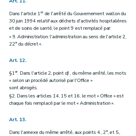
Art. 11.
er
Dans l'article 1
de l'arrêté du Gouvernement wallon du
30 juin 1994 relatif aux déchets d'activités hospitalières
et de soins de santé, le point 9 est remplacé par:
« 9. Administration: l'administration au sens de l'article 2,
22° du décret ».
Art. 12.
er
§1
. Dans l'article 2, point
d)
, du même arrêté, les mots
« selon un procédé autorisé par l'Office »
sont abrogés.
§2. Dans les articles 14, 15 et 16, le mot « Office » est
chaque fois remplacé par le mot « Administration ».
Art. 13.
Dans l'annexe du même arrêté, aux points 4., 2°, et 5.,