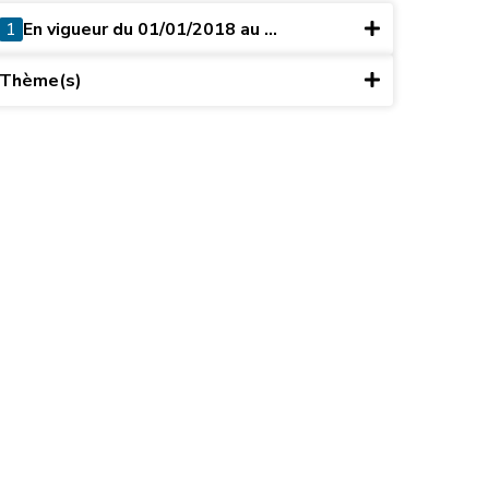
1
En vigueur du 01/01/2018 au ...
Thème(s)