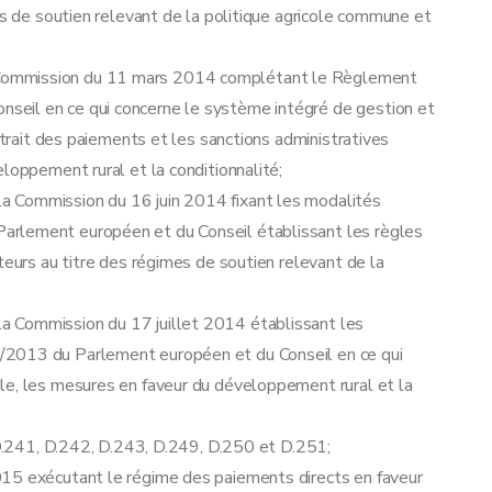
es de soutien relevant de la politique agricole commune et
ommission du 11 mars 2014 complétant le Règlement
eil en ce qui concerne le système intégré de gestion et
retrait des paiements et les sanctions administratives
loppement rural et la conditionnalité;
 Commission du 16 juin 2014 fixant les modalités
rlement européen et du Conseil établissant les règles
teurs au titre des régimes de soutien relevant de la
 Commission du 17 juillet 2014 établissant les
2013 du Parlement européen et du Conseil en ce qui
le, les mesures en faveur du développement rural et la
, D.241, D.242, D.243, D.249, D.250 et D.251;
015 exécutant le régime des paiements directs en faveur