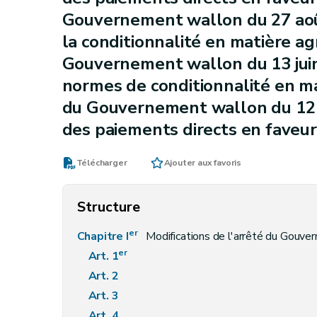
Gouvernement wallon du 27 août
la conditionnalité en matière ag
Gouvernement wallon du 13 juin 
normes de conditionnalité en mat
du Gouvernement wallon du 12 f
des paiements directs en faveur
Télécharger
Ajouter aux favoris
Structure
er
Chapitre I
Modifications de l'arrêté du Gouvernement wallon du 12
er
Art. 1
Art. 2
Art. 3
Art. 4