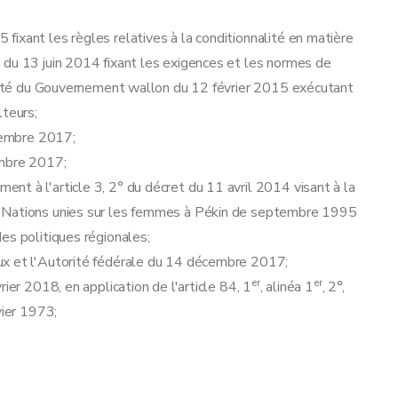
ixant les règles relatives à la conditionnalité en matière
 du 13 juin 2014 fixant les exigences et les normes de
arrêté du Gouvernement wallon du 12 février 2015 exécutant
lteurs;
écembre 2017;
embre 2017;
t à l'article 3, 2° du décret du 11 avril 2014 visant à la
s Nations unies sur les femmes à Pékin de septembre 1995
es politiques régionales;
ux et l'Autorité fédérale du 14 décembre 2017;
er
er
ier 2018, en application de l'article 84, 1
, alinéa 1
, 2°,
vier 1973;