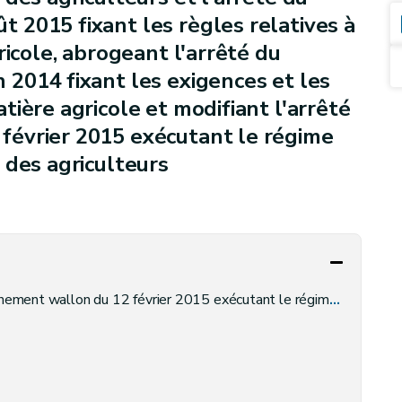
 2015 fixant les règles relatives à
ricole, abrogeant l'arrêté du
2014 fixant les exigences et les
ière agricole et modifiant l'arrêté
évrier 2015 exécutant le régime
 des agriculteurs
 février 2015 exécutant le régime des paiements directs en faveur des agriculteurs