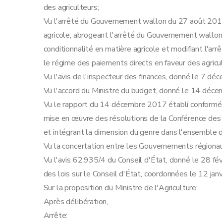
des agriculteurs;
Vu l'arrêté du Gouvernement wallon du 27 août 2015 f
agricole, abrogeant l'arrêté du Gouvernement wallon
conditionnalité en matière agricole et modifiant l'
le régime des paiements directs en faveur des agricu
Vu l'avis de l'inspecteur des finances, donné le 7 d
Vu l'accord du Ministre du budget, donné le 14 déc
Vu le rapport du 14 décembre 2017 établi conformémen
mise en œuvre des résolutions de la Conférence de
et intégrant la dimension du genre dans l'ensemble d
Vu la concertation entre les Gouvernements régiona
Vu l'avis 62.935/4 du Conseil d'État, donné le 28 févr
des lois sur le Conseil d'État, coordonnées le 12 jan
Sur la proposition du Ministre de l'Agriculture;
Après délibération,
Arrête: