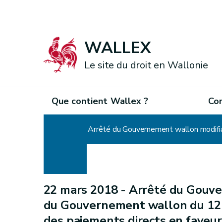
WALLEX
Le site du droit en Wallonie
Que contient Wallex ?
Co
Accueil
22 mars 2018 -
Arrêté du Gouve
du Gouvernement wallon du 12 f
des paiements directs en faveur 