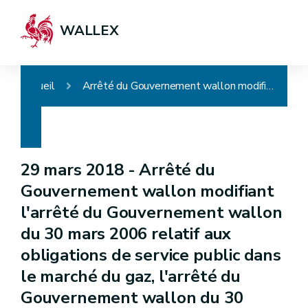
WALLEX
Accueil
Arrêté du Gouvernement wallon modifiant l'arrêté du Gouvernement wallon du 30 mars 2006 relatif aux obligations de service public dans le marché du gaz, l'arrêté du Gouvernement wallon du 30 novembre 2006 relatif à la promotion de l'électricité produite au moyen de sources d'énergie renouvelables ou de cogénération et l'arrêté du Gouvernement wallon du 23 décembre 2010 relatif aux certificats et labels de garantie d'origine pour les gaz issus de renouvelables
29 mars 2018 -
Arrêté du
Gouvernement wallon modifiant
l'arrêté du Gouvernement wallon
du 30 mars 2006 relatif aux
obligations de service public dans
le marché du gaz, l'arrêté du
Gouvernement wallon du 30