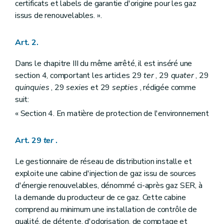
certificats et labels de garantie d'origine pour les gaz
issus de renouvelables. ».
Art. 2.
Dans le chapitre III du même arrêté, il est inséré une
section 4, comportant les articles 29
ter
, 29
quater
, 29
quinquies
, 29
sexies
et 29
septies
, rédigée comme
suit:
« Section 4. En matière de protection de l'environnement
Art. 29
ter
.
Le gestionnaire de réseau de distribution installe et
exploite une cabine d'injection de gaz issu de sources
d'énergie renouvelables, dénommé ci-après gaz SER, à
la demande du producteur de ce gaz. Cette cabine
comprend au minimum une installation de contrôle de
qualité, de détente, d'odorisation, de comptage et