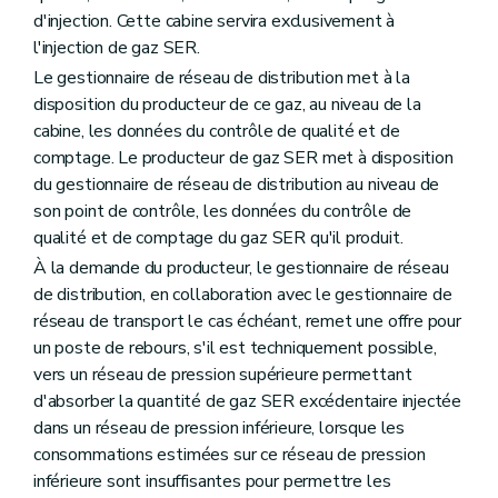
d'injection. Cette cabine servira exclusivement à
l'injection de gaz SER.
Le gestionnaire de réseau de distribution met à la
disposition du producteur de ce gaz, au niveau de la
cabine, les données du contrôle de qualité et de
comptage. Le producteur de gaz SER met à disposition
du gestionnaire de réseau de distribution au niveau de
son point de contrôle, les données du contrôle de
qualité et de comptage du gaz SER qu'il produit.
À la demande du producteur, le gestionnaire de réseau
de distribution, en collaboration avec le gestionnaire de
réseau de transport le cas échéant, remet une offre pour
un poste de rebours, s'il est techniquement possible,
vers un réseau de pression supérieure permettant
d'absorber la quantité de gaz SER excédentaire injectée
dans un réseau de pression inférieure, lorsque les
consommations estimées sur ce réseau de pression
inférieure sont insuffisantes pour permettre les