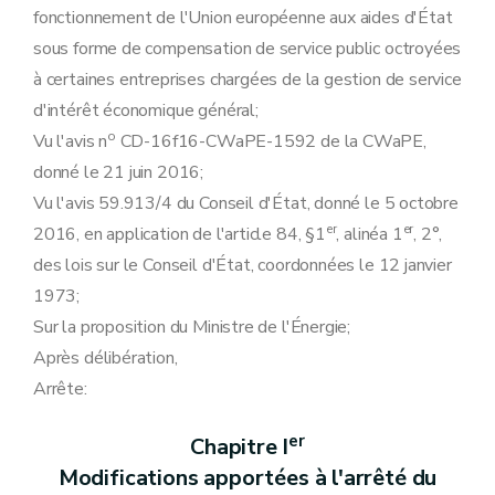
fonctionnement de l'Union européenne aux aides d'État
sous forme de compensation de service public octroyées
à certaines entreprises chargées de la gestion de service
d'intérêt économique général;
o
Vu l'avis n
CD-16f16-CWaPE-1592 de la CWaPE,
donné le 21 juin 2016;
Vu l'avis 59.913/4 du Conseil d'État, donné le 5 octobre
er
er
2016, en application de l'article 84, §1
, alinéa 1
, 2°,
des lois sur le Conseil d'État, coordonnées le 12 janvier
1973;
Sur la proposition du Ministre de l'Énergie;
Après délibération,
Arrête:
er
Chapitre I
Modifications apportées à l'arrêté du