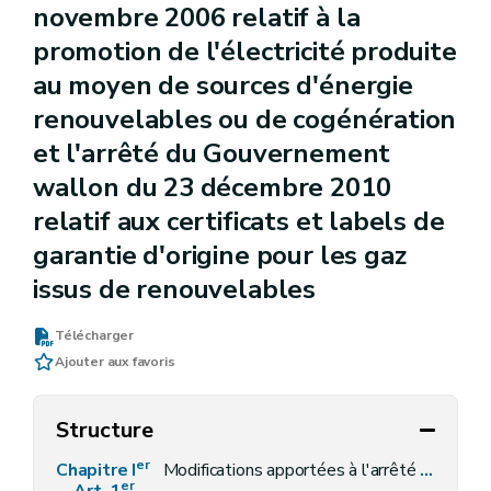
novembre 2006 relatif à la
promotion de l'électricité produite
au moyen de sources d'énergie
renouvelables ou de cogénération
et l'arrêté du Gouvernement
wallon du 23 décembre 2010
relatif aux certificats et labels de
garantie d'origine pour les gaz
issus de renouvelables
Télécharger
Ajouter aux favoris
Structure
er
Chapitre I
Modifications apportées à l'arrêté du Gouvernement wallon du 30 mars 2006 relatif aux obligations de service public dans le marché du gaz
er