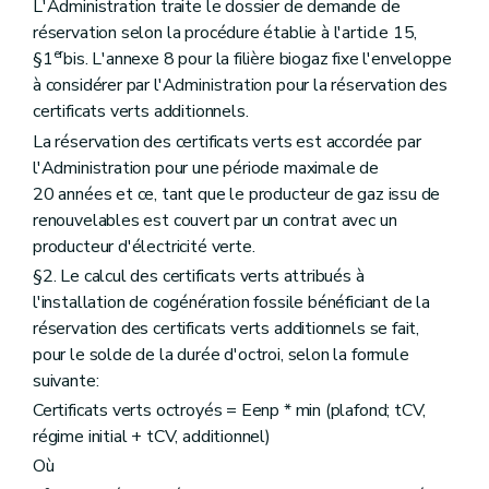
L'Administration traite le dossier de demande de
réservation selon la procédure établie à l'article 15,
er
§1
bis. L'annexe 8 pour la filière biogaz fixe l'enveloppe
à considérer par l'Administration pour la réservation des
certificats verts additionnels.
La réservation des certificats verts est accordée par
l'Administration pour une période maximale de
20 années et ce, tant que le producteur de gaz issu de
renouvelables est couvert par un contrat avec un
producteur d'électricité verte.
§2. Le calcul des certificats verts attribués à
l'installation de cogénération fossile bénéficiant de la
réservation des certificats verts additionnels se fait,
pour le solde de la durée d'octroi, selon la formule
suivante:
Certificats verts octroyés = Eenp * min (plafond; tCV,
régime initial + tCV, additionnel)
Où