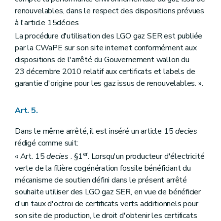
renouvelables, dans le respect des dispositions prévues
à l'article 15décies
La procédure d'utilisation des LGO gaz SER est publiée
par la CWaPE sur son site internet conformément aux
dispositions de l'arrêté du Gouvernement wallon du
23 décembre 2010 relatif aux certificats et labels de
garantie d'origine pour les gaz issus de renouvelables. ».
Art. 5.
Dans le même arrêté, il est inséré un article 15
decies
rédigé comme suit:
er
« Art. 15
decies
. §1
. Lorsqu'un producteur d'électricité
verte de la filière cogénération fossile bénéficiant du
mécanisme de soutien défini dans le présent arrêté
souhaite utiliser des LGO gaz SER, en vue de bénéficier
d'un taux d'octroi de certificats verts additionnels pour
son site de production, le droit d'obtenir les certificats