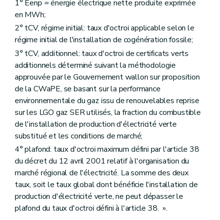
1° Eenp = énergie électrique nette produite exprimée
en MWh;
2° tCV, régime initial: taux d'octroi applicable selon le
régime initial de l'installation de cogénération fossile;
3° tCV, additionnel: taux d'octroi de certificats verts
additionnels déterminé suivant la méthodologie
approuvée par le Gouvernement wallon sur proposition
de la CWaPE, se basant sur la performance
environnementale du gaz issu de renouvelables reprise
sur les LGO gaz SER utilisés, la fraction du combustible
de l'installation de production d'électricité verte
substitué et les conditions de marché;
4° plafond: taux d'octroi maximum défini par l'article 38
du décret du 12 avril 2001 relatif à l'organisation du
marché régional de l'électricité. La somme des deux
taux, soit le taux global dont bénéficie l'installation de
production d'électricité verte, ne peut dépasser le
plafond du taux d'octroi défini à l'article 38. ».