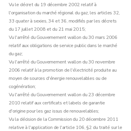
Vu le décret du 19 décembre 2002 relatif à
l'organisation du marché régional du gaz, les articles 32,
33
quater
à sexies, 34 et 36, modifiés par les décrets
du 17 juillet 2008 et du 21 mai 2015;
Vu l'arrêté du Gouvernement wallon du 30 mars 2006
relatif aux obligations de service public dans le marché
du gaz;
Vu l'arrêté du Gouvernement wallon du 30 novembre
2006 relatif à la promotion de l'électricité produite au
moyen de sources d'énergie renouvelables ou de
cogénération;
Vu l'arrêté du Gouvernement wallon du 23 décembre
2010 relatif aux certificats et labels de garantie
d'origine pour les gaz issus de renouvelables;
Vu la décision de la Commission du 20 décembre 2011
relative à l'application de l'article 106, §2 du traité sur le