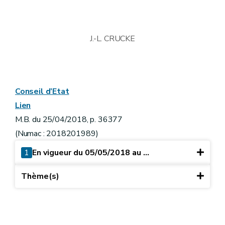
J.-L. CRUCKE
Conseil d’Etat
Lien
M.B. du 25/04/2018, p. 36377
(Numac : 2018201989)
1
En vigueur du 05/05/2018 au ...
Thème(s)