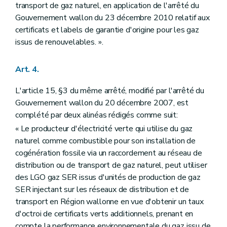
transport de gaz naturel, en application de l'arrêté du
Gouvernement wallon du 23 décembre 2010 relatif aux
certificats et labels de garantie d'origine pour les gaz
issus de renouvelables. ».
Art. 4.
L'article 15, §3 du même arrêté, modifié par l'arrêté du
Gouvernement wallon du 20 décembre 2007, est
complété par deux alinéas rédigés comme suit:
« Le producteur d'électricité verte qui utilise du gaz
naturel comme combustible pour son installation de
cogénération fossile via un raccordement au réseau de
distribution ou de transport de gaz naturel, peut utiliser
des LGO gaz SER issus d'unités de production de gaz
SER injectant sur les réseaux de distribution et de
transport en Région wallonne en vue d'obtenir un taux
d'octroi de certificats verts additionnels, prenant en
compte la performance environnementale du gaz issu de