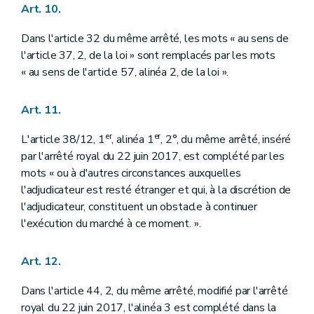
Art. 10.
Dans l'article 32 du même arrêté, les mots « au sens de
l'article 37, 2, de la loi » sont remplacés par les mots
« au sens de l'article 57, alinéa 2, de la loi ».
Art. 11.
er
er
L'article 38/12, 1
, alinéa 1
, 2°, du même arrêté, inséré
par l'arrêté royal du 22 juin 2017, est complété par les
mots « ou à d'autres circonstances auxquelles
l'adjudicateur est resté étranger et qui, à la discrétion de
l'adjudicateur, constituent un obstacle à continuer
l'exécution du marché à ce moment. ».
Art. 12.
Dans l'article 44, 2, du même arrêté, modifié par l'arrêté
royal du 22 juin 2017, l'alinéa 3 est complété dans la