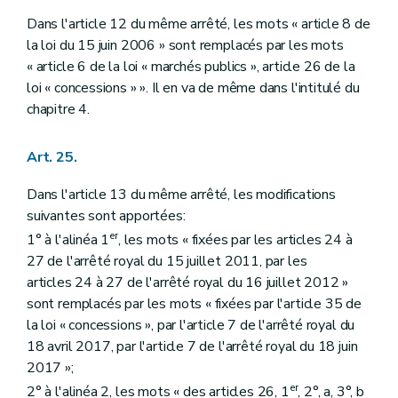
Dans l'article 12 du même arrêté, les mots « article 8 de
la loi du 15 juin 2006 » sont remplacés par les mots
« article 6 de la loi « marchés publics », article 26 de la
loi « concessions » ». Il en va de même dans l'intitulé du
chapitre 4.
Art. 25.
Dans l'article 13 du même arrêté, les modifications
suivantes sont apportées:
er
1° à l'alinéa 1
, les mots « fixées par les articles 24 à
27 de l'arrêté royal du 15 juillet 2011, par les
articles 24 à 27 de l'arrêté royal du 16 juillet 2012 »
sont remplacés par les mots « fixées par l'article 35 de
la loi « concessions », par l'article 7 de l'arrêté royal du
18 avril 2017, par l'article 7 de l'arrêté royal du 18 juin
2017 »;
er
2° à l'alinéa 2, les mots « des articles 26, 1
, 2°, a, 3°, b