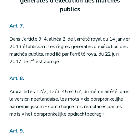
générales d'exécution des marchés
publics
Art. 7.
Dans l'article 9, 4, alinéa 2, de l'arrêté royal du 14 janvier
2013 établissant les règles générales d'exécution des
marchés publics, modifié par l'arrêté royal du 22 juin
2017, le 2° est abrogé.
Art. 8.
Aux articles 12/2, 12/3, 45 et 67, du même arrêté, dans
la version néerlandaise, les mots « de oorspronkelijke
aannemingssom » sont chaque fois remplacés par les
mots « het oorspronkelijke opdrachtbedrag ».
Art. 9.