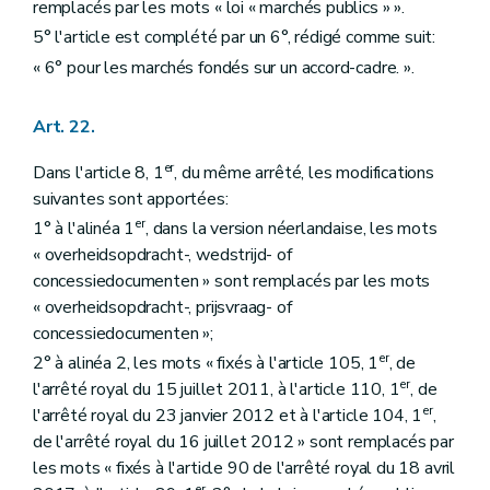
remplacés par les mots « loi « marchés publics » ».
5° l'article est complété par un 6°, rédigé comme suit:
« 6° pour les marchés fondés sur un accord-cadre. ».
Art. 22.
er
Dans l'article 8, 1
, du même arrêté, les modifications
suivantes sont apportées:
er
1° à l'alinéa 1
, dans la version néerlandaise, les mots
« overheidsopdracht-, wedstrijd- of
concessiedocumenten » sont remplacés par les mots
« overheidsopdracht-, prijsvraag- of
concessiedocumenten »;
er
2° à alinéa 2, les mots « fixés à l'article 105, 1
, de
er
l'arrêté royal du 15 juillet 2011, à l'article 110, 1
, de
er
l'arrêté royal du 23 janvier 2012 et à l'article 104, 1
,
de l'arrêté royal du 16 juillet 2012 » sont remplacés par
les mots « fixés à l'article 90 de l'arrêté royal du 18 avril
er