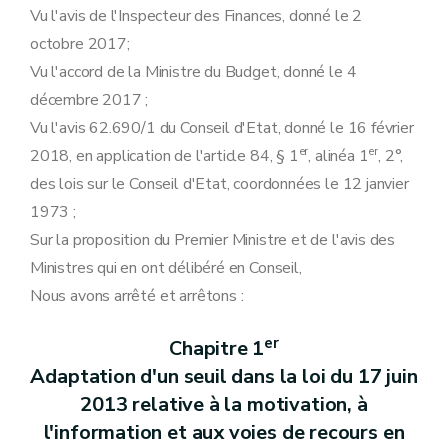
Vu l'avis de l'Inspecteur des Finances, donné le 2
octobre 2017;
Vu l'accord de la Ministre du Budget, donné le 4
décembre 2017 ;
Vu l'avis 62.690/1 du Conseil d'Etat, donné le 16 février
er
er
2018, en application de l'article 84, § 1
, alinéa 1
, 2°,
des lois sur le Conseil d'Etat, coordonnées le 12 janvier
1973 ;
Sur la proposition du Premier Ministre et de l'avis des
Ministres qui en ont délibéré en Conseil,
Nous avons arrêté et arrêtons :
er
Chapitre 1
Adaptation d'un seuil dans la loi du 17 juin
2013 relative à la motivation, à
l'information et aux voies de recours en