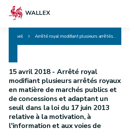
WALLEX
Accueil
Arrêté royal modifiant plusieurs arrêtés royaux en matière de marchés publics et de concessions et adaptant un seuil dans la loi du 17 juin 2013 relative à la motivation, à l'information et aux voies de recours en matière de marchés publics, de certains marchés de travaux, de fournitures et de services et de concessions
15 avril 2018 -
Arrêté royal
modifiant plusieurs arrêtés royaux
en matière de marchés publics et
de concessions et adaptant un
seuil dans la loi du 17 juin 2013
relative à la motivation, à
l'information et aux voies de