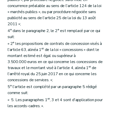
concurrence préalable au sens de l'article 124 de la loi
« marchés publics », ou par procédure négociée sans
publicité au sens de l'article 25 de la loi du 13 août
2011 »;
4° dans le paragraphe 2, le 2° est remplacé par ce qui
suit:
« 2° les propositions de contrats de concession visés à
er
l'article 63, alinéa 1
de la loi « concessions » dont le
montant estimé est égal ou supérieur à
3.500.000 euros en ce qui concerne les concessions de
er
travaux et le montant visé à l'article 4, alinéa 1
de
l'arrêté royal du 25 juin 2017 en ce qui concerne les
concessions de services. »;
5° l'article est complété par un paragraphe 5 rédigé
comme suit:
er
« 5. Les paragraphes 1
, 3 et 4 sont d'application pour
les accords-cadres. ».