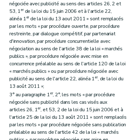
négociée avec publicité au sens des articles 26, 2 et
er
53, 1
de la loi du 15 juin 2006 et à l'article 22,
er
alinéa 1
de la loi du 13 aout 2011 » sont remplacés
par les mots « par procédure ouverte, par procédure
restreinte, par dialogue compétitif, par partenariat
d'innovation, par procédure concurrentielle avec
négociation au sens de l'article 38 de la loi « marchés
publics », par procédure négociée avec mise en
concurrence préalable au sens de l'article 120 de la loi
« marchés publics » ou par procédure négociée avec
er
publicité au sens de l'article 22, alinéa 1
, de la loi du
13 août 2011 »;
er
3° au paragraphe 1
, 2°, les mots « par procédure
négociée sans publicité dans les cas visés aux
er
articles 26, 1
, et 53, 2 de la loi du 15 juin 2006 et à
l'article 25 de la loi du 13 août 2011 » sont remplacés
par les mots « par procédure négociée sans publication
préalable au sens de l'article 42 de la loi « marchés
publics », par procédure négociée sans mise en