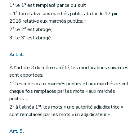
1° le 1° est remplacé par ce qui suit:
« 1° loi relative aux marchés publics: la loi du 17 juin
2016 relative aux marchés publics; »;
2° le 2° est abrogé;
3° le 3° est abrogé.
Art. 4.
À l'article 3 du même arrêté, les modifications suivantes
sont apportées:
1° les mots « aux marchés publics et aux marchés » sont
chaque fois remplacés par les mots « aux marchés
publics »;
er
2° à l'alinéa 1
, les mots « une autorité adjudicatrice »
sont remplacés par les mots « un adjudicateur ».
Art. 5.