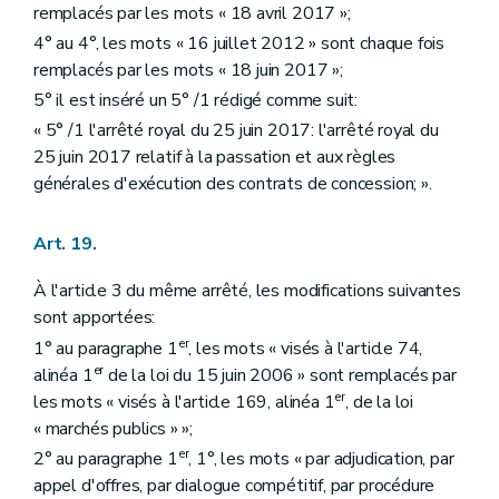
remplacés par les mots « 18 avril 2017 »;
4° au 4°, les mots « 16 juillet 2012 » sont chaque fois
remplacés par les mots « 18 juin 2017 »;
5° il est inséré un 5° /1 rédigé comme suit:
« 5° /1 l'arrêté royal du 25 juin 2017: l'arrêté royal du
25 juin 2017 relatif à la passation et aux règles
générales d'exécution des contrats de concession; ».
Art. 19.
À l'article 3 du même arrêté, les modifications suivantes
sont apportées:
er
1° au paragraphe 1
, les mots « visés à l'article 74,
er
alinéa 1
de la loi du 15 juin 2006 » sont remplacés par
er
les mots « visés à l'article 169, alinéa 1
, de la loi
« marchés publics » »;
er
2° au paragraphe 1
, 1°, les mots « par adjudication, par
appel d'offres, par dialogue compétitif, par procédure