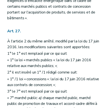
exigences d'efficacité énergétique dans le cadre de
certains marchés publics et contrats de concession
portant sur l'acquisition de produits, de services et de
bâtiments ».
Art. 27.
À l'article 2 du même arrêté, modifié par la loi du 17 juin
2016, les modifications suivantes sont apportées:
1° le 1° est remplacé par ce qui suit:
« 1° la loi « marchés publics »: la loi du 17 juin 2016
relative aux marchés publics; »;
2° il est inséré un 1° /1 rédigé comme suit:
« 1° /1 loi « concessions »: la loi du 17 juin 2016 relative
aux contrats de concession; »;
3° le 7° est remplacé par ce qui suit:
« 7° marché public:
a)
chaque marché public, marché
public de promotion de travaux et accord-cadre défini à