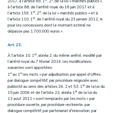
2017, à l'article 89, 1
, 2°, de la loi « marchés publics »,
à l'article 88, de l'arrêté royal du 18 juin 2017 et à
er
l'article 159, 1
, 2°, de la loi « marchés publics » et à
er
l'article 110, 1
, de l'arrêté royal du 23 janvier 2012, ni
pour les concessions dont le montant estimé ne
dépasse pas 1.700.000 euros ».
Art. 23.
er
À l'article 10, 1
, alinéa 2, du même arrêté, modifié par
l'arrêté royal du 7 février 2014, les modifications
suivantes sont apportées:
1° au 1° les mots « par adjudication, par appel d'offres,
par dialogue compétitif, par procédure négociée avec
er
publicité au sens des articles 26, 2 et 53, 1
de la loi du
er
15 juin 2006 et de l'article 22, alinéa 1
de la loi du
13 aout 2011 » sont remplacés par les mots « par
procédure ouverte, par procédure restreinte, par
dialogue compétitif, par partenariat d'innovation, par