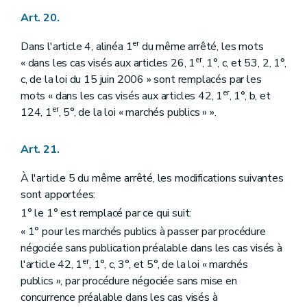
Art. 20.
er
Dans l'article 4, alinéa 1
du même arrêté, les mots
er
« dans les cas visés aux articles 26, 1
, 1°, c, et 53, 2, 1°,
c, de la loi du 15 juin 2006 » sont remplacés par les
er
mots « dans les cas visés aux articles 42, 1
, 1°, b, et
er
124, 1
, 5°, de la loi « marchés publics » ».
Art. 21.
À l'article 5 du même arrêté, les modifications suivantes
sont apportées:
1° le 1° est remplacé par ce qui suit:
« 1° pour les marchés publics à passer par procédure
négociée sans publication préalable dans les cas visés à
er
l'article 42, 1
, 1°, c, 3°, et 5°, de la loi « marchés
publics », par procédure négociée sans mise en
concurrence préalable dans les cas visés à