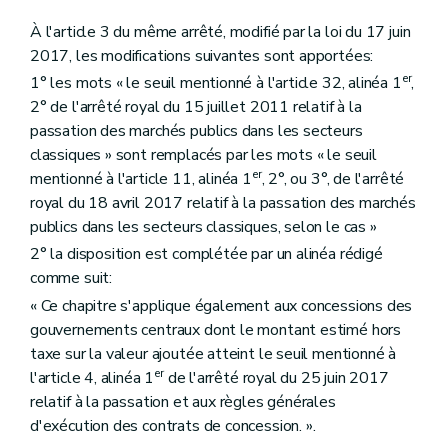
À l'article 3 du même arrêté, modifié par la loi du 17 juin
2017, les modifications suivantes sont apportées:
er
1° les mots « le seuil mentionné à l'article 32, alinéa 1
,
2° de l'arrêté royal du 15 juillet 2011 relatif à la
passation des marchés publics dans les secteurs
classiques » sont remplacés par les mots « le seuil
er
mentionné à l'article 11, alinéa 1
, 2°, ou 3°, de l'arrêté
royal du 18 avril 2017 relatif à la passation des marchés
publics dans les secteurs classiques, selon le cas »
2° la disposition est complétée par un alinéa rédigé
comme suit:
« Ce chapitre s'applique également aux concessions des
gouvernements centraux dont le montant estimé hors
taxe sur la valeur ajoutée atteint le seuil mentionné à
er
l'article 4, alinéa 1
de l'arrêté royal du 25 juin 2017
relatif à la passation et aux règles générales
d'exécution des contrats de concession. ».