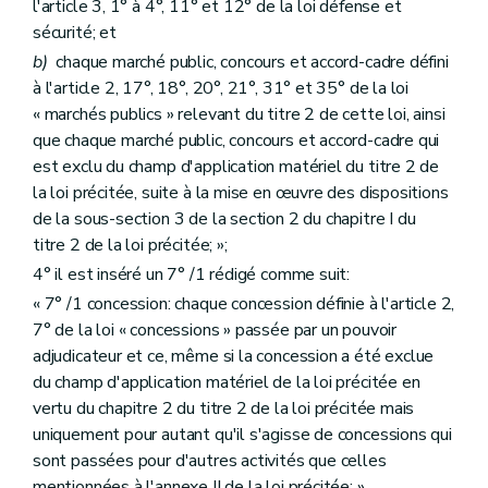
l'article 3, 1° à 4°, 11° et 12° de la loi défense et
sécurité; et
b)
chaque marché public, concours et accord-cadre défini
à l'article 2, 17°, 18°, 20°, 21°, 31° et 35° de la loi
« marchés publics » relevant du titre 2 de cette loi, ainsi
que chaque marché public, concours et accord-cadre qui
est exclu du champ d'application matériel du titre 2 de
la loi précitée, suite à la mise en œuvre des dispositions
de la sous-section 3 de la section 2 du chapitre I du
titre 2 de la loi précitée; »;
4° il est inséré un 7° /1 rédigé comme suit:
« 7° /1 concession: chaque concession définie à l'article 2,
7° de la loi « concessions » passée par un pouvoir
adjudicateur et ce, même si la concession a été exclue
du champ d'application matériel de la loi précitée en
vertu du chapitre 2 du titre 2 de la loi précitée mais
uniquement pour autant qu'il s'agisse de concessions qui
sont passées pour d'autres activités que celles
mentionnées à l'annexe II de la loi précitée; ».