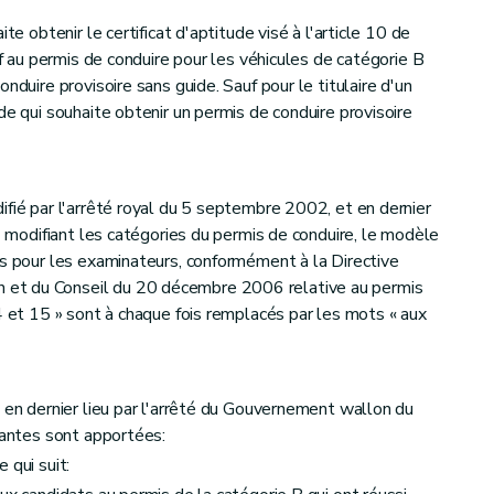
te obtenir le certificat d'aptitude visé à l'article 10 de
if au permis de conduire pour les véhicules de catégorie B
nduire provisoire sans guide. Sauf pour le titulaire d'un
de qui souhaite obtenir un permis de conduire provisoire
ifié par l'arrêté royal du 5 septembre 2002, et en dernier
11 modifiant les catégories du permis de conduire, le modèle
ns pour les examinateurs, conformément à la Directive
et du Conseil du 20 décembre 2006 relative au permis
4 et 15 » sont à chaque fois remplacés par les mots « aux
é en dernier lieu par l'arrêté du Gouvernement wallon du
ivantes sont apportées:
 qui suit: