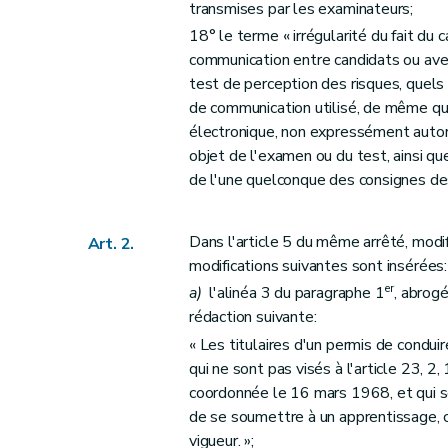
transmises par les examinateurs;
18° le terme « irrégularité du fait du
communication entre candidats ou ave
test de perception des risques, quels
de communication utilisé, de même que
électronique, non expressément autori
objet de l'examen ou du test, ainsi qu
de l'une quelconque des consignes de
Dans l'article 5 du même arrêté, modifi
Art. 2.
modifications suivantes sont insérées:
er
a)
l'alinéa 3 du paragraphe 1
, abrogé
rédaction suivante:
« Les titulaires d'un permis de condui
qui ne sont pas visés à l'article 23, 2, 1
coordonnée le 16 mars 1968, et qui s
de se soumettre à un apprentissage, 
vigueur. »;