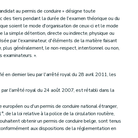
 candidat au permis de conduire » désigne toute
c des tiers pendant la durée de l'examen théorique ou du
 que soient le mode d'organisation de ceux-ci et le mode
 la simple détention, directe ou indirecte, physique ou
sée par l'examinateur, d'éléments de la matière faisant
e, plus généralement, le non-respect, intentionnel ou non,
s examinateurs. ».
é en dernier lieu par l'arrêté royal du 28 avril 2011, les
 par l'arrêté royal du 24 août 2007, est rétabli dans la
re européen ou d'un permis de conduire national étranger,
°, de la loi relative à la police de la circulation routière,
ouhaitent obtenir un permis de conduire belge, sont tenus
conformément aux dispositions de la réglementation en