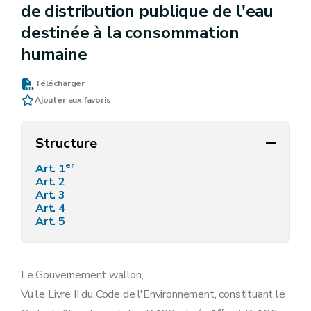
de distribution publique de l'eau
destinée à la consommation
humaine
Télécharger
Ajouter aux favoris
Structure
er
Art. 1
Art. 2
Art. 3
Art. 4
Art. 5
Le Gouvernement wallon,
Vu le Livre II du Code de l'Environnement, constituant le
er