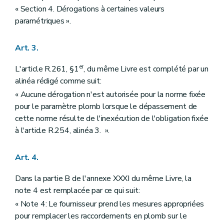
« Section 4. Dérogations à certaines valeurs
paramétriques ».
Art. 3.
er
L'article R.261, §1
, du même Livre est complété par un
alinéa rédigé comme suit:
« Aucune dérogation n'est autorisée pour la norme fixée
pour le paramètre plomb lorsque le dépassement de
cette norme résulte de l'inexécution de l'obligation fixée
à l'article R.254, alinéa 3. ».
Art. 4.
Dans la partie B de l'annexe XXXI du même Livre, la
note 4 est remplacée par ce qui suit:
« Note 4: Le fournisseur prend les mesures appropriées
pour remplacer les raccordements en plomb sur le