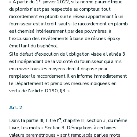
er
« À partir du 1
janvier 2022, si la norme paramétrique
du plomb n'est pas respectée au compteur, tout
raccordement en plomb sur le réseau appartenant à un
fournisseur est interdit, sauf si le raccordement en plomb
est chemisé intérieurement par des polymères, à
l'exclusion des revêtements à base de résines époxy
émettant du bisphénol.
Si le défaut d'exécution de l'obligation visée à l'alinéa 3
est indépendant de la volonté du fournisseur qui a mis
en œuvre tous les moyens dont il dispose pour
remplacer le raccordement, il en informe immédiatement
le Département et prend les mesures indiquées en
vertu de l'article D.190, §3. ».
Art. 2.
er
Dans la partie III, Titre I
, chapitre III, section 3, du même
Livre, les mots « Section 3. Dérogations à certaines
valeurs paramétriques » sont remplacés par les mots