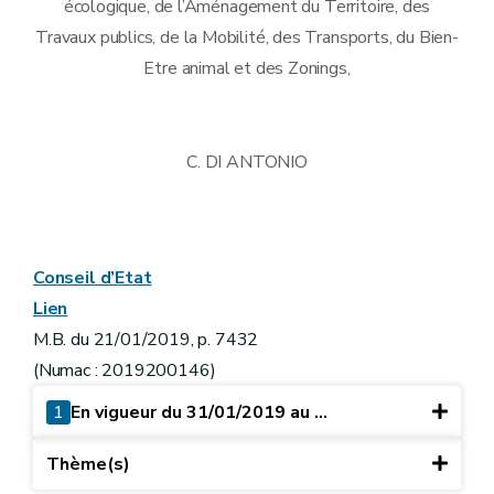
écologique, de l’Aménagement du Territoire, des
Travaux publics, de la Mobilité, des Transports, du Bien-
Etre animal et des Zonings,
C. DI ANTONIO
Conseil d’Etat
Lien
M.B. du 21/01/2019, p. 7432
(Numac : 2019200146)
1
En vigueur du 31/01/2019 au ...
Thème(s)