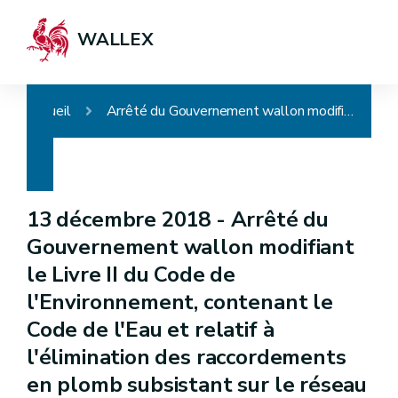
WALLEX
Accueil
Arrêté du Gouvernement wallon modifiant le Livre II du Code de l'Environnement, contenant le Code de l'Eau et relatif à l'élimination des raccordements en plomb subsistant sur le réseau de distribution publique de l'eau destinée à la consommation humaine
13 décembre 2018 -
Arrêté du
Gouvernement wallon modifiant
le Livre II du Code de
l'Environnement, contenant le
Code de l'Eau et relatif à
l'élimination des raccordements
en plomb subsistant sur le réseau