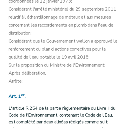
coordonnées le 12 janvier 1973;
Considérant l'arrêté ministériel du 29 septembre 2011
relatif à l'échantillonnage de métaux et aux mesures
concernant les raccordements en plomb dans l'eau de
distribution;
Considérant que le Gouvernement wallon a approuvé le
renforcement du plan d'actions correctives pour la
qualité de l'eau potable le 19 avril 2018;
Sur la proposition du Ministre de l'Environnement;
Après délibération,
Arrête:
er
Art. 1
.
L'article R.254 de la partie règlementaire du Livre II du
Code de l'Environnement, contenant le Code de l'Eau,
est complété par deux alinéas rédigés comme suit: