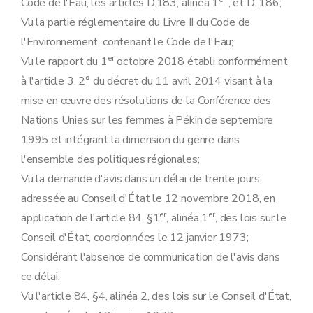
Code de l'Eau, les articles D.183, alinéa 1
, et D. 186;
Vu la partie réglementaire du Livre II du Code de
l'Environnement, contenant le Code de l'Eau;
er
Vu le rapport du 1
octobre 2018 établi conformément
à l'article 3, 2° du décret du 11 avril 2014 visant à la
mise en œuvre des résolutions de la Conférence des
Nations Unies sur les femmes à Pékin de septembre
1995 et intégrant la dimension du genre dans
l'ensemble des politiques régionales;
Vu la demande d'avis dans un délai de trente jours,
adressée au Conseil d'État le 12 novembre 2018, en
er
er
application de l'article 84, §1
, alinéa 1
, des lois sur le
Conseil d'État, coordonnées le 12 janvier 1973;
Considérant l'absence de communication de l'avis dans
ce délai;
Vu l'article 84, §4, alinéa 2, des lois sur le Conseil d'État,