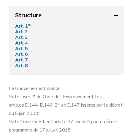
Structure
er
Art. 1
Art. 2
Art. 3
Art. 4
Art. 5
Art. 6
Art. 7
Art. 8
Le Gouvernement wallon,
er
Vu le Livre I
du Code de l'Environnement, les
articles D.144, D.146, 2°, et D.147 insérés par le décret
du 5 juin 2008;
Vu le Code forestier, l'article 47, modifié par le décret
programme du 17 juillet 2018;