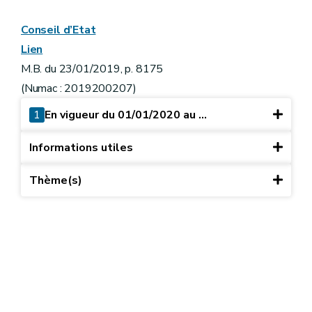
Conseil d’Etat
Lien
M.B. du 23/01/2019, p. 8175
(Numac : 2019200207)
1
En vigueur du 01/01/2020 au ...
Informations utiles
Thème(s)