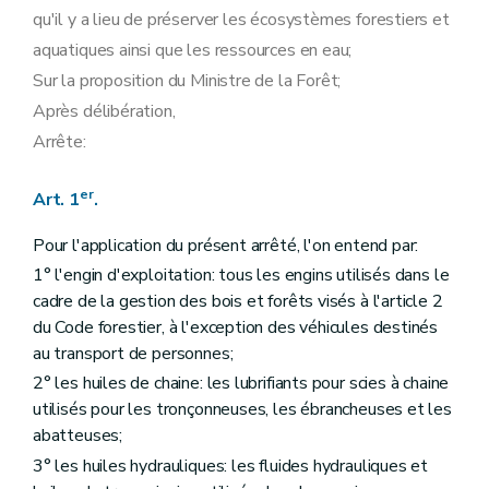
qu'il y a lieu de préserver les écosystèmes forestiers et
aquatiques ainsi que les ressources en eau;
Sur la proposition du Ministre de la Forêt;
Après délibération,
Arrête:
er
Art. 1
.
Pour l'application du présent arrêté, l'on entend par:
1° l'engin d'exploitation: tous les engins utilisés dans le
cadre de la gestion des bois et forêts visés à l'article 2
du Code forestier, à l'exception des véhicules destinés
au transport de personnes;
2° les huiles de chaine: les lubrifiants pour scies à chaine
utilisés pour les tronçonneuses, les ébrancheuses et les
abatteuses;
3° les huiles hydrauliques: les fluides hydrauliques et