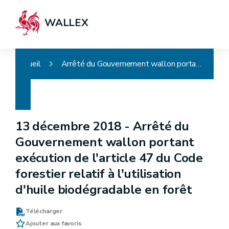
WALLEX
Accueil
Arrêté du Gouvernement wallon portant exécution de l'article 47 du Code forestier relatif à l'utilisation d'huile biodégradable en forêt
13 décembre 2018 -
Arrêté du
Gouvernement wallon portant
exécution de l'article 47 du Code
forestier relatif à l'utilisation
d'huile biodégradable en forêt
Télécharger
Ajouter aux favoris