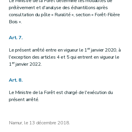
Le Ministre de la Forêt détermine les modalités de
prélèvement et d'analyse des échantillons après
consultation du pôle « Ruralité », section « Forêt-Filière
Bois ».
Art. 7.
er
Le présent arrêté entre en vigueur le 1
janvier 2020, à
l'exception des articles 4 et 5 qui entrent en vigueur le
er
1
janvier 2022.
Art. 8.
Le Ministre de la Forêt est chargé de l'exécution du
présent arrêté.
Namur, le 13 décembre 2018.