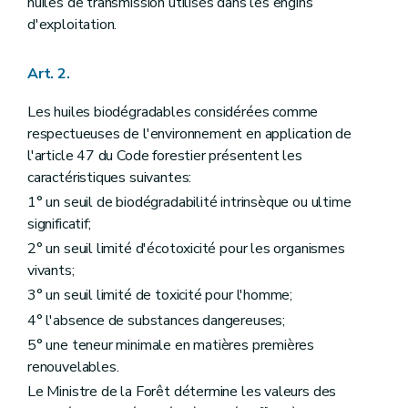
huiles de transmission utilisés dans les engins
d'exploitation.
Art. 2.
Les huiles biodégradables considérées comme
respectueuses de l'environnement en application de
l'article 47 du Code forestier présentent les
caractéristiques suivantes:
1° un seuil de biodégradabilité intrinsèque ou ultime
significatif;
2° un seuil limité d'écotoxicité pour les organismes
vivants;
3° un seuil limité de toxicité pour l'homme;
4° l'absence de substances dangereuses;
5° une teneur minimale en matières premières
renouvelables.
Le Ministre de la Forêt détermine les valeurs des