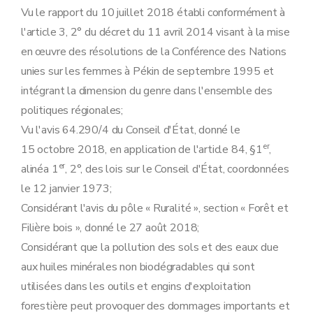
Vu le rapport du 10 juillet 2018 établi conformément à
l'article 3, 2° du décret du 11 avril 2014 visant à la mise
en œuvre des résolutions de la Conférence des Nations
unies sur les femmes à Pékin de septembre 1995 et
intégrant la dimension du genre dans l'ensemble des
politiques régionales;
Vu l'avis 64.290/4 du Conseil d'État, donné le
er
15 octobre 2018, en application de l'article 84, §1
,
er
alinéa 1
, 2°, des lois sur le Conseil d'État, coordonnées
le 12 janvier 1973;
Considérant l'avis du pôle « Ruralité », section « Forêt et
Filière bois », donné le 27 août 2018;
Considérant que la pollution des sols et des eaux due
aux huiles minérales non biodégradables qui sont
utilisées dans les outils et engins d'exploitation
forestière peut provoquer des dommages importants et