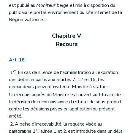
est publié au
Moniteur belge
et mis à disposition du
public via le portail environnement du site internet de la
Région wallonne.
Chapitre V
Recours
Art. 18.
er
1
. En cas de silence de l'administration à l'expiration
des délais impartis aux articles 7, 12 et 19, les
demandeurs peuvent inviter le Ministre à statuer.
Un recours auprès du Ministre est ouvert au titulaire de
la décision de reconnaissance du statut de sous-produit
contre les décisions prises en application du présent
arrêté.
2. A peine d'irrecevabilité, la requête visée au
er
paragraphe 1
, alinéa 1 et 2, est introduite dans un délai