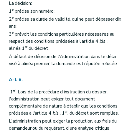
La décision:
1° précise son numéro;
2° précise sa durée de validité, qui ne peut dépasser dix
ans;
3° prévoit les conditions particulières nécessaires au
respect des conditions précisées à l'article 4
bis
,
er
alinéa 1
du décret.
À défaut de décision de l'Administration dans le délai
visé à alinéa premier, la demande est réputée refusée.
Art. 8.
er
1
. Lors de la procédure d'instruction du dossier,
l'administration peut exiger tout document
complémentaire de nature à établir que les conditions
er
précisées à l'article 4
bis
, 1
, du décret sont remplies.
L'administration peut exiger la production, aux frais du
demandeur ou du requérant, d'une analyse critique