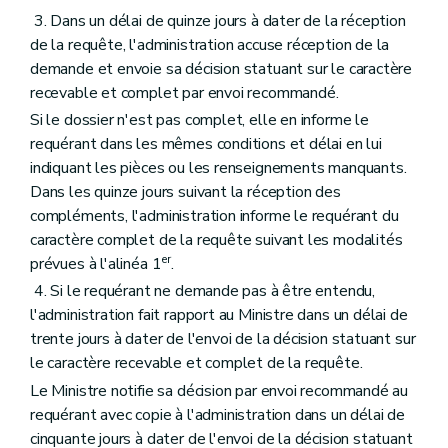
3. Dans un délai de quinze jours à dater de la réception
de la requête, l'administration accuse réception de la
demande et envoie sa décision statuant sur le caractère
recevable et complet par envoi recommandé.
Si le dossier n'est pas complet, elle en informe le
requérant dans les mêmes conditions et délai en lui
indiquant les pièces ou les renseignements manquants.
Dans les quinze jours suivant la réception des
compléments, l'administration informe le requérant du
caractère complet de la requête suivant les modalités
er
prévues à l'alinéa 1
.
4. Si le requérant ne demande pas à être entendu,
l'administration fait rapport au Ministre dans un délai de
trente jours à dater de l'envoi de la décision statuant sur
le caractère recevable et complet de la requête.
Le Ministre notifie sa décision par envoi recommandé au
requérant avec copie à l'administration dans un délai de
cinquante jours à dater de l'envoi de la décision statuant