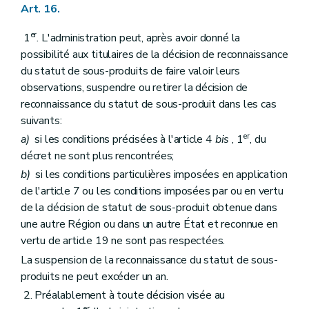
Art. 16.
er
1
. L'administration peut, après avoir donné la
possibilité aux titulaires de la décision de reconnaissance
du statut de sous-produits de faire valoir leurs
observations, suspendre ou retirer la décision de
reconnaissance du statut de sous-produit dans les cas
suivants:
er
a)
si les conditions précisées à l'article 4
bis
, 1
, du
décret ne sont plus rencontrées;
b)
si les conditions particulières imposées en application
de l'article 7 ou les conditions imposées par ou en vertu
de la décision de statut de sous-produit obtenue dans
une autre Région ou dans un autre État et reconnue en
vertu de article 19 ne sont pas respectées.
La suspension de la reconnaissance du statut de sous-
produits ne peut excéder un an.
2. Préalablement à toute décision visée au
er