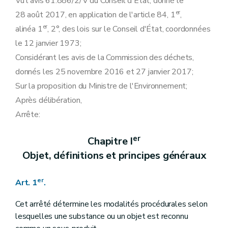
Vu l'avis 61.886/2/V du Conseil d'État, donné le
er
28 août 2017, en application de l'article 84, 1
,
er
alinéa 1
, 2°, des lois sur le Conseil d'État, coordonnées
le 12 janvier 1973;
Considérant les avis de la Commission des déchets,
donnés les 25 novembre 2016 et 27 janvier 2017;
Sur la proposition du Ministre de l'Environnement;
Après délibération,
Arrête:
er
Chapitre I
Objet, définitions et principes généraux
er
Art. 1
.
Cet arrêté détermine les modalités procédurales selon
lesquelles une substance ou un objet est reconnu