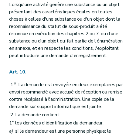
Lorsqu'une activité génère une substance ou un objet
présentant des caractéristiques égales en toutes
choses à celles d'une substance ou d'un objet dont la
reconnaissance du statut de sous-produit a été
reconnue en exécution des chapitres 2 ou 7, ou d'une
substance ou d'un objet qui fait partie de l'énumération
en annexe, et en respecte les conditions, l'exploitant
peut introduire une demande d'enregistrement.
Art. 10.
er
1
. La demande est envoyée en deux exemplaires par
envoi recommandé avec accusé de réception ou remise
contre récépissé à l'administration. Une copie de la
demande sur support informatique est jointe.
2. La demande contient:
1° les données d'identification du demandeur:
a)
si le demandeur est une personne physique: le