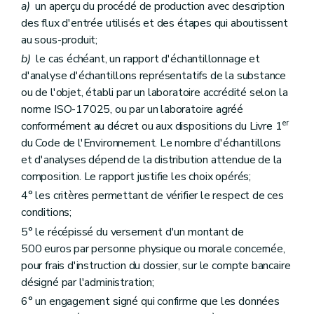
a)
un aperçu du procédé de production avec description
des flux d'entrée utilisés et des étapes qui aboutissent
au sous-produit;
b)
le cas échéant, un rapport d'échantillonnage et
d'analyse d'échantillons représentatifs de la substance
ou de l'objet, établi par un laboratoire accrédité selon la
norme ISO-17025, ou par un laboratoire agréé
er
conformément au décret ou aux dispositions du Livre 1
du Code de l'Environnement. Le nombre d'échantillons
et d'analyses dépend de la distribution attendue de la
composition. Le rapport justifie les choix opérés;
4° les critères permettant de vérifier le respect de ces
conditions;
5° le récépissé du versement d'un montant de
500 euros par personne physique ou morale concernée,
pour frais d'instruction du dossier, sur le compte bancaire
désigné par l'administration;
6° un engagement signé qui confirme que les données