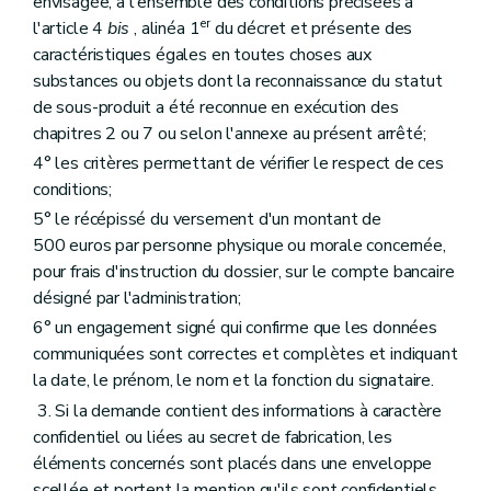
envisagée, à l'ensemble des conditions précisées à
er
l'article 4
bis
, alinéa 1
du décret et présente des
caractéristiques égales en toutes choses aux
substances ou objets dont la reconnaissance du statut
de sous-produit a été reconnue en exécution des
chapitres 2 ou 7 ou selon l'annexe au présent arrêté;
4° les critères permettant de vérifier le respect de ces
conditions;
5° le récépissé du versement d'un montant de
500 euros par personne physique ou morale concernée,
pour frais d'instruction du dossier, sur le compte bancaire
désigné par l'administration;
6° un engagement signé qui confirme que les données
communiquées sont correctes et complètes et indiquant
la date, le prénom, le nom et la fonction du signataire.
3. Si la demande contient des informations à caractère
confidentiel ou liées au secret de fabrication, les
éléments concernés sont placés dans une enveloppe
scellée et portent la mention qu'ils sont confidentiels.