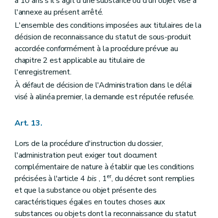
à 10 ans s'il s'agit d'une substance ou d'un objet visé à
l'annexe au présent arrêté.
L'ensemble des conditions imposées aux titulaires de la
décision de reconnaissance du statut de sous-produit
accordée conformément à la procédure prévue au
chapitre 2 est applicable au titulaire de
l'enregistrement.
À défaut de décision de l'Administration dans le délai
visé à alinéa premier, la demande est réputée refusée.
Art. 13.
Lors de la procédure d'instruction du dossier,
l'administration peut exiger tout document
complémentaire de nature à établir que les conditions
er
précisées à l'article 4
bis
, 1
, du décret sont remplies
et que la substance ou objet présente des
caractéristiques égales en toutes choses aux
substances ou objets dont la reconnaissance du statut