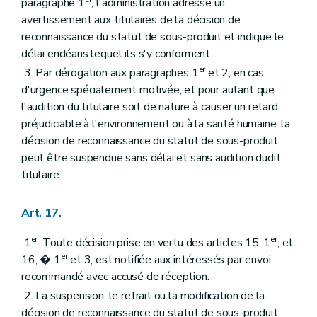
paragraphe 1
, l'administration adresse un
avertissement aux titulaires de la décision de
reconnaissance du statut de sous-produit et indique le
délai endéans lequel ils s'y conforment.
er
3. Par dérogation aux paragraphes 1
et 2, en cas
d'urgence spécialement motivée, et pour autant que
l'audition du titulaire soit de nature à causer un retard
préjudiciable à l'environnement ou à la santé humaine, la
décision de reconnaissance du statut de sous-produit
peut être suspendue sans délai et sans audition dudit
titulaire.
Art. 17.
er
er
1
. Toute décision prise en vertu des articles 15, 1
, et
er
16, � 1
et 3, est notifiée aux intéressés par envoi
recommandé avec accusé de réception.
2. La suspension, le retrait ou la modification de la
décision de reconnaissance du statut de sous-produit