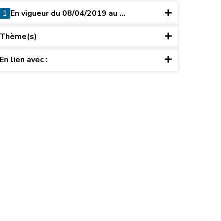
1
En vigueur du 08/04/2019 au ...
Thème(s)
En lien avec :