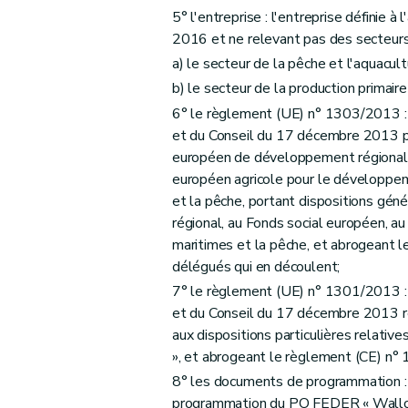
5° l'entreprise : l'entreprise définie à l
2016 et ne relevant pas des secteurs 
a) le secteur de la pêche et l'aquacu
b) le secteur de la production primai
6° le règlement (UE) n° 1303/2013 
et du Conseil du 17 décembre 2013 p
européen de développement régional, 
européen agricole pour le développem
et la pêche, portant dispositions gé
régional, au Fonds social européen, a
maritimes et la pêche, et abrogeant 
délégués qui en découlent;
7° le règlement (UE) n° 1301/2013 
et du Conseil du 17 décembre 2013 r
aux dispositions particulières relative
», et abrogeant le règlement (CE) n
8° les documents de programmation 
programmation du PO FEDER « Walloni