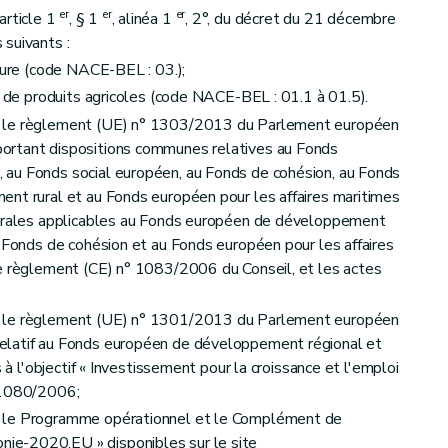
er
er
er
'article 1
, § 1
, alinéa 1
, 2°, du décret du 21 décembre
suivants :
lture (code NACE-BEL : 03.);
re de produits agricoles (code NACE-BEL : 01.1 à 01.5).
: le règlement (UE) n° 1303/2013 du Parlement européen
ortant dispositions communes relatives au Fonds
au Fonds social européen, au Fonds de cohésion, au Fonds
ent rural et au Fonds européen pour les affaires maritimes
nérales applicables au Fonds européen de développement
u Fonds de cohésion et au Fonds européen pour les affaires
le règlement (CE) n° 1083/2006 du Conseil, et les actes
: le règlement (UE) n° 1301/2013 du Parlement européen
elatif au Fonds européen de développement régional et
s à l'objectif « Investissement pour la croissance et l'emploi
° 1080/2006;
: le Programme opérationnel et le Complément de
e-2020.EU » disponibles sur le site