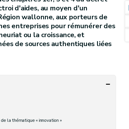
troi d'aides, au moyen d'un
 Région wallonne, aux porteurs de
nnes entreprises pour rémunérer des
euriat ou la croissance, et
ées de sources authentiques liées
e la thématique « innovation »