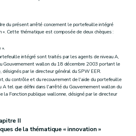
dre du présent arrêté concernent le portefeuille intégré
tion ». Cette thématique est composée de deux chèques :
 ».
portefeuille intégré sont traités par les agents de niveau A,
té du Gouvernement wallon du 18 décembre 2003 portant le
e, désignés par le directeur général du SPW EER.
t, du contrôle et du recouvrement de l'aide du portefeuille
u A tel que défini dans l'arrêté du Gouvernement wallon du
la Fonction publique wallonne, désigné par le directeur
pitre II
ues de la thématique « innovation »