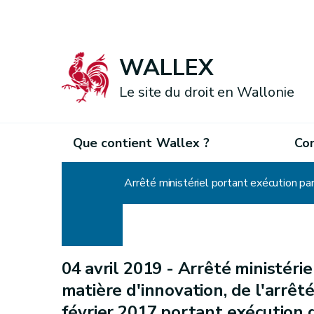
WALLEX
Le site du droit en Wallonie
Que contient Wallex ?
Co
Accueil
04 avril 2019 -
Arrêté ministérie
matière d'innovation, de l'arr
février 2017 portant exécution d