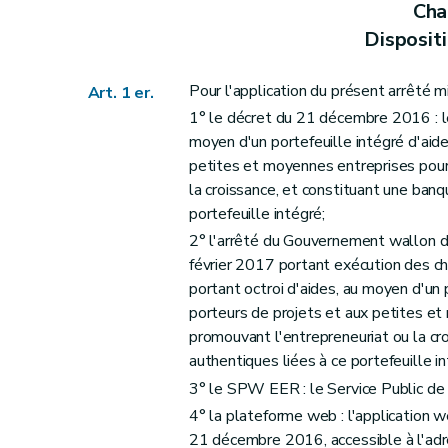
Chap
Disposit
Pour l'application du présent arrêté min
Art. 1 er.
1° le décret du 21 décembre 2016 : l
moyen d'un portefeuille intégré d'aid
petites et moyennes entreprises pour
la croissance, et constituant une ban
portefeuille intégré;
2° l'arrêté du Gouvernement wallon d
février 2017 portant exécution des c
portant octroi d'aides, au moyen d'un 
porteurs de projets et aux petites e
promouvant l'entrepreneuriat ou la c
authentiques liées à ce portefeuille in
3° le SPW EER : le Service Public de
4° la plateforme web : l'application we
21 décembre 2016, accessible à l'ad