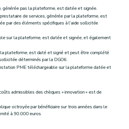
, générée pas la plateforme, est datée et signée.
 prestataire de services, générée par la plateforme, est
e par des éléments spécifiques à l'aide sollicitée
ble sur la plateforme, est datée et signée, et également
 la plateforme, est daté et signé et peut être complété
 sollicitée déterminés par la DGO6.
attestation PME téléchargeable sur la plateforme datée et
 coûts admissibles des chèques « innovation » est de
lique octroyée par bénéficiaire sur trois années dans le
limité à 90.000 euros.