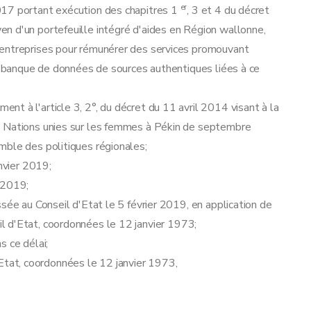
er
017 portant exécution des chapitres 1
, 3 et 4 du décret
n d'un portefeuille intégré d'aides en Région wallonne,
 entreprises pour rémunérer des services promouvant
ne banque de données de sources authentiques liées à ce
t à l'article 3, 2°, du décret du 11 avril 2014 visant à la
s Nations unies sur les femmes à Pékin de septembre
mble des politiques régionales;
anvier 2019;
 2019;
sée au Conseil d'Etat le 5 février 2019, en application de
seil d'Etat, coordonnées le 12 janvier 1973;
s ce délai;
 d'Etat, coordonnées le 12 janvier 1973,