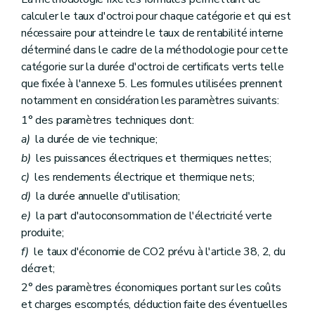
calculer le taux d'octroi pour chaque catégorie et qui est
nécessaire pour atteindre le taux de rentabilité interne
déterminé dans le cadre de la méthodologie pour cette
catégorie sur la durée d'octroi de certificats verts telle
que fixée à l'annexe 5. Les formules utilisées prennent
notamment en considération les paramètres suivants:
1° des paramètres techniques dont:
a)
la durée de vie technique;
b)
les puissances électriques et thermiques nettes;
c)
les rendements électrique et thermique nets;
d)
la durée annuelle d'utilisation;
e)
la part d'autoconsommation de l'électricité verte
produite;
f)
le taux d'économie de CO2 prévu à l'article 38, 2, du
décret;
2° des paramètres économiques portant sur les coûts
et charges escomptés, déduction faite des éventuelles