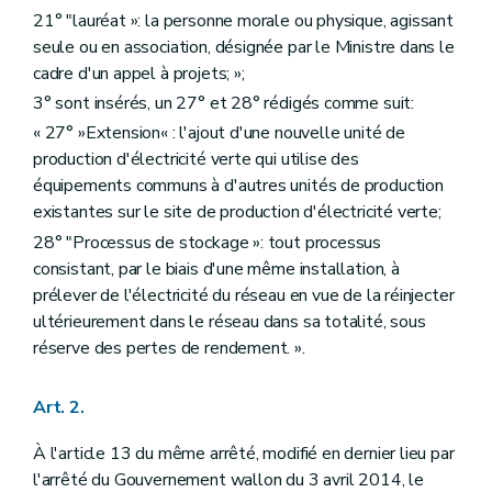
21° "lauréat »: la personne morale ou physique, agissant
seule ou en association, désignée par le Ministre dans le
cadre d'un appel à projets; »;
3° sont insérés, un 27° et 28° rédigés comme suit:
« 27° »Extension« : l'ajout d'une nouvelle unité de
production d'électricité verte qui utilise des
équipements communs à d'autres unités de production
existantes sur le site de production d'électricité verte;
28° "Processus de stockage »: tout processus
consistant, par le biais d'une même installation, à
prélever de l'électricité du réseau en vue de la réinjecter
ultérieurement dans le réseau dans sa totalité, sous
réserve des pertes de rendement. ».
Art. 2.
À l'article 13 du même arrêté, modifié en dernier lieu par
l'arrêté du Gouvernement wallon du 3 avril 2014, le