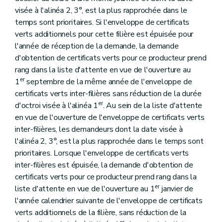
visée à l'alinéa 2, 3°, est la plus rapprochée dans le
temps sont prioritaires. Si l'enveloppe de certificats
verts additionnels pour cette filière est épuisée pour
l'année de réception de la demande, la demande
d'obtention de certificats verts pour ce producteur prend
rang dans la liste d'attente en vue de l'ouverture au
er
1
septembre de la même année de l'enveloppe de
certificats verts inter-filières sans réduction de la durée
er
d'octroi visée à l'alinéa 1
. Au sein de la liste d'attente
en vue de l'ouverture de l'enveloppe de certificats verts
inter-filières, les demandeurs dont la date visée à
l'alinéa 2, 3°, est la plus rapprochée dans le temps sont
prioritaires. Lorsque l'enveloppe de certificats verts
inter-filières est épuisée, la demande d'obtention de
certificats verts pour ce producteur prend rang dans la
er
liste d'attente en vue de l'ouverture au 1
janvier de
l'année calendrier suivante de l'enveloppe de certificats
verts additionnels de la filière, sans réduction de la
er