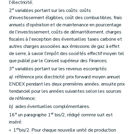
l'électricité;
2° variables portant sur les coûts: coûts
d'investissement éligibles, coût des combustibles, frais
annuels d'opération et de maintenance en pourcentage
de l'investissement, coûts de démantèlement, charges
fiscales à l'exception des éventuelles taxes carbone et
autres charges associées aux émissions de gaz à effet
de serre, à savoir l'impôt des sociétés effectif moyen tel
que publié par le Conseil supérieur des Finances;
3° variables portant sur les revenus escomptés:
a)
référence prix électricité: prix forward moyen annuel
ENDEX pendant les deux premières années, ensuite prix
tendanciel pour les années suivantes selon les sources
de référence;
b)
aides éventuelles complémentaires.
er
16° un paragraphe 1
bis/2, rédigé comme suit est
inséré:
er
« 1
bis/2. Pour chaque nouvelle unité de production