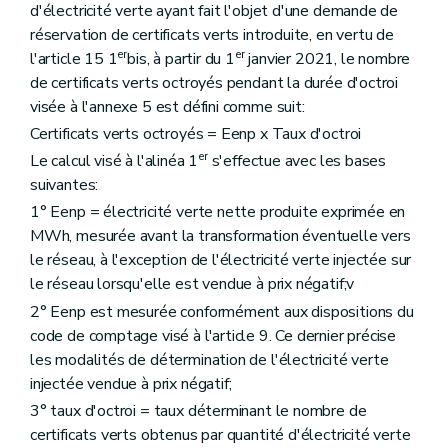
d'électricité verte ayant fait l'objet d'une demande de
réservation de certificats verts introduite, en vertu de
er
er
l'article 15 1
bis, à partir du 1
janvier 2021, le nombre
de certificats verts octroyés pendant la durée d'octroi
visée à l'annexe 5 est défini comme suit:
Certificats verts octroyés = Eenp x Taux d'octroi
er
Le calcul visé à l'alinéa 1
s'effectue avec les bases
suivantes:
1° Eenp = électricité verte nette produite exprimée en
MWh, mesurée avant la transformation éventuelle vers
le réseau, à l'exception de l'électricité verte injectée sur
le réseau lorsqu'elle est vendue à prix négatif;v
2° Eenp est mesurée conformément aux dispositions du
code de comptage visé à l'article 9. Ce dernier précise
les modalités de détermination de l'électricité verte
injectée vendue à prix négatif;
3° taux d'octroi = taux déterminant le nombre de
certificats verts obtenus par quantité d'électricité verte