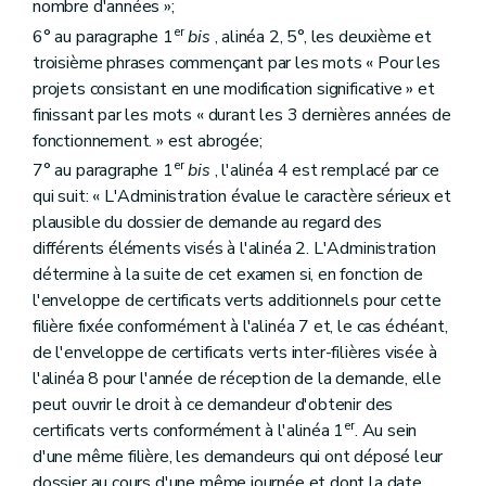
nombre d'années »;
er
6° au paragraphe 1
bis
, alinéa 2, 5°, les deuxième et
troisième phrases commençant par les mots « Pour les
projets consistant en une modification significative » et
finissant par les mots « durant les 3 dernières années de
fonctionnement. » est abrogée;
er
7° au paragraphe 1
bis
, l'alinéa 4 est remplacé par ce
qui suit: « L'Administration évalue le caractère sérieux et
plausible du dossier de demande au regard des
différents éléments visés à l'alinéa 2. L'Administration
détermine à la suite de cet examen si, en fonction de
l'enveloppe de certificats verts additionnels pour cette
filière fixée conformément à l'alinéa 7 et, le cas échéant,
de l'enveloppe de certificats verts inter-filières visée à
l'alinéa 8 pour l'année de réception de la demande, elle
peut ouvrir le droit à ce demandeur d'obtenir des
er
certificats verts conformément à l'alinéa 1
. Au sein
d'une même filière, les demandeurs qui ont déposé leur
dossier au cours d'une même journée et dont la date