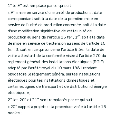
1° le 9° est remplacé par ce qui suit:
« 9° »mise en service d'une unité de production« : date
correspondant soit à la date de la première mise en
service de l'unité de production concernée, soit à la date
d'une modification significative de cette unité de
er
production au sens de l'article 15
ter
, 1
, soit à la date
de mise en service de l'extension au sens de l'article 15
ter
, 3, soit, en ce qui concerne l'article 6
bis
, la date de
visite attestant de la conformité visée à l'article 270 du
règlement général des installations électriques (RGIE)
adopté par l'arrêté royal du 10 mars 1981 rendant
obligatoire le règlement général sur les installations
électriques pour les installations domestiques et
certaines lignes de transport et de distribution d'énergie
électrique; »;
2° les 20° et 21° sont remplacés par ce qui suit:
« 20° »appel à projets« : la procédure visée à l'article 15
nonies
;