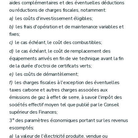
aides complémentaires et des éventuelles déductions
ou réductions de charges fiscales, notamment:
a)
les coûts d'investissement éligibles;
b)
les frais d'opération et de maintenance variables et
fixes;
c)
le cas échéant, le coût des combustibles;
d)
le cas échéant, le coût de remplacement des
équipements arrivés en fin de vie technique avant la fin
de la durée d'octroi de certificats verts;
e)
les coûts de démantèlement;
f)
les charges fiscales à l'exception des éventuelles
taxes carbone et autres charges associées aux
émissions de gaz à effet de serre, à savoir l'impôt des
sociétés effectif moyen tel que publié par le Conseil
supérieur des Finances;
3° des paramètres économiques portant sur les revenus
escomptés:
a)
la valeur de l'électricité produite, vendue ou