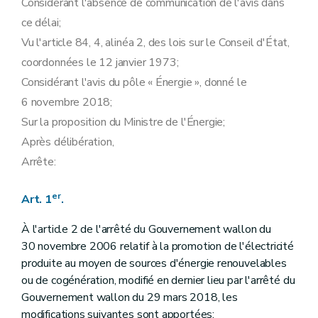
Considérant l'absence de communication de l'avis dans
ce délai;
Vu l'article 84, 4, alinéa 2, des lois sur le Conseil d'État,
coordonnées le 12 janvier 1973;
Considérant l'avis du pôle « Énergie », donné le
6 novembre 2018;
Sur la proposition du Ministre de l'Énergie;
Après délibération,
Arrête:
er
Art. 1
.
À l'article 2 de l'arrêté du Gouvernement wallon du
30 novembre 2006 relatif à la promotion de l'électricité
produite au moyen de sources d'énergie renouvelables
ou de cogénération, modifié en dernier lieu par l'arrêté du
Gouvernement wallon du 29 mars 2018, les
modifications suivantes sont apportées: