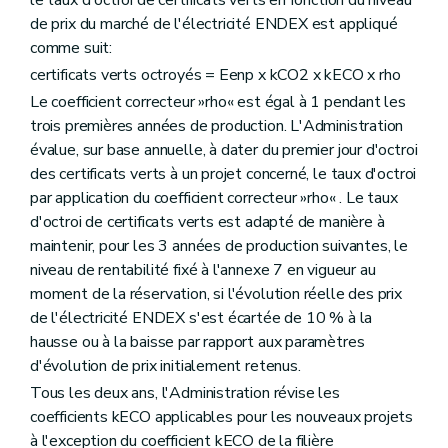
de prix du marché de l'électricité ENDEX est appliqué
comme suit:
certificats verts octroyés = Eenp x kCO2 x kECO x rho
Le coefficient correcteur »rho« est égal à 1 pendant les
trois premières années de production. L'Administration
évalue, sur base annuelle, à dater du premier jour d'octroi
des certificats verts à un projet concerné, le taux d'octroi
par application du coefficient correcteur »rho« . Le taux
d'octroi de certificats verts est adapté de manière à
maintenir, pour les 3 années de production suivantes, le
niveau de rentabilité fixé à l'annexe 7 en vigueur au
moment de la réservation, si l'évolution réelle des prix
de l'électricité ENDEX s'est écartée de 10 % à la
hausse ou à la baisse par rapport aux paramètres
d'évolution de prix initialement retenus.
Tous les deux ans, l'Administration révise les
coefficients kECO applicables pour les nouveaux projets
à l'exception du coefficient kECO de la filière