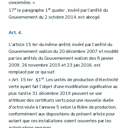
concernées. »;
er
17° le paragraphe 1
quater
, inséré par l'arrêté du
Gouvernement du 2 octobre 2014, est abrogé.
Art. 4.
L'article 15
ter
du même arrêté, inséré par l'arrêté du
Gouvernement wallon du 20 décembre 2007 et modifié
par les arrêtés du Gouvernement wallon des 8 janvier
2009, 26 novembre 2015 et 23 juin 2016, est
remplacé par ce qui suit:
er
« Art. 15
ter
. §1
. Les unités de production d'électricité
verte ayant fait l'objet d'une modification significative au
plus tard le 31 décembre 2019 peuvent se voir
attribuer des certificats verts pour une nouvelle durée
d'octroi visée à l'annexe 5 selon la filière de production,
conformément aux dispositions du présent article pour
autant que ces installations soient couvertes par les
autorisations requises.