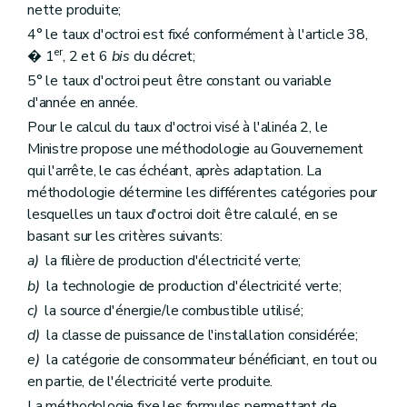
nette produite;
4° le taux d'octroi est fixé conformément à l'article 38,
er
� 1
, 2 et 6
bis
du décret;
5° le taux d'octroi peut être constant ou variable
d'année en année.
Pour le calcul du taux d'octroi visé à l'alinéa 2, le
Ministre propose une méthodologie au Gouvernement
qui l'arrête, le cas échéant, après adaptation. La
méthodologie détermine les différentes catégories pour
lesquelles un taux d'octroi doit être calculé, en se
basant sur les critères suivants:
a)
la filière de production d'électricité verte;
b)
la technologie de production d'électricité verte;
c)
la source d'énergie/le combustible utilisé;
d)
la classe de puissance de l'installation considérée;
e)
la catégorie de consommateur bénéficiant, en tout ou
en partie, de l'électricité verte produite.
La méthodologie fixe les formules permettant de