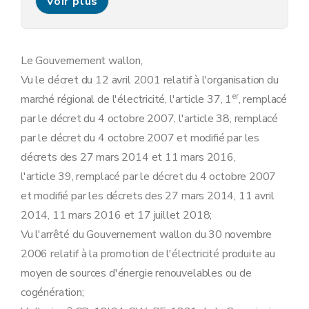
Voir plus
Art. 17
Art. 18
Art. 20
Annexe
Le Gouvernement wallon,
Vu le décret du 12 avril 2001 relatif à l'organisation du
er
marché régional de l'électricité, l'article 37, 1
, remplacé
par le décret du 4 octobre 2007, l'article 38, remplacé
par le décret du 4 octobre 2007 et modifié par les
décrets des 27 mars 2014 et 11 mars 2016,
l'article 39, remplacé par le décret du 4 octobre 2007
et modifié par les décrets des 27 mars 2014, 11 avril
2014, 11 mars 2016 et 17 juillet 2018;
Vu l'arrêté du Gouvernement wallon du 30 novembre
2006 relatif à la promotion de l'électricité produite au
moyen de sources d'énergie renouvelables ou de
cogénération;
o