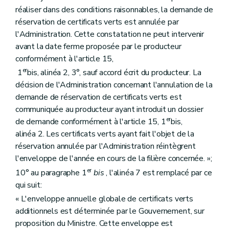
réaliser dans des conditions raisonnables, la demande de
réservation de certificats verts est annulée par
l'Administration. Cette constatation ne peut intervenir
avant la date ferme proposée par le producteur
conformément à l'article 15,
er
1
bis, alinéa 2, 3°, sauf accord écrit du producteur. La
décision de l'Administration concernant l'annulation de la
demande de réservation de certificats verts est
communiquée au producteur ayant introduit un dossier
er
de demande conformément à l'article 15, 1
bis,
alinéa 2. Les certificats verts ayant fait l'objet de la
réservation annulée par l'Administration réintègrent
l'enveloppe de l'année en cours de la filière concernée. »;
er
10° au paragraphe 1
bis
, l'alinéa 7 est remplacé par ce
qui suit:
« L'enveloppe annuelle globale de certificats verts
additionnels est déterminée par le Gouvernement, sur
proposition du Ministre. Cette enveloppe est