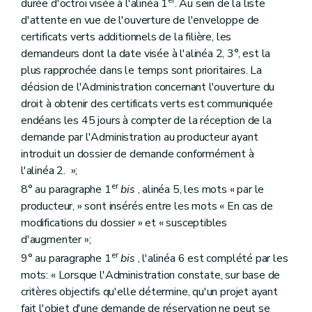
durée d'octroi visée à l'alinéa 1
. Au sein de la liste
d'attente en vue de l'ouverture de l'enveloppe de
certificats verts additionnels de la filière, les
demandeurs dont la date visée à l'alinéa 2, 3°, est la
plus rapprochée dans le temps sont prioritaires. La
décision de l'Administration concernant l'ouverture du
droit à obtenir des certificats verts est communiquée
endéans les 45 jours à compter de la réception de la
demande par l'Administration au producteur ayant
introduit un dossier de demande conformément à
l'alinéa 2. »;
er
8° au paragraphe 1
bis
, alinéa 5, les mots « par le
producteur, » sont insérés entre les mots « En cas de
modifications du dossier » et « susceptibles
d'augmenter »;
er
9° au paragraphe 1
bis
, l'alinéa 6 est complété par les
mots: « Lorsque l'Administration constate, sur base de
critères objectifs qu'elle détermine, qu'un projet ayant
fait l'objet d'une demande de réservation ne peut se