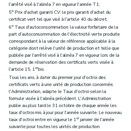
l'arrêté visé à l'alinéa 7 en vigueur l'année T1;
5° Prix d'achat garanti CV: le prix garanti d'achat du
certificat vert tel que visé à l'article 40 du décret;
6° Taux d'autoconsommation: la valeur forfaitaire de la
part d'autoconsommation de l'électricité verte produite
correspondant à la valeur de référence applicable à la
catégorie dont relève l'unité de production et telle que
publiée par l'arrêté visé à l'alinéa 7 en vigueur lors de la
demande de réservation des certificats verts visée à
er
l'article 15, 1
bis.
Tous les ans, à dater du premier jour d'octroi des
certificats verts à une unité de production concernée,
l'Administration, adapte le Taux d'octroi selon la
formule visée à l'alinéa précédent. L'Administration
publie au plus tard le 31 octobre de chaque année les
taux d'octroi mis à jour pour l'année suivante. Le nouveau
er
taux d'octroi entre en vigueur le 1
janvier de l'année
suivante pour toutes les unités de production