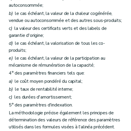
autoconsommée;
b)
le cas échéant, la valeur de la chaleur cogénérée,
vendue ou autoconsommée et des autres sous-produits;
c)
la valeur des certificats verts et des labels de
garantie d'origine;
d)
le cas échéant, la valorisation de tous les co-
produits;
e)
le cas échéant, la valeur de la participation au
mécanisme de rémunération de la capacité;
4° des paramètres financiers tels que:
a)
le coût moyen pondéré du capital;
b)
le taux de rentabilité interne;
c)
les durées d'amortissement;
5° des paramètres d'indexation.
La méthodologie précise également les principes de
détermination des valeurs de référence des paramètres
utilisés dans les formules visées à l'alinéa précédent.