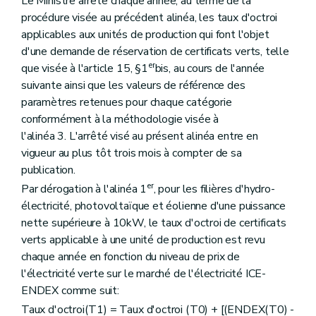
Le Ministre arrête chaque année, au terme de la
procédure visée au précédent alinéa, les taux d'octroi
applicables aux unités de production qui font l'objet
d'une demande de réservation de certificats verts, telle
er
que visée à l'article 15, §1
bis, au cours de l'année
suivante ainsi que les valeurs de référence des
paramètres retenues pour chaque catégorie
conformément à la méthodologie visée à
l'alinéa 3. L'arrêté visé au présent alinéa entre en
vigueur au plus tôt trois mois à compter de sa
publication.
er
Par dérogation à l'alinéa 1
, pour les filières d'hydro-
électricité, photovoltaïque et éolienne d'une puissance
nette supérieure à 10kW, le taux d'octroi de certificats
verts applicable à une unité de production est revu
chaque année en fonction du niveau de prix de
l'électricité verte sur le marché de l'électricité ICE-
ENDEX comme suit:
Taux d'octroi(T1) = Taux d'octroi (T0) + [(ENDEX(T0) -