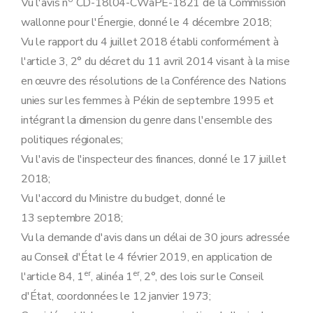
Vu l'avis n
CD-18l04-CWaPE-1821 de la Commission
wallonne pour l'Énergie, donné le 4 décembre 2018;
Vu le rapport du 4 juillet 2018 établi conformément à
l'article 3, 2° du décret du 11 avril 2014 visant à la mise
en œuvre des résolutions de la Conférence des Nations
unies sur les femmes à Pékin de septembre 1995 et
intégrant la dimension du genre dans l'ensemble des
politiques régionales;
Vu l'avis de l'inspecteur des finances, donné le 17 juillet
2018;
Vu l'accord du Ministre du budget, donné le
13 septembre 2018;
Vu la demande d'avis dans un délai de 30 jours adressée
au Conseil d'État le 4 février 2019, en application de
er
er
l'article 84, 1
, alinéa 1
, 2°, des lois sur le Conseil
d'État, coordonnées le 12 janvier 1973;