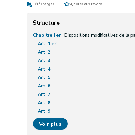
Télécharger
Ajouter aux favoris
Structure
Chapitre I er
Dispositions modificatives de la pa
Art. 1 er
Art. 2
Art. 3
Art. 4
Art. 5
Art. 6
Art. 7
Art. 8
Art. 9
Art. 10
Voir plus
Art. 11