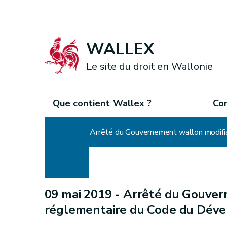
WALLEX
Le site du droit en Wallonie
Que contient Wallex ?
Co
Accueil
Arrêté du Gouvernement wallon modifia
09 mai 2019 -
Arrêté du Gouvern
réglementaire du Code du Déve