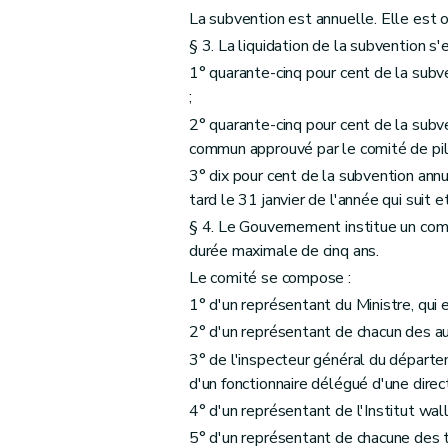
La subvention est annuelle. Elle est oc
§ 3. La liquidation de la subvention s
1° quarante-cinq pour cent de la subve
;
2° quarante-cinq pour cent de la subve
commun approuvé par le comité de pil
3° dix pour cent de la subvention annu
tard le 31 janvier de l'année qui suit 
§ 4. Le Gouvernement institue un com
durée maximale de cinq ans.
Le comité se compose :
1° d'un représentant du Ministre, qui 
2° d'un représentant de chacun des a
3° de l'inspecteur général du départ
d'un fonctionnaire délégué d'une dir
4° d'un représentant de l'Institut wall
5° d'un représentant de chacune des tr