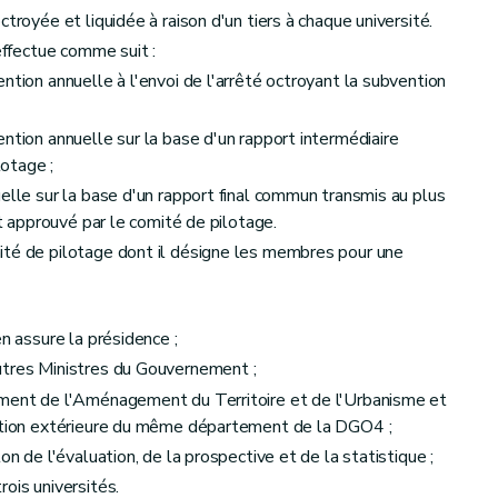
troyée et liquidée à raison d'un tiers à chaque université.
'effectue comme suit :
ntion annuelle à l'envoi de l'arrêté octroyant la subvention
ntion annuelle sur la base d'un rapport intermédiaire
otage ;
elle sur la base d'un rapport final commun transmis au plus
et approuvé par le comité de pilotage.
ité de pilotage dont il désigne les membres pour une
en assure la présidence ;
utres Ministres du Gouvernement ;
ement de l'Aménagement du Territoire et de l'Urbanisme et
ection extérieure du même département de la DGO4 ;
on de l'évaluation, de la prospective et de la statistique ;
ois universités.