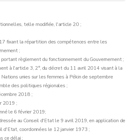
onnelles, telle modifiée, l'article 20 ;
17 fixant la répartition des compétences entre les
ernement ;
 portant règlement du fonctionnement du Gouvernement ;
 à l'article 3, 2°, du décret du 11 avril 2014 visant à la
s Nations unies sur les femmes à Pékin de septembre
mble des politiques régionales ;
décembre 2018 ;
er 2019 ;
nné le 6 février 2019;
dressée au Conseil d'Etat le 9 avril 2019, en application de
eil d'Etat, coordonnées le 12 janvier 1973 ;
 ce délai ;