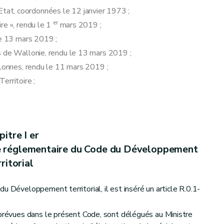
 d'Etat, coordonnées le 12 janvier 1973 ;
er
re », rendu le 1
mars 2019 ;
le 13 mars 2019 ;
s de Wallonie, rendu le 13 mars 2019 ;
llonnes, rendu le 11 mars 2019 ;
erritoire ;
itre I er
tie réglementaire du Code du Développement
rritorial
u Développement territorial, il est inséré un article R.0.1-
 prévues dans le présent Code, sont délégués au Ministre