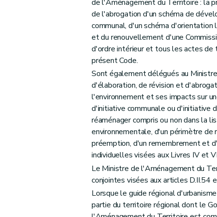
de l'Aménagement du Territoire : la pr
de l'abrogation d'un schéma de dév
communal, d'un schéma d'orientation 
et du renouvellement d'une Commissi
d'ordre intérieur et tous les actes de 
présent Code.
Sont également délégués au Ministre 
d'élaboration, de révision et d'abrogat
l'environnement et ses impacts sur un
d'initiative communale ou d'initiative
réaménager compris ou non dans la lis
environnementale, d'un périmètre de 
préemption, d'un remembrement et d'u
individuelles visées aux Livres IV et VI
Le Ministre de l'Aménagement du Ter
conjointes visées aux articles D.II.54 e
Lorsque le guide régional d'urbanisme
partie du territoire régional dont le G
l'Aménagement du Territoire est comp