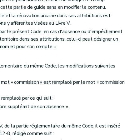
u cette partie de guide sans en modifier le contenu.
aine et la rénovation urbaine dans ses attributions est
ns y afférentes visées au Livre V.
 par le présent Code, en cas d'absence ou d'empêchement
rritoire dans ses attributions, celui-ci peut désigner un
n nom et pour son compte. ».
réglementaire du même Code, les modifications suivantes
e mot « commisison » est remplacé par le mot « commission
 remplacé par ce qui suit :
bre suppléant de son absence. ».
e V, de la partie réglementaire du même Code, il est inséré
.12-8, rédigé comme suit :