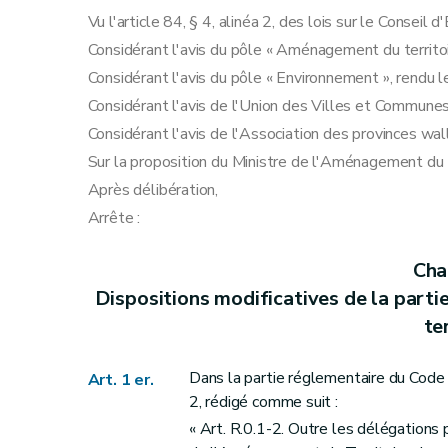
Annexe
Vu l'article 84, § 4, alinéa 2, des lois sur le Conseil
Annexe
Considérant l'avis du pôle « Aménagement du territoi
Considérant l'avis du pôle « Environnement », rendu 
Considérant l'avis de l'Union des Villes et Commune
Considérant l'avis de l'Association des provinces wa
Sur la proposition du Ministre de l'Aménagement du T
Après délibération,
Arrête :
Chap
Dispositions modificatives de la par
te
Dans la partie réglementaire du Code d
Art. 1 er.
2, rédigé comme suit :
« Art. R.0.1-2. Outre les délégations