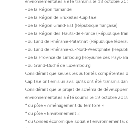
environnementales a été transmis le 19 octobre 20
- de la Région flamande;
- de la Région de Bruxelles-Capitale;
- de la Région Grand-Est (République française);
- de la Région des Hauts-de-France (République fran
- du Land de Rhénanie-Palatinat (République fédéra
- du Land de Rhénanie-du-Nord-Westphalie (Républi
- de la Province de Limbourg (Royaume des Pays-Ba
- du Grand-Duché de Luxembourg;
Considérant que seules les autorités compétentes d
Capitale ont émis un avis; qu'ils ont été transmis dans
Considérant que le projet de schéma de développeme
environnementales a été soumis le 19 octobre 2018 à
* du pôle « Aménagement du territoire »;
* du pôle « Environnement »;
* du Conseil économique, social et environnemental 