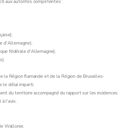
18 aux autorités compétentes :
çaise);
le d'Allemagne);
que fédérale d'Allemagne);
s);
e la Région flamande et de la Région de Bruxelles-
 le délai imparti;
nt du territoire accompagné du rapport sur les incidences
 l'avis :
de Wallonie;