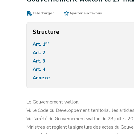
Télécharger
Ajouter aux favoris
Structure
er
Art. 1
Art. 2
Art. 3
Art. 4
Annexe
Le Gouvernement wallon,
Vu le Code du Développement territorial, les articles 
Vu l'arrêté du Gouvernement wallon du 28 juillet 20
Ministres et réglant la signature des actes du Gouv