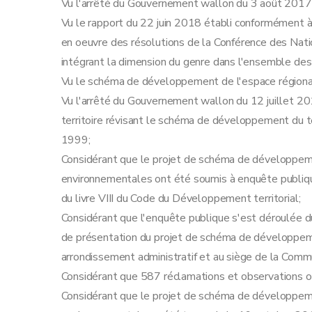
Vu l'arrêté du Gouvernement wallon du 3 août 201
Vu le rapport du 22 juin 2018 établi conformément à l
en oeuvre des résolutions de la Conférence des Nat
intégrant la dimension du genre dans l'ensemble des 
Vu le schéma de développement de l'espace régiona
Vu l'arrêté du Gouvernement wallon du 12 juillet 
territoire révisant le schéma de développement du t
1999;
Considérant que le projet de schéma de développement
environnementales ont été soumis à enquête publiqu
du livre VIII du Code du Développement territorial;
Considérant que l'enquête publique s'est déroulée
de présentation du projet de schéma de développemen
arrondissement administratif et au siège de la Co
Considérant que 587 réclamations et observations ont
Considérant que le projet de schéma de développeme