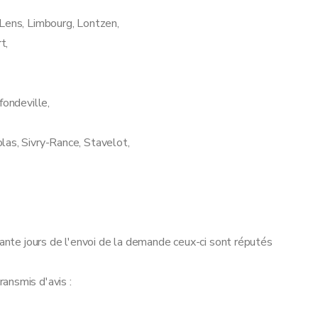
 Lens, Limbourg, Lontzen,
t,
fondeville,
las, Sivry-Rance, Stavelot,
xante jours de l'envoi de la demande ceux-ci sont réputés
ansmis d'avis :