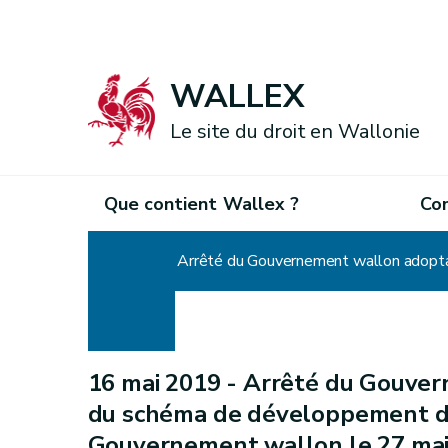
WALLEX
Le site du droit en Wallonie
Que contient Wallex ?
Co
Accueil
Arrêté du Gouvernement wallon adoptan
16 mai 2019 -
Arrêté du Gouver
du schéma de développement du 
Gouvernement wallon le 27 ma